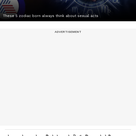
These 5 zodiac born always think about sexual acts