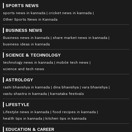
SPORTS NEWS
sports news in kannada
cricket news in kannada
Other Sports News in Kannada
BUSINESS NEWS
Business news in kannada
share market news in kannada
business ideas in kannada
SCIENCE & TECHNOLOGY
technology news in kannada
mobile tech news
science and tech news
ASTROLOGY
rashi bhavishya in kannada
dina bhavishya
vara bhavishya
vastu shastra in kannada
karnataka festivals
LIFESTYLE
Lifestyle news in kannada
food recipes in kannada
health tips in kannada
kitchen tips in kannada
EDUCATION & CAREER