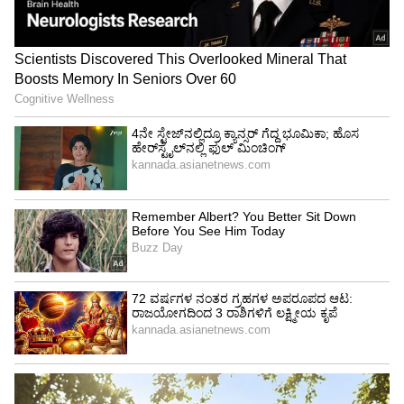
ವಾತ್ಸಾಯನ ಕಾಮಸೂತ್ರ: ಪುರುಷನ ಪ್ರೇಮವನ್ನು ಸ್ತ್ರೀ
ತಿರಸ್ಕರಿಸುವುದು ಯಾಕೆ?