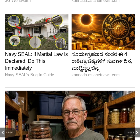
PREV
NEXT