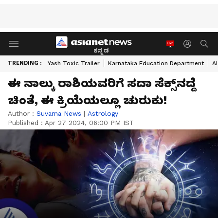
ಕನ್ನಡ
TRENDING :
Yash Toxic Trailer
Karnataka Education Department
A
ಈ ನಾಲ್ಕು ರಾಶಿಯವರಿಗೆ ಸದಾ ಸೆಕ್ಸ್‌‌ನದ್ದೆ
ಚಿಂತೆ, ಈ ಕ್ರಿಯೆಯಲ್ಲೂ ಚುರುಕು!
Author :
Suvarna News
|
Astrology
Published :
Apr 27 2024, 06:00 PM IST