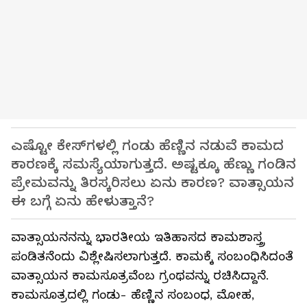
ಎಷ್ಟೋ ಕೇಸ್‌ಗಳಲ್ಲಿ ಗಂಡು ಹೆಣ್ಣಿನ ನಡುವೆ ಕಾಮದ
ಕಾರಣಕ್ಕೆ ಸಮಸ್ಯೆಯಾಗುತ್ತದೆ. ಅಷ್ಟಕ್ಕೂ ಹೆಣ್ಣು ಗಂಡಿನ
ಪ್ರೇಮವನ್ನು ತಿರಸ್ಕರಿಸಲು ಏನು ಕಾರಣ? ವಾತ್ಸಾಯನ
ಈ ಬಗ್ಗೆ ಏನು ಹೇಳುತ್ತಾನೆ?
ವಾತ್ಸಾಯನನನ್ನು ಭಾರತೀಯ ಇತಿಹಾಸದ ಕಾಮಶಾಸ್ತ್ರ
ಪಂಡಿತನೆಂದು ವಿಶ್ಲೇಷಿಸಲಾಗುತ್ತದೆ. ಕಾಮಕ್ಕೆ ಸಂಬಂಧಿಸಿದಂತೆ
ವಾತ್ಸಾಯನ ಕಾಮಸೂತ್ರವೆಂಬ ಗ್ರಂಥವನ್ನು ರಚಿಸಿದ್ದಾನೆ.
ಕಾಮಸೂತ್ರದಲ್ಲಿ ಗಂಡು- ಹೆಣ್ಣಿನ ಸಂಬಂಧ, ಮೋಹ,