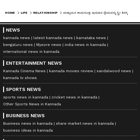
HOME
LIFE
RELATIONSHIP
ವಾತ್ಸಾಯನ ಕಾಮಸೂತ್ರ: ಪುರುಷನ ಪ್ರೇಮವನ್ನು ಸ್ತ್ರೀ ತಿರಸ್ಕರಿಸುವುದು ಯಾಕೆ?
NEWS
kannada news
latest kannada news
karnataka news
bengaluru news
Mysore news
india news in kannada
international news in kannada
ENTERTAINMENT NEWS
Kannada Cinema News
kannada movies review
sandalwood news
kannada tv shows
SPORTS NEWS
sports news in kannada
cricket news in kannada
Other Sports News in Kannada
BUSINESS NEWS
Business news in kannada
share market news in kannada
business ideas in kannada