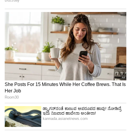
ವಾತ್ಸಾಯನನ ಪ್ರಕಾರ, ಮಹಿಳೆ ಸಾಮಾನ್ಯವಾಗಿ ಸುಂದರ
ಪುರುಷನತ್ತ ಆಕರ್ಷಿತಳಾಗುತ್ತಾಳೆ. ಪುರುಷ ಸಹ ಪ್ರತಿ ಸುಂದರ
ಮಹಿಳೆಯೊಂದಿಗೆ ಸುಲಭವಾಗಿ ಪ್ರೀತಿಯಲ್ಲಿ ಬೀಳುತ್ತಾರೆ.
ಆದರೆ ಹಲವಾರು ನಿರ್ಬಂಧಗಳಿಂದ ಅವರು ಮುಂದಿನ
ಹೆಜ್ಜೆಗಳನ್ನು ಮುಂದಿಡುವುದಿಲ್ಲ. ಮಹಿಳೆ ಯಾರನ್ನಾದರೂ
ಪ್ರೀತಿಸಿದಾಗ ಕೆಲವೊಮ್ಮೆ ಸರಿ-ತಪ್ಪುಗಳನ್ನು ನೋಡದೆ
ಪ್ರೀತಿಸುತ್ತಾಳೆ. ಆದರೆ ಅವಳು ಎಂದಿಗೂ ಪುರುಷನನ್ನು ಗೆಲ್ಲಲು
ಮೊದಲ ಹೆಜ್ಜೆ ಇಡಲು ಪ್ರಯತ್ನಿಸುವುದಿಲ್ಲ ಅಥವಾ ಪುರುಷನು
ಅದನ್ನು ಪ್ರಯತ್ನಿಸಿದಾಗ ಅವಳು ಸಮ್ಮಿಲನವನ್ನು
ಬಯಸಿದರೂ ಅವನಿಂದ ದೂರ ಸರಿಯಲು ಪ್ರಯತ್ನಿಸುತ್ತಾಳೆ.
ಆದರೆ ಪ್ರಕ್ರಿಯೆಯು ಮತ್ತೆ ಮತ್ತೆ ಪುನರಾವರ್ತನೆಯಾದಾಗ
ಅವಳು ತನ್ನ ಒಪ್ಪಿಗೆಯನ್ನು ನೀಡುತ್ತಾಳೆ.