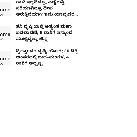
ಗಾಳಿ ಇಲ್ಲದಿದ್ರೂ, ಎಣ್ಣೆ,ಬತ್ತಿ
ಸರಿಯಾಗಿದ್ರೂ ದೀಪ
ಆರುತ್ತಿದೆಯಾ? ಇದು ಯಾವುದರ
ಮುನ್ಸೂಚನೆ ಗೊತ್ತಾ?
ಶನಿ ದೃಷ್ಟಿಯಲ್ಲಿ ಅತ್ಯಂತ ಮಹಾ
ಬದಲಾವಣೆ; 5 ರಾಶಿಗೆ ಇನ್ಮುಂದೆ
ಮುಟ್ಟಿದ್ದೆಲ್ಲಾ ಚಿನ್ನ
ದ್ವಿರ್ದ್ವಾದಶ ದೃಷ್ಟಿ ಯೋಗ; 30 ಡಿಗ್ರಿ
ಅಂತರದಲ್ಲಿ ಬುಧ-ಮಂಗಳ, 4
ರಾಶಿಗೆ ಅದೃಷ್ಟ