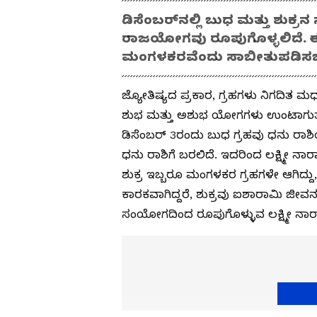
ಡಿಸೆಂಬರ್‌ನಲ್ಲಿ ಬುಧ ಮತ್ತು ಶು
ರಾಜಯೋಗವು ರೂಪುಗೊಳ್ಳಲಿದೆ. ಈ 
ಮಂಗಳಕರವೆಂದು ಸಾಬೀತುಪಡಿಸ
ಜ್ಯೋತಿಷ್ಯದ ಪ್ರಕಾರ, ಗ್ರಹಗಳು ನಿಗದಿತ ಮ
ಶುಭ ಮತ್ತು ಅಶುಭ ಯೋಗಗಳು ಉಂಟಾಗುತ್ತವ
ಡಿಸೆಂಬರ್ 3ರಂದು ಬುಧ ಗ್ರಹವು ಧನು ರಾಶಿಯ
ಧನು ರಾಶಿಗೆ ಬರಲಿದೆ. ಇದರಿಂದ ಲಕ್ಷ್ಮೀ ನ
ಶುಕ್ರ ಇಬ್ಬರೂ ಮಂಗಳಕರ ಗ್ರಹಗಳೇ ಆಗಿದ್ದು,
ಕಾರಕವಾಗಿದ್ದರೆ, ಶುಕ್ರವು ಐಶಾರಾಮಿ ಜೀ
ಸಂಯೋಗದಿಂದ ರೂಪುಗೊಳ್ಳುವ ಲಕ್ಷ್ಮೀ