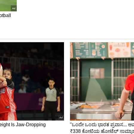
ಿ ವಿಶೇಷ, ದಿನ ವಿಶೇಷ, ಹಬ್ಬ ಹರಿದಿನಗಳು, ಸಂಪ್ರದಾಯ
 ಪುರಾಣ ಪುಣ್ಯ ಕತೆಗಳು, ವಾಸ್ತು ಕುರಿತು ಹೆಚ್ಚಿನ ಮಾಹಿತಿ
ಿಭಾಗವನ್ನು ತಪ್ಪದೇ ನೋಡುತ್ತಿರಿ.