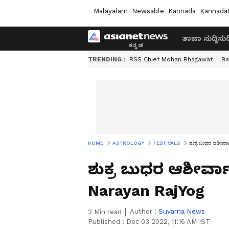
Malayalam
Newsable
Kannada
Kannada
ತಾಜಾ ಸುದ್ದಿ
ಸುದ್
TRENDING :
RSS Chief Mohan Bhagawat
Ba
HOME
ASTROLOGY
FESTIVALS
ಶುಕ್ರ ಬುಧರ ಆಶೀರ
ಶುಕ್ರ ಬುಧರ ಆಶೀರ್ವ
Narayan RajYog
Author :
Suvarna News
2
Min read
Published :
Dec 03 2022, 11:16 AM IST