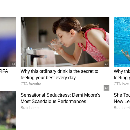
ಿಕೆ ಮಾಡಬಹುದು. ಈ ಸಮಯದಲ್ಲಿ ನಿಮ್ಮ ತಾಯಿಯೊಂದಿಗಿನ
 ಅವರ ಮೂಲಕ ನೀವು ಹಣವನ್ನು ಪಡೆಯಬಹುದು.
ಾಯಣ ರಾಜಯೋಗವು ವೃತ್ತಿ ಮತ್ತು ವ್ಯವಹಾರದ ವಿಷಯದಲ್ಲಿ ನಿಮಗೆ
ಂದರೆ ನಿಮ್ಮ ಲಗ್ನ ಮನೆಯಲ್ಲಿ ಈ ಯೋಗವು ರೂಪುಗೊಳ್ಳಲಿದೆ.
ಲ್ಲಿ ಸುಧಾರಣೆ ಕಂಡುಬರುತ್ತದೆ. ನಿಮ್ಮ ಆತ್ಮವಿಶ್ವಾಸ
ು ಹುಡುಕುತ್ತಿದ್ದರೆ, ನೀವು ಯಶಸ್ಸನ್ನು ಪಡೆಯಬಹುದು. ಈಗಾಗಲೇ
ದಿಗೆ ಅವರ ಬಾಂಧವ್ಯ ಹೆಚ್ಚುತ್ತದೆ. ಅದೇ ಸಮಯದಲ್ಲಿ,
ಕಾಣಬಹುದು.
 ಮೇಲಿರುತ್ತೆ ಶನಿ ದೃಷ್ಟಿ