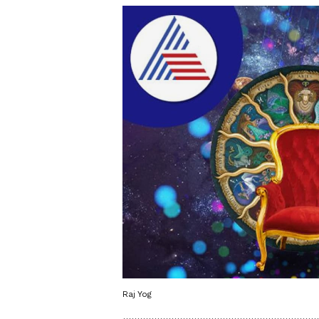
Raj Yog