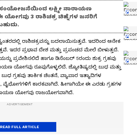
ಕ್ರನ ಸಂಯೋಜನೆಯಿಂದ ಲಕ್ಷ್ಮೀ ನಾರಾಯಣ
ಯೋಗವು 3 ರಾಶಿಚಕ್ರ ಚಿಹ್ನೆಗಳ ಜನರಿಗೆ
ಬಹುದು.
ಧ್ಯಂತರದಲ್ಲಿ ರಾಶಿಚಕ್ರವನ್ನು ಬದಲಾಯಿಸುತ್ತವೆ. ಇದರಿಂದ ಅನೇಕ
ೆ. ಇದರ ಪ್ರಭಾವ ದೇಶ ಮತ್ತು ಪ್ರಪಂಚದ ಮೇಲೆ ಬೀಳುತ್ತದೆ.
ನ್ನು ಪ್ರವೇಶಿಸಲಿದೆ ಹಾಗೂ ಡಿಸೆಂಬರ್ 5ರಂದು ಶುಕ್ರ ಗ್ರಹವು
ಾರಾಯಣ ಯೋಗವು ರೂಪುಗೊಳ್ಳಲಿದೆ. ಜ್ಯೋತಿಷ್ಯದಲ್ಲಿ ಬುಧ ಮತ್ತು
 ಬುಧ ಗ್ರಹವು ತಾರ್ಕಿಕ ಚಿಂತನೆ, ವ್ಯಾಪಾರ ಇತ್ಯಾದಿಗಳ
ವನ, ವೈಭೋಗಗಳಿಗೆ ಕಾರಕವಾಗಿದೆ. ಹೀಗಾಗಿಯೇ ಈ ಎರಡು ಗ್ರಹಗಳ
 ನಾರಾಯಣ ಯೋಗವು ರಾಜಯೋಗವಾಗಿದೆ.
READ FULL ARTICLE