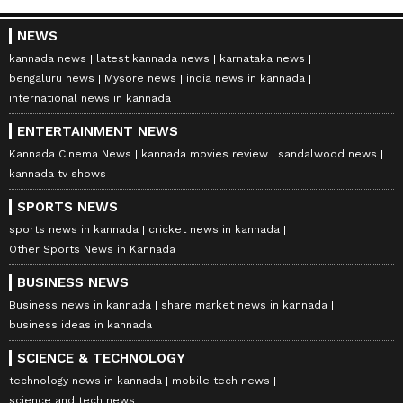
NEWS
kannada news
latest kannada news
karnataka news
bengaluru news
Mysore news
india news in kannada
international news in kannada
ENTERTAINMENT NEWS
Kannada Cinema News
kannada movies review
sandalwood news
kannada tv shows
SPORTS NEWS
sports news in kannada
cricket news in kannada
Other Sports News in Kannada
BUSINESS NEWS
Business news in kannada
share market news in kannada
business ideas in kannada
SCIENCE & TECHNOLOGY
technology news in kannada
mobile tech news
science and tech news