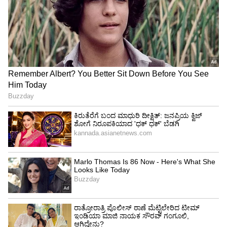
ಮನಸೆಳೆದ ಬಾಲ ರಾಮಾಯಣ
ಶ್ರೀ ಕ್ಷೇತ್ರ ಧರ್ಮಸ್ಥಳ ಲಕ್ಷದೀಪೋತ್ಸವದ ಮೂರನೇ
ದಿನದಂದು ಅಮೃತ ವರ್ಷಿಣಿ ಮಂಟಪದಲ್ಲಿ ಲಲಿತ ಕಲಾ
ಗೋಷ್ಠಿ ಕಾರ್ಯಕ್ರಮದಲ್ಲಿ ನಡೆದ ಬಾಲ ರಾಮಾಯಣ ನೆರೆದ