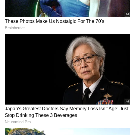
DOWNLOAD APP
RECOMMENDED STORIES