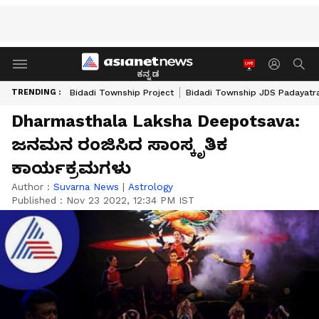
ಕನ್ನಡ
TRENDING :
Bidadi Township Project
Bidadi Township JDS Padayatr
Dharmasthala Laksha Deepotsava:
ಜನಮನ ರಂಜಿಸಿದ ಸಾಂಸ್ಕೃತಿಕ
ಕಾರ್ಯಕ್ರಮಗಳು
Author :
Suvarna News
|
Astrology
Published :
Nov 23 2022, 12:34 PM IST