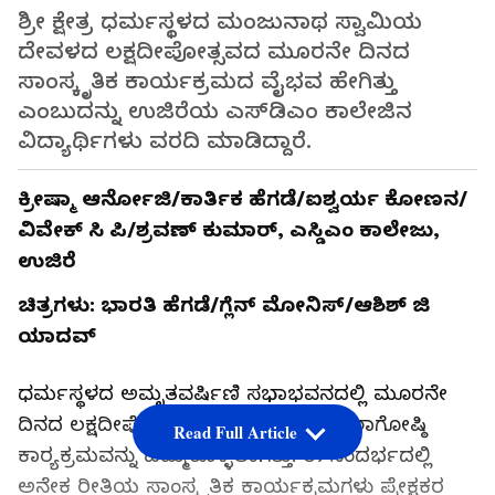
ಶ್ರೀ ಕ್ಷೇತ್ರ ಧರ್ಮಸ್ಥಳದ ಮಂಜುನಾಥ ಸ್ವಾಮಿಯ
ದೇವಳದ ಲಕ್ಷದೀಪೋತ್ಸವದ ಮೂರನೇ ದಿನದ
ಸಾಂಸ್ಕೃತಿಕ ಕಾರ್ಯಕ್ರಮದ ವೈಭವ ಹೇಗಿತ್ತು
ಎಂಬುದನ್ನು ಉಜಿರೆಯ ಎಸ್‌ಡಿಎಂ ಕಾಲೇಜಿನ
ವಿದ್ಯಾರ್ಥಿಗಳು ವರದಿ ಮಾಡಿದ್ದಾರೆ.
ಕ್ರೀಷ್ಮಾ ಆರ್ನೋಜಿ/ಕಾರ್ತಿಕ ಹೆಗಡೆ/ಐಶ್ವರ್ಯ ಕೋಣನ/
ವಿವೇಕ್ ಸಿ ಪಿ/ಶ್ರವಣ್ ಕುಮಾರ್, ಎಸ್ಡಿಎಂ ಕಾಲೇಜು,
ಉಜಿರೆ
ಚಿತ್ರಗಳು: ಭಾರತಿ ಹೆಗಡೆ/ಗ್ಲೆನ್ ಮೋನಿಸ್/ಆಶಿಶ್ ಜಿ
ಯಾದವ್
ಧರ್ಮಸ್ಥಳದ ಅಮೃತವರ್ಷಿಣಿ ಸಭಾಭವನದಲ್ಲಿ ಮೂರನೇ
ದಿನದ ಲಕ್ಷದೀಪೋತ್ಸವದ ಪ್ರಯುಕ್ತ ಲಲಿತಾಕಲಾಗೋಷ್ಠಿ
Read Full Article
ಕಾರ‍್ಯಕ್ರಮವನ್ನು ಹಮ್ಮಿಕೊಳ್ಳಲಾಗಿತ್ತು. ಈ ಸಂದರ್ಭದಲ್ಲಿ
ಅನೇಕ ರೀತಿಯ ಸಾಂಸ್ಕೃತಿಕ ಕಾರ್ಯಕ್ರಮಗಳು ಪ್ರೇಕ್ಷಕರ