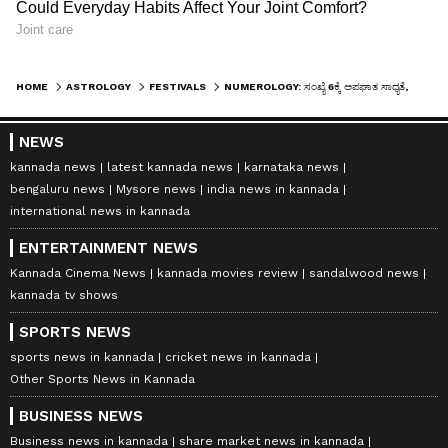
HOME
ASTROLOGY
FESTIVALS
NUMEROLOGY: ಸಂಖ್ಯೆ 6ಕ್ಕೆ ಅಪಘಾತ ಸಾಧ್ಯತೆ, ಎಚ್ಚರ
NEWS
kannada news
latest kannada news
karnataka news
bengaluru news
Mysore news
india news in kannada
international news in kannada
ENTERTAINMENT NEWS
Kannada Cinema News
kannada movies review
sandalwood news
kannada tv shows
SPORTS NEWS
sports news in kannada
cricket news in kannada
Other Sports News in Kannada
BUSINESS NEWS
Business news in kannada
share market news in kannada