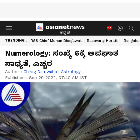
ಕನ್ನಡ
TRENDING :
RSS Chief Mohan Bhagawat
Basavaraj Horatti
Bengalur
Numerology: ಸಂಖ್ಯೆ 6ಕ್ಕೆ ಅಪಘಾತ
ಸಾಧ್ಯತೆ, ಎಚ್ಚರ
Author :
Chirag Daruwalla
|
Astrology
Published :
Sep 29 2022, 07:40 AM IST