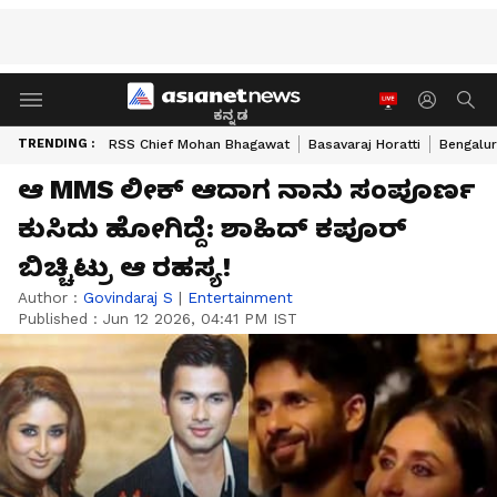
ಕನ್ನಡ
TRENDING :
RSS Chief Mohan Bhagawat
Basavaraj Horatti
Bengalur
ಆ MMS ಲೀಕ್ ಆದಾಗ ನಾನು ಸಂಪೂರ್ಣ
ಕುಸಿದು ಹೋಗಿದ್ದೆ: ಶಾಹಿದ್ ಕಪೂರ್
ಬಿಚ್ಚಿಟ್ರು ಆ ರಹಸ್ಯ!
Author :
Govindaraj S
|
Entertainment
Published :
Jun 12 2026, 04:41 PM IST