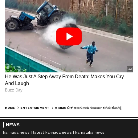
HOME
ENTERTAINMENT
ಆ MMS ಲೀಕ್ ಆದಾಗ ನಾನು ಸಂಪೂರ್ಣ ಕುಸಿದು ಹೋಗಿದ್ದೆ: ಶಾಹಿದ್ ಕಪೂರ್ ಬಿಚ್ಚಿಟ್ರು ಆ ರಹಸ್ಯ!
NEWS
kannada news
latest kannada news
karnataka news