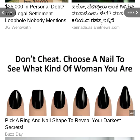
PREV
NEXT