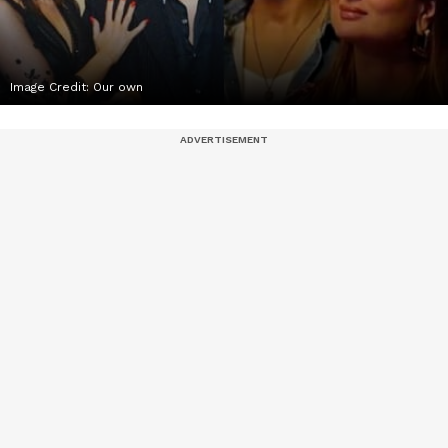
Image Credit:
Our own