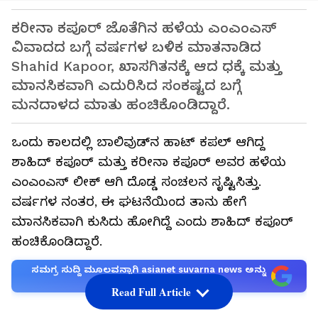
ಕರೀನಾ ಕಪೂರ್ ಜೊತೆಗಿನ ಹಳೆಯ ಎಂಎಂಎಸ್
ವಿವಾದದ ಬಗ್ಗೆ ವರ್ಷಗಳ ಬಳಿಕ ಮಾತನಾಡಿದ
Shahid Kapoor, ಖಾಸಗಿತನಕ್ಕೆ ಆದ ಧಕ್ಕೆ ಮತ್ತು
ಮಾನಸಿಕವಾಗಿ ಎದುರಿಸಿದ ಸಂಕಷ್ಟದ ಬಗ್ಗೆ
ಮನದಾಳದ ಮಾತು ಹಂಚಿಕೊಂಡಿದ್ದಾರೆ.
ಒಂದು ಕಾಲದಲ್ಲಿ ಬಾಲಿವುಡ್‌ನ ಹಾಟ್ ಕಪಲ್ ಆಗಿದ್ದ
ಶಾಹಿದ್ ಕಪೂರ್ ಮತ್ತು ಕರೀನಾ ಕಪೂರ್ ಅವರ ಹಳೆಯ
ಎಂಎಂಎಸ್ ಲೀಕ್ ಆಗಿ ದೊಡ್ಡ ಸಂಚಲನ ಸೃಷ್ಟಿಸಿತ್ತು.
ವರ್ಷಗಳ ನಂತರ, ಈ ಘಟನೆಯಿಂದ ತಾನು ಹೇಗೆ
ಮಾನಸಿಕವಾಗಿ ಕುಸಿದು ಹೋಗಿದ್ದೆ ಎಂದು ಶಾಹಿದ್ ಕಪೂರ್
ಹಂಚಿಕೊಂಡಿದ್ದಾರೆ.
ಸಮಗ್ರ ಸುದ್ದಿ ಮೂಲವನ್ನಾಗಿ asianet suvarna news ಅನ್ನು
ಆಯ್ಕೆ ಮಾಡಿಕೊಳ್ಳಿ
Read Full Article