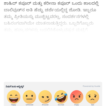
ಶಾಹಿದ್ ಕಪೂರ್ ಮತ್ತು ಕರೀನಾ ಕಪೂರ್ ಒಂದು ಕಾಲದಲ್ಲಿ
ಬಾಲಿವುಡ್‌ನ ಅತಿ ಹೆಚ್ಚು ಚರ್ಚೆಯಲ್ಲಿದ್ದ ಜೋಡಿ. ಇಬ್ಬರೂ
ತಮ್ಮ ಪ್ರೀತಿಯನ್ನು ಮುಚ್ಚಿಟ್ಟವರಲ್ಲ, ಸಂದರ್ಶನಗಳಲ್ಲಿ
ಬಹಿರಂಗವಾಗಿಯೇ ಮಾತನಾಡುತ್ತಿದ್ದರು. ಒಬ್ಬರಿಗೊಬ್ಬರು
ತಮ್ಮ ಹವ್ಯಾಸಗಳನ್ನು ಬದಲಿಸಿಕೊಳ್ಳುವಷ್ಟರ ಮಟ್ಟಿಗೆ
ಪ್ರೀತಿಯಲ್ಲಿದ್ದರು.
LATEST VIDEOS
ಆದರೆ, ಅವರ ಖಾಸಗಿ ಜೀವನದಲ್ಲಿ ನಡೆದ ಒಂದು ಘಟನೆ
ದೊಡ್ಡ ವಿವಾದಕ್ಕೆ ಕಾರಣವಾಗಿತ್ತು. ಇಬ್ಬರೂ ಕಿಸ್ ಮಾಡುತ್ತಿದ್ದ
ಒಂದು ಎಂಎಂಎಸ್ ವಿಡಿಯೋ ಲೀಕ್ ಆಗಿತ್ತು. ಇದು ಇಬ್ಬರ
ಖಾಸಗಿತನಕ್ಕೆ ಆದ ದೊಡ್ಡ ಧಕ್ಕೆ. ಈ ಘಟನೆ ನಡೆದಾಗ
ಶಾಹಿದ್‌ಗೆ ಕೇವಲ 24 ವರ್ಷ. ಈ ವಿವಾದ ಅವರನ್ನು
ಮಾನಸಿಕವಾಗಿ ಜರ್ಜರಿತಗೊಳಿಸಿತ್ತು.