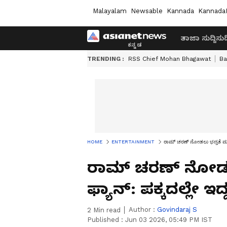
Malayalam
Newsable
Kannada
Kannada
ತಾಜಾ ಸುದ್ದಿ
ಸುದ್
TRENDING :
RSS Chief Mohan Bhagawat
Ba
HOME
ENTERTAINMENT
ರಾಮ್ ಚರಣ್ ನೋಡಲು ಭದ್ರತೆ ಮುರಿದು
ರಾಮ್ ಚರಣ್ ನೋಡಲು
ಫ್ಯಾನ್: ಪಕ್ಕದಲ್ಲೇ ಇದ್ದ
Author :
Govindaraj S
2
Min read
Published :
Jun 03 2026, 05:49 PM IST