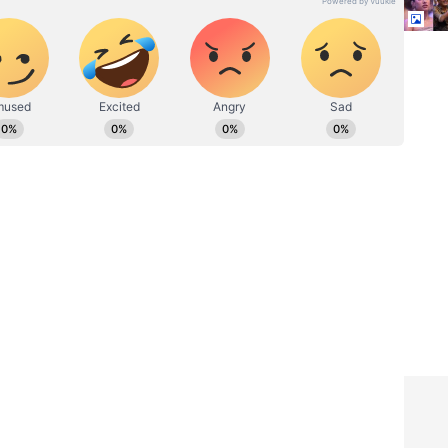
ರದರ್ಶನದಲ್ಲಿ ಇಂಟರ್ನ್‌ಶಿಪ್ ನಿರ್ವಹಣೆ. ಪ್ರಜಾವಾಣಿ ಮತ್ತು
ಹಗಾರ ಹಾಗೂ ಕಂಟೆಂಟ್ ಡೆವಲಪರ್ ಆಗಿ ಕೆಲಸ ಮಾಡಿದ್ದೇನೆ.
ಿ. ಸಿನಿಮಾ ವೀಕ್ಷಿಸುವುದು, ಸಂಗೀತ ಕೇಳುವುದು ಮತ್ತು ಕ್ರೀಡೆ ನೆಚ್ಚಿನ
ಸ ಅವತಾರ
ಅಬ್ಬಬ್ಬಾ! ಶಿವಣ್ಣ ಕಣ್ಣುಗಳು ಎಷ್ಟು
ಿದ್ದು
ಫವರ್‌ಫುಲ್‌ ಡೇಂಜರ್‌ ಗೊತ್ತಾ?:
್ ವೈರಲ್
ಜಾನ್ವಿ ಕಪೂರ್‌ ಮಾತು ವೈರಲ್
 ಮಾತು
 ಕಪೂರ್ ಜೋಡಿಯನ್ನು ತೆರೆ ಮೇಲೆ ಮೊದಲ ಬಾರಿಗೆ ನೋಡಲು