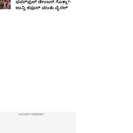
ಫವರ್‌ಫುಲ್‌ ಡೇಂಜರ್‌ ಗೊತ್ತಾ?:
ಜಾನ್ವಿ ಕಪೂರ್‌ ಮಾತು ವೈರಲ್