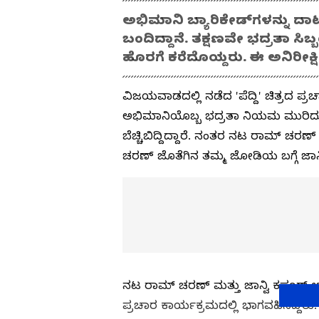
ಅಭಿಮಾನಿ ಬ್ಯಾರಿಕೇಡ್‌ಗಳನ್ನು ದಾಟ
ಬಂದಿದ್ದಾನೆ. ತಕ್ಷಣವೇ ಭದ್ರತಾ ಸಿಬ
ಹೊರಗೆ ಕರೆದೊಯ್ದರು. ಈ ಅನಿರೀಕ್
ವಿಜಯವಾಡದಲ್ಲಿ ನಡೆದ 'ಪೆದ್ದಿ' ಚಿತ್ರದ 
ಅಭಿಮಾನಿಯೊಬ್ಬ ಭದ್ರತಾ ನಿಯಮ ಮುರಿದು 
ಬೆಚ್ಚಿಬಿದ್ದಿದ್ದಾರೆ. ನಂತರ ನಟ ರಾಮ್ ಚರಣ
ಚರಣ್ ಜೊತೆಗಿನ ತಮ್ಮ ಜೋಡಿಯ ಬಗ್ಗೆ ಜಾನ್ವ
ನಟ ರಾಮ್ ಚರಣ್ ಮತ್ತು ಜಾನ್ವಿ ಕಪೂರ್ ಅ
ಪ್ರಚಾರ ಕಾರ್ಯಕ್ರಮದಲ್ಲಿ ಭಾಗವಹಿಸಿದ್ದರು