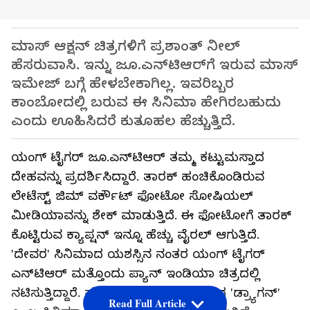
ಮಾಸ್ ಆಕ್ಷನ್ ಚಿತ್ರಗಳಿಗೆ ಪ್ರಶಾಂತ್ ನೀಲ್
ಹೆಸರುವಾಸಿ. ಇನ್ನು ಜೂ.ಎನ್‌ಟಿಆರ್‌ಗೆ ಇರುವ ಮಾಸ್
ಇಮೇಜ್ ಬಗ್ಗೆ ಹೇಳಬೇಕಾಗಿಲ್ಲ. ಇವರಿಬ್ಬರ
ಕಾಂಬೋದಲ್ಲಿ ಬರುವ ಈ ಸಿನಿಮಾ ಹೇಗಿರಬಹುದು
ಎಂದು ಊಹಿಸಿದರೆ ಕುತೂಹಲ ಹೆಚ್ಚುತ್ತಿದೆ.
ಯಂಗ್ ಟೈಗರ್ ಜೂ.ಎನ್‌ಟಿಆರ್ ತಮ್ಮ ಕಟ್ಟುಮಸ್ತಾದ
ದೇಹವನ್ನು ಪ್ರದರ್ಶಿಸಿದ್ದಾರೆ. ತಾರಕ್ ಹಂಚಿಕೊಂಡಿರುವ
ಲೇಟೆಸ್ಟ್ ಜಿಮ್ ವರ್ಕೌಟ್ ಫೋಟೋ ಸೋಷಿಯಲ್
ಮೀಡಿಯಾವನ್ನು ಶೇಕ್ ಮಾಡುತ್ತಿದೆ. ಈ ಫೋಟೋಗೆ ತಾರಕ್
ಕೊಟ್ಟಿರುವ ಕ್ಯಾಪ್ಷನ್ ಇನ್ನೂ ಹೆಚ್ಚು ವೈರಲ್ ಆಗುತ್ತಿದೆ.
'ದೇವರ' ಸಿನಿಮಾದ ಯಶಸ್ಸಿನ ನಂತರ ಯಂಗ್ ಟೈಗರ್
ಎನ್‌ಟಿಆರ್ ಮತ್ತೊಂದು ಪ್ಯಾನ್ ಇಂಡಿಯಾ ಚಿತ್ರದಲ್ಲಿ
ನಟಿಸುತ್ತಿದ್ದಾರೆ. ಪ್ರಶಾಂತ್ ನೀಲ್ ನಿರ್ದೇಶನದ 'ಡ್ರ್ಯಾಗನ್'
Read Full Article