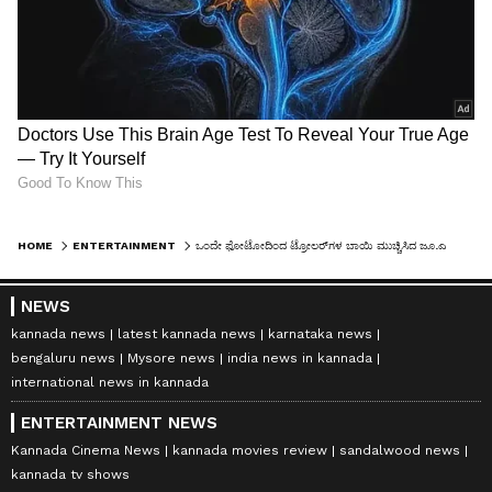
HOME
ENTERTAINMENT
ಒಂದೇ ಫೋಟೋದಿಂದ ಟ್ರೋಲರ್‌ಗಳ ಬಾಯಿ ಮುಚ್ಚಿಸಿದ ಜೂ.ಎನ್‌ಟಿಆರ್‌: ಇದು ಬಾಡಿನಾ ಅಥವಾ ಬಾಕ್ಸಾಫೀಸ್ ಶೇಕ್ ಮಾಡೋ ಮಷೀನಾ?
NEWS
kannada news
latest kannada news
karnataka news
bengaluru news
Mysore news
india news in kannada
international news in kannada
ENTERTAINMENT NEWS
Kannada Cinema News
kannada movies review
sandalwood news
kannada tv shows