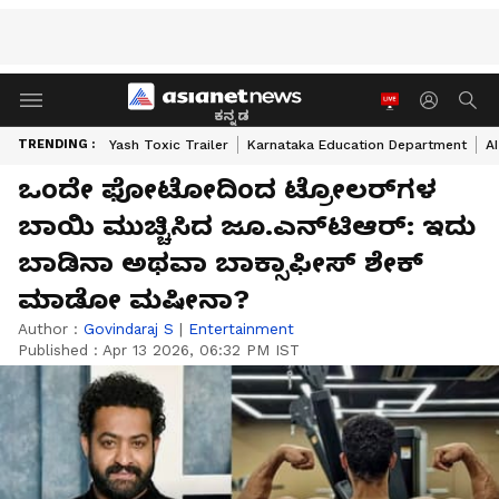
ಕನ್ನಡ
TRENDING :
Yash Toxic Trailer
Karnataka Education Department
A
ಒಂದೇ ಫೋಟೋದಿಂದ ಟ್ರೋಲರ್‌ಗಳ
ಬಾಯಿ ಮುಚ್ಚಿಸಿದ ಜೂ.ಎನ್‌ಟಿಆರ್‌: ಇದು
ಬಾಡಿನಾ ಅಥವಾ ಬಾಕ್ಸಾಫೀಸ್ ಶೇಕ್
ಮಾಡೋ ಮಷೀನಾ?
Author :
Govindaraj S
|
Entertainment
Published :
Apr 13 2026, 06:32 PM IST