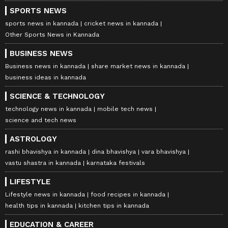
SPORTS NEWS
sports news in kannada
cricket news in kannada
Other Sports News in Kannada
BUSINESS NEWS
Business news in kannada
share market news in kannada
business ideas in kannada
SCIENCE & TECHNOLOGY
technology news in kannada
mobile tech news
science and tech news
ASTROLOGY
rashi bhavishya in kannada
dina bhavishya
vara bhavishya
vastu shastra in kannada
karnataka festivals
LIFESTYLE
Lifestyle news in kannada
food recipes in kannada
health tips in kannada
kitchen tips in kannada
EDUCATION & CAREER