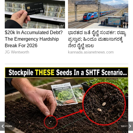
PREV
NEXT