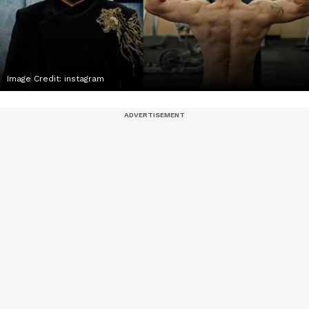
Image Credit:
instagram