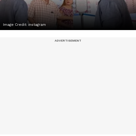
Image Credit:
instagram