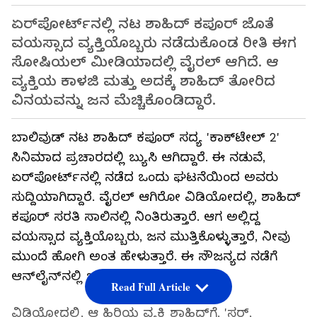
ಏರ್‌ಪೋರ್ಟ್‌ನಲ್ಲಿ ನಟ ಶಾಹಿದ್ ಕಪೂರ್‌ ಜೊತೆ
ವಯಸ್ಸಾದ ವ್ಯಕ್ತಿಯೊಬ್ಬರು ನಡೆದುಕೊಂಡ ರೀತಿ ಈಗ
ಸೋಷಿಯಲ್ ಮೀಡಿಯಾದಲ್ಲಿ ವೈರಲ್ ಆಗಿದೆ. ಆ
ವ್ಯಕ್ತಿಯ ಕಾಳಜಿ ಮತ್ತು ಅದಕ್ಕೆ ಶಾಹಿದ್ ತೋರಿದ
ವಿನಯವನ್ನು ಜನ ಮೆಚ್ಚಿಕೊಂಡಿದ್ದಾರೆ.
ಬಾಲಿವುಡ್ ನಟ ಶಾಹಿದ್ ಕಪೂರ್ ಸದ್ಯ 'ಕಾಕ್‌ಟೇಲ್ 2'
ಸಿನಿಮಾದ ಪ್ರಚಾರದಲ್ಲಿ ಬ್ಯುಸಿ ಆಗಿದ್ದಾರೆ. ಈ ನಡುವೆ,
ಏರ್‌ಪೋರ್ಟ್‌ನಲ್ಲಿ ನಡೆದ ಒಂದು ಘಟನೆಯಿಂದ ಅವರು
ಸುದ್ದಿಯಾಗಿದ್ದಾರೆ. ವೈರಲ್ ಆಗಿರೋ ವಿಡಿಯೋದಲ್ಲಿ, ಶಾಹಿದ್
ಕಪೂರ್ ಸರತಿ ಸಾಲಿನಲ್ಲಿ ನಿಂತಿರುತ್ತಾರೆ. ಆಗ ಅಲ್ಲಿದ್ದ
ವಯಸ್ಸಾದ ವ್ಯಕ್ತಿಯೊಬ್ಬರು, ಜನ ಮುತ್ತಿಕೊಳ್ಳುತ್ತಾರೆ, ನೀವು
ಮುಂದೆ ಹೋಗಿ ಅಂತ ಹೇಳುತ್ತಾರೆ. ಈ ಸೌಜನ್ಯದ ನಡೆಗೆ
ಆನ್‌ಲೈನ್‌ನಲ್ಲಿ ಭಾರಿ ಮೆಚ್ಚುಗೆ ವ್ಯಕ್ತವಾಗಿದೆ.
Read Full Article
ವಿಡಿಯೋದಲ್ಲಿ, ಆ ಹಿರಿಯ ವ್ಯಕ್ತಿ ಶಾಹಿದ್‌ಗೆ, 'ಸರ್,