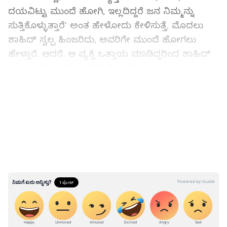
ದಯವಿಟ್ಟು ಮುಂದೆ ಹೋಗಿ, ಇಲ್ಲದಿದ್ದರೆ ಜನ ನಿಮ್ಮನ್ನು
ಸುತ್ತಿಕೊಳ್ಳುತ್ತಾರೆ' ಅಂತ ಹೇಳೋದು ಕೇಳಿಸುತ್ತೆ. ಮೊದಲು
ಶಾಹಿದ್ ಸ್ವಲ್ಪ ಹಿಂಜರಿದು, ಅವರಿಗೇ ಮುಂದೆ ಹೋಗಲು
ಹೇಳ್ತಾರೆ. ಆದರೆ, ಆ ವ್ಯಕ್ತಿ ಒತ್ತಾಯ ಮಾಡಿದ್ದರಿಂದ ಶಾಹಿದ್
ಮುಂದೆ ಹೋಗ್ತಾರೆ. ಈ ವಿಡಿಯೋ ಸೋಷಿಯಲ್
ಮೀಡಿಯಾದಲ್ಲಿ ಎಲ್ಲರ ಮನಸ್ಸು ಗೆದ್ದಿದೆ. ಆ ಹಿರಿಯ ವ್ಯಕ್ತಿಯ
LATEST VIDEOS
ಕಾಳಜಿ ಮತ್ತು ಶಾಹಿದ್ ಅವರ ವಿನಯ ಎರಡಕ್ಕೂ ಜನ ಫಿದಾ
ಆಗಿದ್ದಾರೆ.