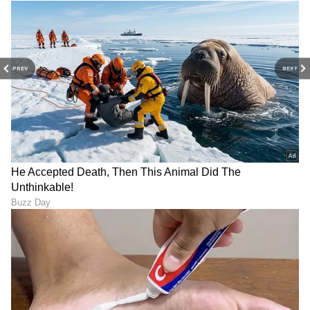
PREV
NEXT