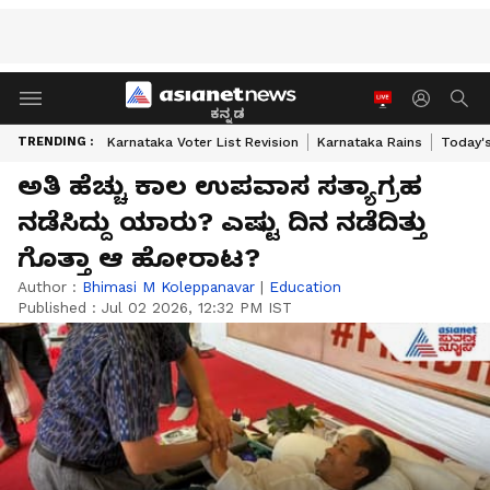
ಕನ್ನಡ
TRENDING :
Karnataka Voter List Revision
Karnataka Rains
Today'
ಅತಿ ಹೆಚ್ಚು ಕಾಲ ಉಪವಾಸ ಸತ್ಯಾಗ್ರಹ
ನಡೆಸಿದ್ದು ಯಾರು? ಎಷ್ಟು ದಿನ ನಡೆದಿತ್ತು
ಗೊತ್ತಾ ಆ ಹೋರಾಟ?
Author :
Bhimasi M Koleppanavar
|
Education
Published :
Jul 02 2026, 12:32 PM IST