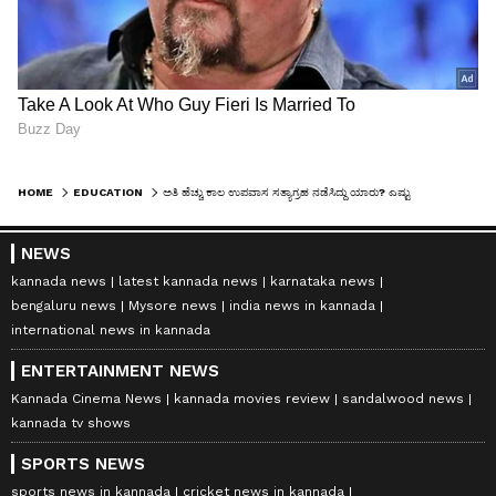
HOME
EDUCATION
ಅತಿ ಹೆಚ್ಚು ಕಾಲ ಉಪವಾಸ ಸತ್ಯಾಗ್ರಹ ನಡೆಸಿದ್ದು ಯಾರು? ಎಷ್ಟು ದಿನ ನಡೆದಿತ್ತು ಗೊತ್ತಾ ಆ ಹೋರಾಟ?
NEWS
kannada news
latest kannada news
karnataka news
bengaluru news
Mysore news
india news in kannada
international news in kannada
ENTERTAINMENT NEWS
Kannada Cinema News
kannada movies review
sandalwood news
kannada tv shows
SPORTS NEWS
sports news in kannada
cricket news in kannada