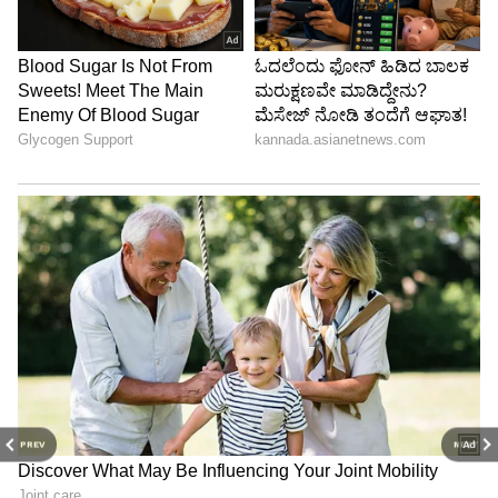
PREV
NEXT