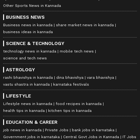
Other Sports News in Kannada
BUSINESS NEWS
Business news in kannada
share market news in kannada
business ideas in kannada
SCIENCE & TECHNOLOGY
technology news in kannada
mobile tech news
science and tech news
ASTROLOGY
rashi bhavishya in kannada
dina bhavishya
vara bhavishya
vastu shastra in kannada
karnataka festivals
LIFESTYLE
Lifestyle news in kannada
food recipes in kannada
health tips in kannada
kitchen tips in kannada
EDUCATION & CAREER
job news in kannada
Private Jobs
bank jobs in karnataka
Government jobs in karnataka
Central Govt Jobs in Kannada
IT Jobs