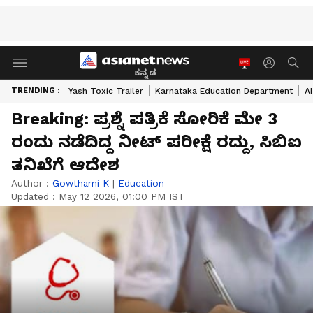
ಕನ್ನಡ
TRENDING :
Yash Toxic Trailer
Karnataka Education Department
A
Breaking: ಪ್ರಶ್ನೆ ಪತ್ರಿಕೆ ಸೋರಿಕೆ ಮೇ 3
ರಂದು ನಡೆದಿದ್ದ ನೀಟ್ ಪರೀಕ್ಷೆ ರದ್ದು, ಸಿಬಿಐ
ತನಿಖೆಗೆ ಆದೇಶ
Author :
Gowthami K
|
Education
Updated :
May 12 2026, 01:00 PM IST