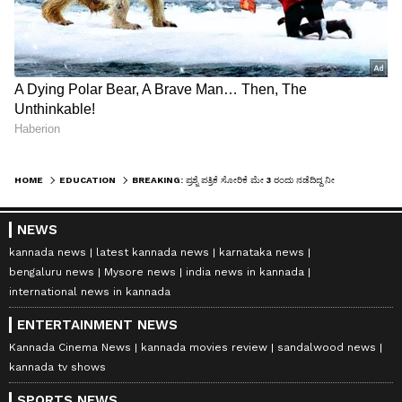
HOME
EDUCATION
BREAKING: ಪ್ರಶ್ನೆ ಪತ್ರಿಕೆ ಸೋರಿಕೆ ಮೇ 3 ರಂದು ನಡೆದಿದ್ದ ನೀಟ್ ಪರೀಕ್ಷೆ ರದ್ದು, ಸಿಬಿಐ ತನಿಖೆಗೆ ಆದೇಶ
NEWS
kannada news
latest kannada news
karnataka news
bengaluru news
Mysore news
india news in kannada
international news in kannada
ENTERTAINMENT NEWS
Kannada Cinema News
kannada movies review
sandalwood news
kannada tv shows
SPORTS NEWS