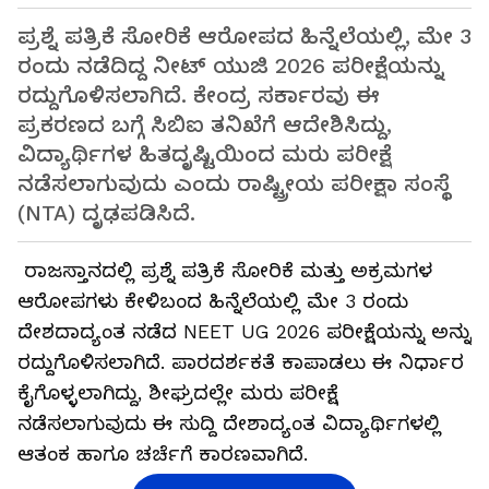
ಪ್ರಶ್ನೆ ಪತ್ರಿಕೆ ಸೋರಿಕೆ ಆರೋಪದ ಹಿನ್ನೆಲೆಯಲ್ಲಿ, ಮೇ 3
ರಂದು ನಡೆದಿದ್ದ ನೀಟ್ ಯುಜಿ 2026 ಪರೀಕ್ಷೆಯನ್ನು
ರದ್ದುಗೊಳಿಸಲಾಗಿದೆ. ಕೇಂದ್ರ ಸರ್ಕಾರವು ಈ
ಪ್ರಕರಣದ ಬಗ್ಗೆ ಸಿಬಿಐ ತನಿಖೆಗೆ ಆದೇಶಿಸಿದ್ದು,
ವಿದ್ಯಾರ್ಥಿಗಳ ಹಿತದೃಷ್ಟಿಯಿಂದ ಮರು ಪರೀಕ್ಷೆ
ನಡೆಸಲಾಗುವುದು ಎಂದು ರಾಷ್ಟ್ರೀಯ ಪರೀಕ್ಷಾ ಸಂಸ್ಥೆ
(NTA) ದೃಢಪಡಿಸಿದೆ.
ರಾಜಸ್ತಾನದಲ್ಲಿ ಪ್ರಶ್ನೆ ಪತ್ರಿಕೆ ಸೋರಿಕೆ ಮತ್ತು ಅಕ್ರಮಗಳ
ಆರೋಪಗಳು ಕೇಳಿಬಂದ ಹಿನ್ನೆಲೆಯಲ್ಲಿ ಮೇ 3 ರಂದು
ದೇಶದಾದ್ಯಂತ ನಡೆದ NEET UG 2026 ಪರೀಕ್ಷೆಯನ್ನು ಅನ್ನು
ರದ್ದುಗೊಳಿಸಲಾಗಿದೆ. ಪಾರದರ್ಶಕತೆ ಕಾಪಾಡಲು ಈ ನಿರ್ಧಾರ
ಕೈಗೊಳ್ಳಲಾಗಿದ್ದು, ಶೀಘ್ರದಲ್ಲೇ ಮರು ಪರೀಕ್ಷೆ
ನಡೆಸಲಾಗುವುದು ಈ ಸುದ್ದಿ ದೇಶಾದ್ಯಂತ ವಿದ್ಯಾರ್ಥಿಗಳಲ್ಲಿ
ಆತಂಕ ಹಾಗೂ ಚರ್ಚೆಗೆ ಕಾರಣವಾಗಿದೆ.