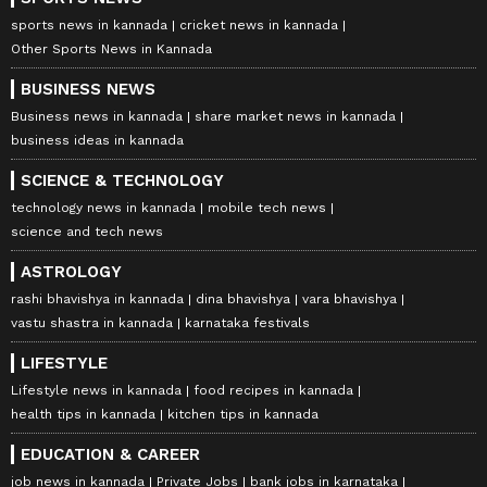
sports news in kannada
cricket news in kannada
Other Sports News in Kannada
BUSINESS NEWS
Business news in kannada
share market news in kannada
business ideas in kannada
SCIENCE & TECHNOLOGY
technology news in kannada
mobile tech news
science and tech news
ASTROLOGY
rashi bhavishya in kannada
dina bhavishya
vara bhavishya
vastu shastra in kannada
karnataka festivals
LIFESTYLE
Lifestyle news in kannada
food recipes in kannada
health tips in kannada
kitchen tips in kannada
EDUCATION & CAREER
job news in kannada
Private Jobs
bank jobs in karnataka