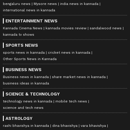
bengaluru news
Mysore news
india news in kannada
international news in kannada
ENTERTAINMENT NEWS
Kannada Cinema News
kannada movies review
sandalwood news
kannada tv shows
SPORTS NEWS
sports news in kannada
cricket news in kannada
Other Sports News in Kannada
BUSINESS NEWS
Business news in kannada
share market news in kannada
business ideas in kannada
SCIENCE & TECHNOLOGY
technology news in kannada
mobile tech news
science and tech news
ASTROLOGY
rashi bhavishya in kannada
dina bhavishya
vara bhavishya