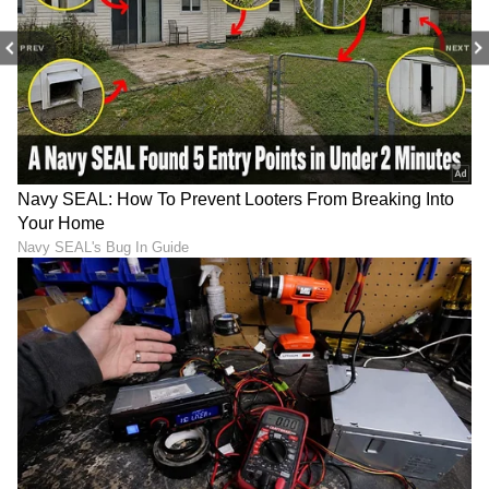
PREV
NEXT