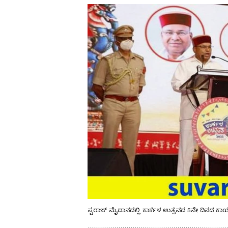
ಸ್ವರಾಜ್‌ ಮೈದಾನದಲ್ಲಿ ಕಾರ್ಕಳ ಉತ್ಸವದ 5ನೇ ದಿನದ ಕಾ