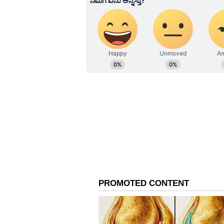
ವಿಶ್ವವಿದ್ಯಾಲಯದಿಂದ ಗೌರವ ಡಾಕ್ಟರೇಟ್‌ಗೆ ಭ
ಅಹಮದ್‌(ಶಿಕ್ಷಣ), ಕರ್ನಾಟಕ ಗಾಂಧಿ ಸ್ಮಾರಕ ನ
ಕುವೆಂಪು ಅವರ ಪುತ್ರಿ ತಾರಿಣಿ ಚಿದಾನಂದ (ಸಾ
ಸಮಾಜಮುಖಿ ಕಾರ್ಯಗಳು ನಿರಂತರವಾಗಿರಲಿ ಎ
ಇದೇ ಸಂದರ್ಭದಲ್ಲಿ ಶುಭ ಕೋರಿದರು.
ವಿವಿ ಕುಲಪತಿ ಲಿಂಗರಾಜು ಗಾಂಧಿ ಮಾತನಾಡಿ
29,914 ಸ್ನಾತಕ, 5997 ಸ್ನಾತಕೋತ್ತರ ಸೇರಿದ
ಮಾಡಲಾಗುವುದು. ಇದರಲ್ಲಿ 21,239 ವಿದ್ಯಾರ್ಥಿ
ರಾರ‍ಯಂಕ್‌ ಪಡೆದಿದ್ದಾರೆ. ಹೊಸ ವಿವಿ ಆಗಿ