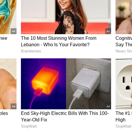
 ಎಂದು ಮಾಹಿತಿ ನೀಡಿದರು.
್ರ ವಿಭಾಗದ ಪದ್ಮಾವತಿ ವಿ.ಕೆ.ನಾಯರ್‌, ಕೃಪಾನಿಧಿ ಕಾಲೇಜಿನ
ರಿಪುರಂ ಕಾಲೇಜಿನ ಬಿಬಿಎ ವಿದ್ಯಾರ್ಥಿನಿ ಎಸ್‌.ದೀಪ್ತಿ ತಲಾ 3
ದ್ದಾರೆ.
ೊಳ್ಳಿ: ರಾಜ್ಯಪಾಲ ಥಾವರ್‌ ಚಂದ್‌ ಗೆಹ್ಲೋತ್‌
ುನಾಥ್‌
ಿಗಳಲ್ಲಿ ಸಂಶೋಧನಾ ಕಾರ್ಯಗಳಿಗೆ ಹಿನ್ನಡೆ ಉಂಟಾಗಿದೆ. ರಾಜ್ಯ
ಾನ ಆಯೋಗವು ಸಾಕಷ್ಟು ಅನುದಾನ ನೀಡಬೇಕು ಎಂದು ಮುಖ್ಯ
ಗ ವಿಜ್ಞಾನ ಮತ್ತು ಸಂಶೋಧನಾ ಸಂಸ್ಥೆಯ ನಿರ್ದೇಶಕ