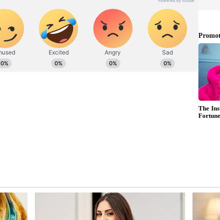
ಾಜನರಾದ ಪ್ರೆಸಿಡೆನ್ಸಿ ವಿವಿ ಕುಲಾಧಿಪತಿ ನಿಸಾರ್‌
ಿಧಿ ಅಧ್ಯಕ್ಷ ವೂಡೇ ಪಿ.ಕೃಷ್ಣ(ಸಮಾಜ ಸೇವೆ), ರಾಷ್ಟ್ರಕವಿ
ಹಿತ್ಯ ಕ್ಷೇತ್ರ) ಅವರನ್ನು ಅಭಿನಂದಿಸಿದ ರಾಜ್ಯಪಾಲರು, ನಿಮ್ಮ
ಂದು ಆಶಿಸಿದರು. ಪದವಿ ಪಡೆದ ಎಲ್ಲಾ ವಿದ್ಯಾರ್ಥಿಗಳಿಗೂ
, 38 ವಿದ್ಯಾರ್ಥಿಗಳಿಗೆ 51 ಚಿನ್ನದ ಪದಕ ಒಳಗೊಂಡಂತೆ ವಿವಿಯ
ಂತೆ ಒಟ್ಟು 35,911 ವಿದ್ಯಾರ್ಥಿಗಳಿಗೆ ಪದವಿ ಪ್ರದಾನ
ನಿಯರು, 14,672 ವಿದ್ಯಾರ್ಥಿಗಳಿದ್ದಾರೆ. 61 ವಿದ್ಯಾರ್ಥಿಗಳು
ರುವುದರಿಂದ ವಿಶ್ವವಿದ್ಯಾಲಯವೇ 38 ಚಿನ್ನದ ಪದಕ ಮತ್ತು