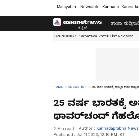
Malayalam
Newsable
Kannada
Kannada
ತಾಜಾ ಸುದ್ದಿ
ಸುದ್
TRENDING :
Karnataka Voter List Revision
HOME
EDUCATION
25 ವರ್ಷ ಭಾರತಕ್ಕೆ ಅಮೃತ ಕಾಲ: ರಾಜ್ಯ
25 ವರ್ಷ ಭಾರತಕ್ಕೆ 
ಥಾವರ್‌ಚಂದ್‌ ಗೆಹಲ
Author :
Kannadaprabha News
2
Min read
Published :
Jul 11 2023, 12:10 PM IST