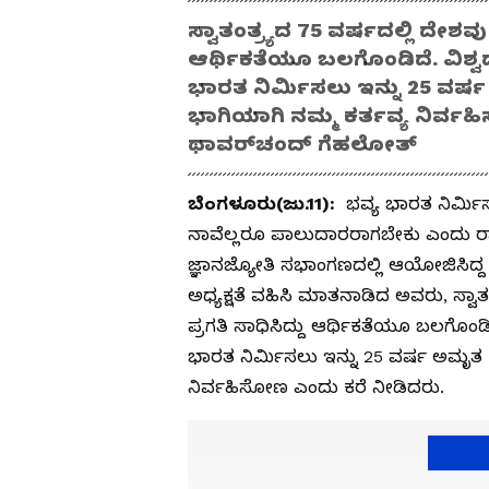
ಸ್ವಾತಂತ್ರ್ಯದ 75 ವರ್ಷದಲ್ಲಿ ದೇಶವು 
ಆರ್ಥಿಕತೆಯೂ ಬಲಗೊಂಡಿದೆ. ವಿಶ್ವದ 
ಭಾರತ ನಿರ್ಮಿಸಲು ಇನ್ನು 25 ವರ್ಷ
ಭಾಗಿಯಾಗಿ ನಮ್ಮ ಕರ್ತವ್ಯ ನಿರ್ವ
ಥಾವರ್‌ಚಂದ್‌ ಗೆಹಲೋತ್‌
ಬೆಂಗಳೂರು(ಜು.11):
ಭವ್ಯ ಭಾರತ ನಿರ್ಮಿ
ನಾವೆಲ್ಲರೂ ಪಾಲುದಾರರಾಗಬೇಕು ಎಂದು ರಾ
ಜ್ಞಾನಜ್ಯೋತಿ ಸಭಾಂಗಣದಲ್ಲಿ ಆಯೋಜಿಸಿದ
ಅಧ್ಯಕ್ಷತೆ ವಹಿಸಿ ಮಾತನಾಡಿದ ಅವರು, ಸ್ವಾತಂ
ಪ್ರಗತಿ ಸಾಧಿಸಿದ್ದು ಆರ್ಥಿಕತೆಯೂ ಬಲಗೊಂಡಿದ
ಭಾರತ ನಿರ್ಮಿಸಲು ಇನ್ನು 25 ವರ್ಷ ಅಮೃತ ಕ
ನಿರ್ವಹಿಸೋಣ ಎಂದು ಕರೆ ನೀಡಿದರು.