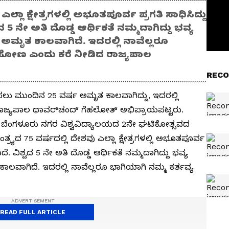
ಎಲ್ಲಾ ಕ್ಷೇತ್ರಗಳಲ್ಲಿ ಅಭೂತಪೂರ್ವ ಪ್ರಗತಿ ಸಾಧಿಸಿದ್ದು
5 ನೇ ಅತಿ ದೊಡ್ಡ ಆರ್ಥಿಕತೆ ನಮ್ಮದಾಗಿದ್ದು ಭವ್ಯ
 ಅಮೃತ ಕಾಲವಾಗಿದೆ. ಇದರಲ್ಲಿ ನಾವೆಲ್ಲರೂ
ಹಿಸೋಣ ಎಂದು ಕರೆ ನೀಡಿದ ರಾಜ್ಯಪಾಲ
RECO
ಸಲು ಮುಂದಿನ 25 ವರ್ಷ ಅಮೃತ ಕಾಲವಾಗಿದ್ದು, ಇದರಲ್ಲಿ
ಜ್ಯಪಾಲ ಥಾವರ್‌ಚಂದ್‌ ಗೆಹಲೋತ್‌ ಅಭಿಪ್ರಾಯಪಟ್ಟರು.
್ದ ಬೆಂಗಳೂರು ನಗರ ವಿಶ್ವವಿದ್ಯಾಲಯದ 2ನೇ ಘಟಿಕೋತ್ಸವದ
ತ್ರ್ಯದ 75 ವರ್ಷದಲ್ಲಿ ದೇಶವು ಎಲ್ಲಾ ಕ್ಷೇತ್ರಗಳಲ್ಲಿ ಅಭೂತಪೂರ್ವ
ೆ. ವಿಶ್ವದ 5 ನೇ ಅತಿ ದೊಡ್ಡ ಆರ್ಥಿಕತೆ ನಮ್ಮದಾಗಿದ್ದು ಭವ್ಯ
ಾಲವಾಗಿದೆ. ಇದರಲ್ಲಿ ನಾವೆಲ್ಲರೂ ಭಾಗಿಯಾಗಿ ನಮ್ಮ ಕರ್ತವ್ಯ
READ FULL ARTICLE