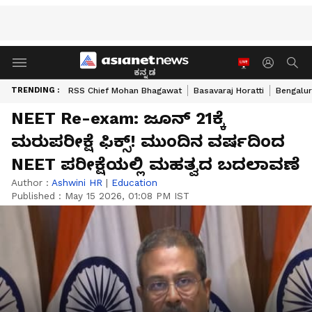
ಕನ್ನಡ
TRENDING :
RSS Chief Mohan Bhagawat
Basavaraj Horatti
Bengalur
NEET Re-exam: ಜೂನ್ 21ಕ್ಕೆ
ಮರುಪರೀಕ್ಷೆ ಫಿಕ್ಸ್! ಮುಂದಿನ ವರ್ಷದಿಂದ
NEET ಪರೀಕ್ಷೆಯಲ್ಲಿ ಮಹತ್ವದ ಬದಲಾವಣೆ
Author :
Ashwini HR
|
Education
Published :
May 15 2026, 01:08 PM IST