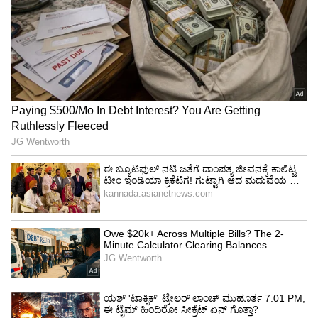
ವಿದ್ಯಾರ್ಥಿಗಳು ಪಾವತಿಸಿದ ಶುಲ್ಕವನ್ನು ವಾಪಸ್ ನೀಡುವುದು
ಮತ್ತು ಮುಂಬರುವ ಪರೀಕ್ಷೆಗೆ ಯಾವುದೇ ಶುಲ್ಕ
ವಿಧಿಸದಿರುವುದು ಸೇರಿದಂತೆ ಹಲವು ಸುಧಾರಣೆಗಳನ್ನು ಶಿಕ್ಷಣ
ಸಚಿವರು ಘೋಷಿಸಿದ್ದಾರೆ. "ನಾವು ವಿದ್ಯಾರ್ಥಿಗಳ ಶುಲ್ಕವನ್ನು
ಹಿಂತಿರುಗಿಸುತ್ತೇವೆ. ಮುಂಬರುವ ಪರೀಕ್ಷೆಗೆ ಶೂನ್ಯ ಶುಲ್ಕ
ಇರಲಿದೆ" ಅಂತ ಪ್ರಧಾನ್ ಸ್ಪಷ್ಟಪಡಿಸಿದ್ದಾರೆ.
ಪರೀಕ್ಷಾ ಪ್ರಕ್ರಿಯೆಯನ್ನು ಬಲಪಡಿಸಲು ಮತ್ತು ಅಕ್ರಮಗಳನ್ನು
ತಡೆಯುವ ಪ್ರಯತ್ನದ ಭಾಗವಾಗಿ, ಮುಂದಿನ ವರ್ಷದಿಂದ
ನೀಟ್ ಪರೀಕ್ಷೆಯನ್ನು ಸಿಬಿಟಿ (ಕಂಪ್ಯೂಟರ್ ಬೇಸ್ಡ್ ಟೆಸ್ಟ್)
ಮಾದರಿಯಲ್ಲಿ ನಡೆಸಲಾಗುವುದು ಅಂತಾನೂ ಅವರು
ಘೋಷಿಸಿದ್ದಾರೆ.
ವಿದ್ಯಾರ್ಥಿಗಳಿಗೆ ಮತ್ತೆ ಪರೀಕ್ಷಾ ನಗರ ಆಯ್ಕೆ ಅವಕಾಶ