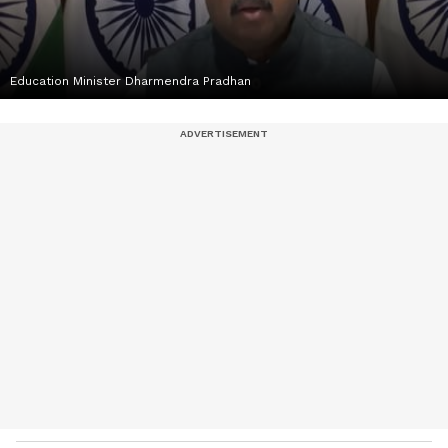
Education Minister Dharmendra Pradhan