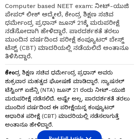
Computer based NEET exam: ನೀಟ್-ಯುಜಿ
ಪೇಪರ್ ಲೀಕ್ ಆದ್ಮೇಲೆ, ಕೇಂದ್ರ ಶಿಕ್ಷಣ ಸಚಿವ
ಧರ್ಮೇಂದ್ರ ಪ್ರಧಾನ್ ಜೂನ್ 21ಕ್ಕೆ ಮರುಪರೀಕ್ಷೆ
ನಡೆಸೋದಾಗಿ ಹೇಳಿದ್ದಾರೆ. ಪಾರದರ್ಶಕತೆ ತರಲು
ಮುಂದಿನ ವರ್ಷದಿಂದ ಪರೀಕ್ಷೆ ಕಂಪ್ಯೂಟರ್ ಬೇಸ್ಡ್
ಟೆಸ್ಟ್ (CBT) ಮಾದರಿಯಲ್ಲಿ ನಡೆಯಲಿದೆ ಅಂತಾನೂ
ತಿಳಿಸಿದ್ದಾರೆ.
ಕೇಂ
ದ್ರ ಶಿಕ್ಷಣ ಸಚಿವ ಧರ್ಮೇಂದ್ರ ಪ್ರಧಾನ್ ಅವರು
ಶುಕ್ರವಾರ ಮಹತ್ವದ ಘೋಷಣೆ ಮಾಡಿದ್ದಾರೆ. ನ್ಯಾಷನಲ್
ಟೆಸ್ಟಿಂಗ್ ಏಜೆನ್ಸಿ (NTA) ಜೂನ್ 21 ರಂದು ನೀಟ್-ಯುಜಿ
ಮರುಪರೀಕ್ಷೆ ನಡೆಸಲಿದೆ. ಅಷ್ಟೇ ಅಲ್ಲ, ಪಾರದರ್ಶಕತೆ ತರಲು
ಮುಂದಿನ ವರ್ಷದಿಂದ ಈ ಪರೀಕ್ಷೆಯನ್ನ ಕಂಪ್ಯೂಟರ್
ಆಧಾರಿತ ಪರೀಕ್ಷೆ (CBT) ಮಾದರಿಯಲ್ಲಿ ನಡೆಸಲಾಗುತ್ತೆ
ಅಂತಾನೂ ಹೇಳಿದ್ದಾರೆ.
Read Full Article