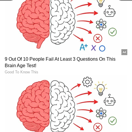
ನಡೆಯಬೇಕಿದ್ದ ಪರೀಕ್ಷೆ, ಈಗ ಸಂಜೆ 5:15 ರವರೆಗೆ
ಮುಂದುವರಿಯಲಿದೆ" ಅಂತ ಅವರು ಹೇಳಿದ್ದಾರೆ.
"ಸಾರಿಗೆ ವ್ಯವಸ್ಥೆ ಬಗ್ಗೆ ಭಾರತ ಸರ್ಕಾರ ರಾಜ್ಯಗಳೊಂದಿಗೆ
ಮಾತನಾಡಲಿದೆ. ವಿದ್ಯಾರ್ಥಿಗಳಿಗೆ ಕನಿಷ್ಠ
ತೊಂದರೆಯಾಗುವಂತೆ ನೋಡಿಕೊಳ್ಳಲು ನಾನು ಕೂಡಾ
ವೈಯಕ್ತಿಕವಾಗಿ ಮುಖ್ಯಮಂತ್ರಿಗಳೊಂದಿಗೆ ಮಾತನಾಡುತ್ತೇನೆ"
ಅಂತ ಅವರು ಭರವಸೆ ನೀಡಿದ್ದಾರೆ.
ಜೂನ್ 14 ರೊಳಗೆ ಎಲ್ಲಾ ಅಭ್ಯರ್ಥಿಗಳಿಗೆ ಪರೀಕ್ಷೆಯ ಪ್ರವೇಶ
ಪತ್ರಗಳನ್ನು ನೀಡಲಾಗುವುದು ಅಂತ ಪ್ರಧಾನ್ ಹೇಳಿದ್ದಾರೆ.
(ANI)