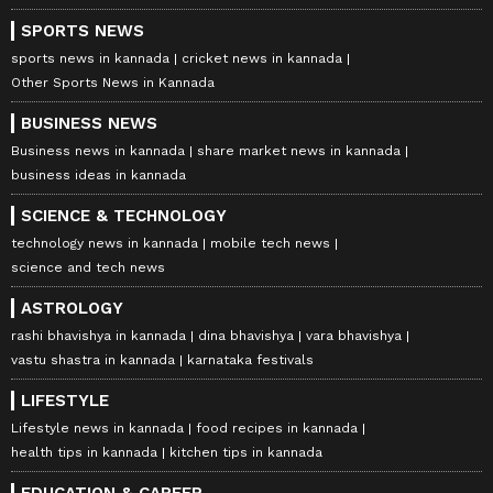
SPORTS NEWS
sports news in kannada
cricket news in kannada
Other Sports News in Kannada
BUSINESS NEWS
Business news in kannada
share market news in kannada
business ideas in kannada
SCIENCE & TECHNOLOGY
technology news in kannada
mobile tech news
science and tech news
ASTROLOGY
rashi bhavishya in kannada
dina bhavishya
vara bhavishya
vastu shastra in kannada
karnataka festivals
LIFESTYLE
Lifestyle news in kannada
food recipes in kannada
health tips in kannada
kitchen tips in kannada