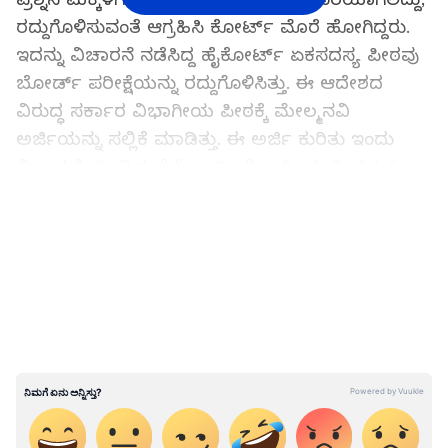
ರದ್ದುಗೊಳಿಸುವಂತೆ ಆಗ್ರಹಿಸಿ ಕೋರ್ಟ್‌ ಮೊರೆ ಹೋಗಿದ್ದರು.
ಇದನ್ನು ವಿಚಾರನೆ ನಡೆಸಿದ್ದ ಹೈಕೋರ್ಟ್‌ ಏಕಸದಸ್ಯ ಪೀಠವು
ಬೋರ್ಡ್‌ ಪರೀಕ್ಷೆಯನ್ನು ರದ್ದುಗೊಳಿಸಿತ್ತು. ಈ ಆದೇಶದ
ವಿರುದ್ಧ ಸರ್ಕಾರ ವಿಭಾಗೀಯ ಪೀಠಕ್ಕೆ ಮೇಲ್ಮನವಿ
ಅರ್ಜಿಯನ್ನು ಸಲ್ಲಿಕೆ ಮಾಡಿತ್ತು. ಈ ಅರ್ಜಿ ಕುರಿತು ಇಂದು
ವಿಚಾರಣೆ ಮಾಡಿದ ಹೈಕೋರ್ಟ್‌ ವಿಭಾಗೀಯ ಪೀಠವು 5
ಮತ್ತು 8ನೇ ತರಗತಿ ವಿದ್ಯಾರ್ಥಿಗಳಿಗೆ ಬೋರ್ಡ್‌ ಪರೀಕ್ಷೆಯನ್ನು
LATEST VIDEOS
ನಡೆಸುವುದಕ್ಕೆ ಅನುಮತಿಯನ್ನು ನೀಡಿದೆ. ಈ ಮೂಲಕ
ಸರ್ಕಾರದ ತೀರ್ಮಾನಕ್ಕೆ ಜಯ ಸಿಕ್ಕಂತಾಗಿದೆ.
5, 8ನೇ ಕ್ಲಾಸ್‌ ಬೋರ್ಡ್‌ ಪರೀಕ್ಷೆಯಲ್ಲಿ ಎಲ್ರೂ ಪಾಸ್‌:
ಹೈಕೋರ್ಟ್‌ನಲ್ಲಿ ಸರ್ಕಾರ ವಾದ