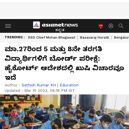
ಕನ್ನಡ
TRENDING :
RSS Chief Mohan Bhagawat
Basavaraj Horatti
Bengalur
ಮಾ.27ರಿಂದ 5 ಮತ್ತು 8ನೇ ತರಗತಿ
ವಿದ್ಯಾರ್ಥಿಗಳಿಗೆ ಬೋರ್ಡ್‌ ಪರೀಕ್ಷೆ:
ಹೈಕೋರ್ಟ್ ಆದೇಶದಲ್ಲಿ ಖುಷಿ ವಿಚಾರವೂ
ಇದೆ
Author :
Sathish Kumar KH
|
Education
Updated :
Mar 15 2023, 06:18 PM IST