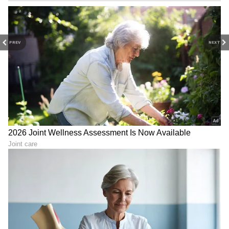
PREV
NEXT