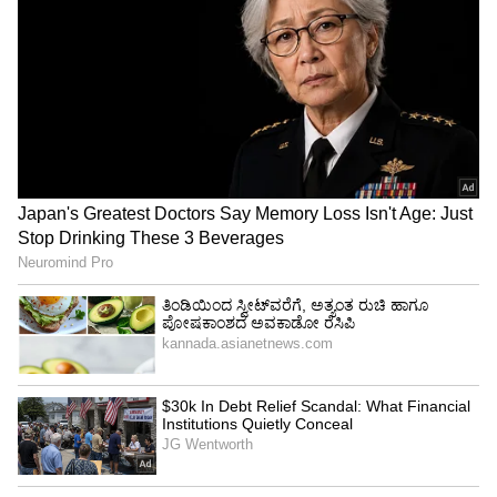
ತೀರ್ಮಾನ ಕೈಗೊಂಡಿತ್ತು. ಈ ವೇಳೆ ಯಾವುದೇ
ವಿದ್ಯಾರ್ಥಿಗಳನ್ನು ಫೇಲ್‌ ಮಾಡುವುದಿಲ್ಲ ಎಮದು ತಿಳಿಸಿತ್ತು.
ಕೋರ್ಟ್‌ಗೂ ಕೂಡ ಸರ್ಕಾರದ ಪರ ವಾದ ಮಂಡಿಸಿದ
ವಕೀಲರು ಕೂಡ ವಿದ್ಯಾರ್ಥಿಗಳನ್ನು ಫೇಲ್‌ ಮಾಡುವುದಿಲ್ಲ.
ವಿದ್ಯಾರ್ಥಿಗಳಿಗೆ ಗುಣಮಟ್ಟದ ಶಿಕ್ಷಣ ಪ್ರಸಾರ ಇದರ
ಉದ್ದೇಶವಾಗಿದೆ. ಜೊತೆಗೆ, ಎಸ್‌ಎಸ್‌ಎಲ್‌ಸಿ ಮತ್ತು ದ್ವಿತೀಯ
ಪಿಯುನಲ್ಲಿ ನಡೆಸುವ ಬೋರ್ಡ್‌ ಪರೀಕ್ಷೆಗೂ ಮೊದಲೇ ಎರಡು
ಹಂತದಲ್ಲಿ ಬೋರ್ಡ್‌ ಪರೀಕ್ಷೆಯ ಅನುಭವವನ್ನು
ವಿದ್ಯಾರ್ಥಿಗಳಿಗೆ ನೀಡಿ ಮಾನಸಿಕವಾಗಿ ಸಿದ್ಧಗೊಳಿಸಲಾಗುತ್ತದೆ.
ಈ ಮೂಲಕ ವಿದ್ಯಾರ್ಥಿಗಳು ಬೋರ್ಡ್‌ ಪರೀಕ್ಷೆಯ
ಭಯವಿಲ್ಲದೆ ಅಭ್ಯಾಸಮಾಡಲು ಹಾಗೂ ಪರೀಕ್ಷೆ ಬರೆಯಲು
ಅನುಕೂಲ ಆಗುತ್ತದೆ.