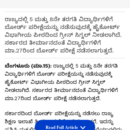
ರಾಜ್ಯದಲ್ಲಿ 5 ಮತ್ತು 8ನೇ ತರಗತಿ ವಿದ್ಯಾರ್ಥಿಗಳಿಗೆ
ಬೋರ್ಡ್‌ ಪರೀಕ್ಷೆಯನ್ನು ನಡೆಸುವುದಕ್ಕೆ ಹೈಕೋರ್ಟ್‌
ವಿಭಾಗೀಯ ಪೀಠದಿಂದ ಗ್ರೀನ್‌ ಸಿಗ್ನಲ್‌ ನೀಡಲಾಗಿದೆ.
ಸರ್ಕಾರದ ತೀರ್ಮಾನದಂತೆ ವಿದ್ಯಾರ್ಥಿಗಳಿಗೆ
ಮಾ.27ರಿಂದ ಬೋರ್ಡ್‌ ಪರೀಕ್ಷೆ ನಡೆಸಲಾಗುತ್ತದೆ.
ಬೆಂಗಳೂರು (ಮಾ.15):
ರಾಜ್ಯದಲ್ಲಿ 5 ಮತ್ತು 8ನೇ ತರಗತಿ
ವಿದ್ಯಾರ್ಥಿಗಳಿಗೆ ಬೋರ್ಡ್‌ ಪರೀಕ್ಷೆಯನ್ನು ನಡೆಸುವುದಕ್ಕೆ
ಹೈಕೋರ್ಟ್‌ ವಿಭಾಗೀಯ ಪೀಠದಿಂದ ಗ್ರೀನ್‌ ಸಿಗ್ನಲ್‌
ನೀಡಲಾಗಿದೆ. ಸರ್ಕಾರದ ತೀರ್ಮಾನದಂತೆ ವಿದ್ಯಾರ್ಥಿಗಳಿಗೆ
ಮಾ.27ರಿಂದ ಬೋರ್ಡ್‌ ಪರೀಕ್ಷೆ ನಡೆಸಲಾಗುತ್ತದೆ.
ಸರ್ಕಾರದಿಂದ ಬೋರ್ಡ್‌ ಪರೀಕ್ಷೆಯನ್ನು ನಡೆಸಲು ರಾಜ್ಯ
ಶಿಕ್ಷಣ ಇಲಾಖೆ ತೀರ್ಮಾನ ಕೈಗೊಂಡಿತ್ತು. ಆದರೆ, ಇದನ್ನು
Read Full Article
ಪ್ರಶ್ನಿಸಿ ಮಕ್ಕಳಿಗೆ ಬೋರ್ಡ್‌ ಪರೀಕ್ಷೆಯಿಂದ ಹೊರೆಯಾಗಲಿದ್ದು,