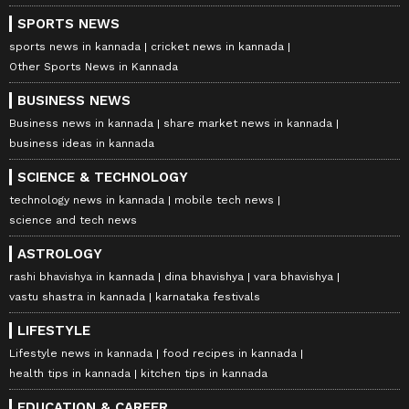
SPORTS NEWS
sports news in kannada
cricket news in kannada
Other Sports News in Kannada
BUSINESS NEWS
Business news in kannada
share market news in kannada
business ideas in kannada
SCIENCE & TECHNOLOGY
technology news in kannada
mobile tech news
science and tech news
ASTROLOGY
rashi bhavishya in kannada
dina bhavishya
vara bhavishya
vastu shastra in kannada
karnataka festivals
LIFESTYLE
Lifestyle news in kannada
food recipes in kannada
health tips in kannada
kitchen tips in kannada
EDUCATION & CAREER