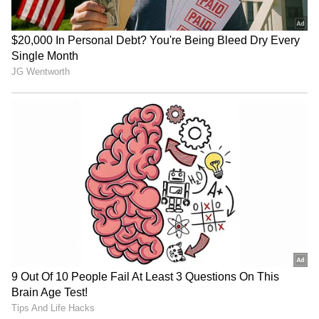
"ರಾಜಕೀಯ ಬೇಡ, ಸಿನಿಮಾನೇ ಪ್ರಾಣ":
ಕನಕೋತ್ಸವದಲ್ಲಿ ರಿಷಬ್ ಶೆಟ್ಟಿ | Rishab
Shetty speech | Suvarna News
ಶೇ.50 ರಿಂದ ಶೇ.18 ಕ್ಕೆ TAX ಇಳಿಕೆ: ಮೋದಿ-
ಟ್ರಂಪ್ ಐತಿಹಾಸಿಕ ಒಪ್ಪಂದ | India US
Trade Deal | Party Rounds