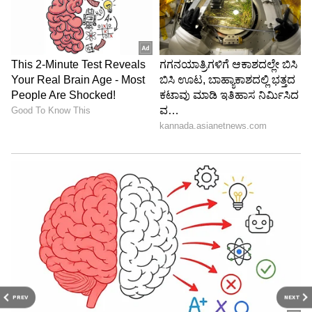
PREV
NEXT