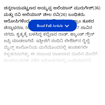
ಚನ್ನರಾಯಪಟ್ಟಣದ ಅಯ್ಯಪ್ಪ ಅಲಿಯಾಸ್‌ ಮುರುಗೇಶ್‌(36)
ಮತ್ತು ರವಿ ಅಲಿಯಾಸ್‌ ಚೀಲ ರವಿ(26) ಬಂಧಿತರು.
ಆರೋಪಿಗಳಿಂದ 13.53 ಲಕ್ಷ ಮೌಲ್ಯದ 261 ಗ್ರಾಂ ತೂಕದ
Read Full Article
ಚಿನ್ನಾಭರಣ, 500 ಗ್ರಾಂ ಬೆಳ್ಳಿ ಸಾಮಾಗ್ರಿಗಳು, .7 ಸಾವಿರ
ನಗದು, ಕೃತ್ಯಕ್ಕೆ ಬಳಸಿದ್ದ ಕಬ್ಬಿಣದ ರಾಡ್‌, ಹ್ಯಾಂಡ್‌ ಗ್ಲೌಸ್‌
ಜಪ್ತಿ ಮಾಡಲಾಗಿದೆ. ಇತ್ತೀಚೆಗೆ ನಂದಿನಿ ಲೇಔಟ್‌ನ ರೈಲ್ವೆ
ಮೈನ್ಸ್‌ ಕಾಲೋನಿಯ ಮನೆಯೊಂದರಲ್ಲಿ ಹಾಡಹಗಲೇ
ಕಳ್ಳತನವಾಗಿತ್ತು. ಈ ಸಂಬಂಧ ದಾಖಲಾದ ದೂರಿನ ಮೇರೆಗೆ
ಕಾರ್ಯಾಚರಣೆ ನಡೆಸಿ ಆರೋಪಿಗಳನ್ನು ಬಂಧಿಸಲಾಗಿದೆ.
ಕೋಟ್ಯಂತರ ರು. ಮೌಲ್ಯದ ಅಡಕೆ ಕದ್ದ ಕಳ್ಳರ ತಂಡ
LATEST VIDEOS
ಬಂಧನ: ಎಸ್‌ಪಿ ಮಾಹಿತಿ