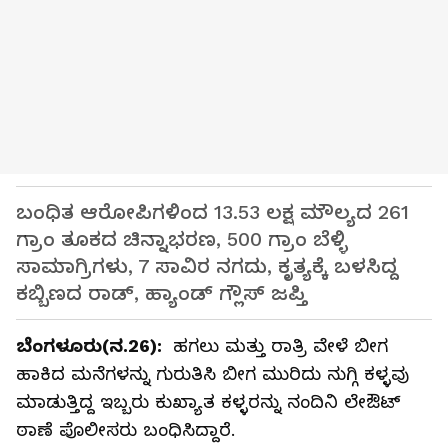
ಬಂಧಿತ ಆರೋಪಿಗಳಿಂದ 13.53 ಲಕ್ಷ ಮೌಲ್ಯದ 261
ಗ್ರಾಂ ತೂಕದ ಚಿನ್ನಾಭರಣ, 500 ಗ್ರಾಂ ಬೆಳ್ಳಿ
ಸಾಮಾಗ್ರಿಗಳು, 7 ಸಾವಿರ ನಗದು, ಕೃತ್ಯಕ್ಕೆ ಬಳಸಿದ್ದ
ಕಬ್ಬಿಣದ ರಾಡ್‌, ಹ್ಯಾಂಡ್‌ ಗ್ಲೌಸ್‌ ಜಪ್ತಿ
ಬೆಂಗಳೂರು(ನ.26):
ಹಗಲು ಮತ್ತು ರಾತ್ರಿ ವೇಳೆ ಬೀಗ
ಹಾಕಿದ ಮನೆಗಳನ್ನು ಗುರುತಿಸಿ ಬೀಗ ಮುರಿದು ನುಗ್ಗಿ ಕಳ್ಳವು
ಮಾಡುತ್ತಿದ್ದ ಇಬ್ಬರು ಕುಖ್ಯಾತ ಕಳ್ಳರನ್ನು ನಂದಿನಿ ಲೇಔಟ್‌
ಠಾಣೆ ಪೊಲೀಸರು ಬಂಧಿಸಿದ್ದಾರೆ.