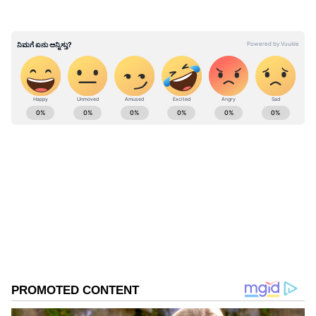
ABOUT THE AUTHOR
Kannadaprabha News
KN
1967ರ ನವೆಂಬರ್ 4ರಂದು ಆರಂಭವಾದ ಕನ್ನಡಪ್ರಭ ಕನ್ನಡ
ಪತ್ರಿಕೋದ್ಯಮದಲ್ಲಿಯೇ ವಿಶೇಷ ಛಾಪು ಮೂಡಿಸಿದ ಕನ್ನಡ ದಿನ
ಪತ್ರಿಕೆ. ದೇಶ, ವಿದೇಶ, ವಾಣಿಜ್ಯ, ಕ್ರೀಡೆ, ಮನೋರಂಜನೆ ಸೇರಿ
ವೈವಿಧ್ಯಮಯ ಸುದ್ದಿಗಳ ಹೂರಣ ಹೊತ್ತು ತರುವ ಕನ್ನಡಪ್ರಭ,
ಪೊಲೀಸ್
ಕನ್ನಡಿಗರ ಅಸ್ಮಿತೆಯ ಸಂಕೇತ. ಸದಾ ಕರುನಾಡು, ನುಡಿ, ಸಂಸ್ಕೃತಿ
ಪರ ಧ್ವನಿ ಎತ್ತುವ ಕನ್ನಡಪ್ರಭ ದಿನ ಪತ್ರಿಕೆಯಲ್ಲಿ ಪ್ರಕಟಗೊಳ್ಳುವ
ಸುದ್ದಿಗಳು ಸುವರ್ಣ ನ್ಯೂಸ್ ವೆಬ್‌ಸೈಟಲ್ಲೂ ಲಭ್ಯ.