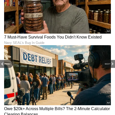
PREV
NEXT