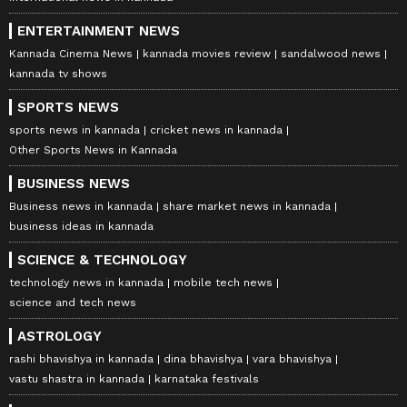
ENTERTAINMENT NEWS
Kannada Cinema News
kannada movies review
sandalwood news
kannada tv shows
SPORTS NEWS
sports news in kannada
cricket news in kannada
Other Sports News in Kannada
BUSINESS NEWS
Business news in kannada
share market news in kannada
business ideas in kannada
SCIENCE & TECHNOLOGY
technology news in kannada
mobile tech news
science and tech news
ASTROLOGY
rashi bhavishya in kannada
dina bhavishya
vara bhavishya
vastu shastra in kannada
karnataka festivals