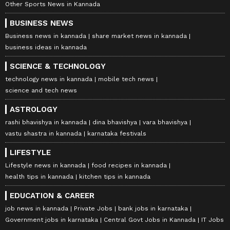
Other Sports News in Kannada
BUSINESS NEWS
Business news in kannada
share market news in kannada
business ideas in kannada
SCIENCE & TECHNOLOGY
technology news in kannada
mobile tech news
science and tech news
ASTROLOGY
rashi bhavishya in kannada
dina bhavishya
vara bhavishya
vastu shastra in kannada
karnataka festivals
LIFESTYLE
Lifestyle news in kannada
food recipes in kannada
health tips in kannada
kitchen tips in kannada
EDUCATION & CAREER
job news in kannada
Private Jobs
bank jobs in karnataka
Government jobs in karnataka
Central Govt Jobs in Kannada
IT Jobs