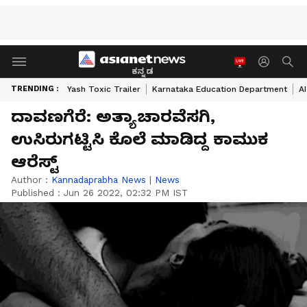
ಕನ್ನಡ
TRENDING :
Yash Toxic Trailer
Karnataka Education Department
A
ದಾವಣಗೆರೆ: ಅತ್ಯಾಚಾರವೆಸಗಿ,
ಉಸಿರುಗಟ್ಟಿಸಿ ಕೊಲೆ ಮಾಡಿದ್ದ ಕಾಮುಕ
ಆರೆಸ್ಟ್‌
Author :
Kannadaprabha News
|
News
Published :
Jun 26 2022, 02:32 PM IST