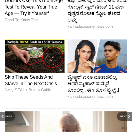
PREV
NEXT