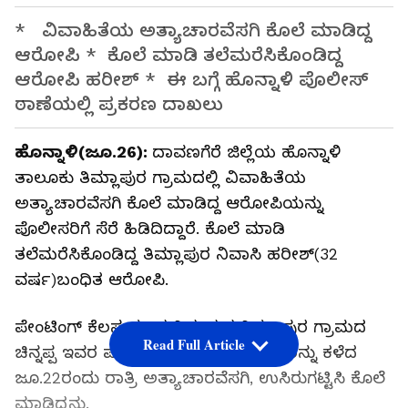
* ವಿವಾಹಿತೆಯ ಅತ್ಯಾಚಾರವೆಸಗಿ ಕೊಲೆ ಮಾಡಿದ್ದ
ಆರೋಪಿ * ಕೊಲೆ ಮಾಡಿ ತಲೆಮರೆಸಿಕೊಂಡಿದ್ದ
ಆರೋಪಿ ಹರೀಶ್‌ * ಈ ಬಗ್ಗೆ ಹೊನ್ನಾಳಿ ಪೊಲೀಸ್‌
ಠಾಣೆಯಲ್ಲಿ ಪ್ರಕರಣ ದಾಖಲು
ಹೊನ್ನಾಳಿ(ಜೂ.26):
ದಾವಣಗೆರೆ ಜಿಲ್ಲೆಯ ಹೊನ್ನಾಳಿ
ತಾಲೂಕು ತಿಮ್ಲಾಪುರ ಗ್ರಾಮದಲ್ಲಿ ವಿವಾಹಿತೆಯ
ಅತ್ಯಾಚಾರವೆಸಗಿ ಕೊಲೆ ಮಾಡಿದ್ದ ಆರೋಪಿಯನ್ನು
ಪೊಲೀಸರಿಗೆ ಸೆರೆ ಹಿಡಿದಿದ್ದಾರೆ. ಕೊಲೆ ಮಾಡಿ
ತಲೆಮರೆಸಿಕೊಂಡಿದ್ದ ತಿಮ್ಲಾಪುರ ನಿವಾಸಿ ಹರೀಶ್‌(32
ವರ್ಷ)ಬಂಧಿತ ಆರೋಪಿ.
ಪೇಂಟಿಂಗ್‌ ಕೆಲಸ ಮಾಡುತ್ತಿದ್ದ. ಈತ ತಿಮ್ಲಾಪುರ ಗ್ರಾಮದ
Read Full Article
ಚಿನ್ನಪ್ಪ ಇವರ ಪತ್ನಿ ಗೀತಮ್ಮ(35) ಎಂಬುವವರನ್ನು ಕಳೆದ
ಜೂ.22ರಂದು ರಾತ್ರಿ ಅತ್ಯಾಚಾರವೆಸಗಿ, ಉಸಿರುಗಟ್ಟಿಸಿ ಕೊಲೆ
ಮಾಡಿದ್ದನು.