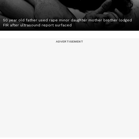
50 year old father used rape minor daughter mother brother lodged
FIR after ultrasound report surfaced