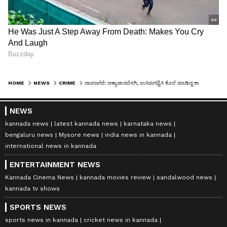
HOME
NEWS
CRIME
ದಾವಣಗೆರೆ: ಅತ್ಯಾಚಾರವೆಸಗಿ, ಉಸಿರುಗಟ್ಟಿಸಿ ಕೊಲೆ ಮಾಡಿದ್ದ ಕಾಮುಕ ಆರೆಸ್ಟ್‌
NEWS
kannada news
latest kannada news
karnataka news
bengaluru news
Mysore news
india news in kannada
international news in kannada
ENTERTAINMENT NEWS
Kannada Cinema News
kannada movies review
sandalwood news
kannada tv shows
SPORTS NEWS
sports news in kannada
cricket news in kannada