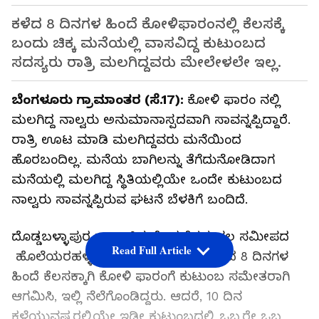
ಕಳೆದ 8 ದಿನಗಳ ಹಿಂದೆ ಕೋಳಿಫಾರಂನಲ್ಲಿ ಕೆಲಸಕ್ಕೆ
ಬಂದು ಚಿಕ್ಕ ಮನೆಯಲ್ಲಿ ವಾಸವಿದ್ದ ಕುಟುಂಬದ
ಸದಸ್ಯರು ರಾತ್ರಿ ಮಲಗಿದ್ದವರು ಮೇಲೇಳಲೇ ಇಲ್ಲ.
ಬೆಂಗಳೂರು ಗ್ರಾಮಾಂತರ (ಸೆ.17):
ಕೋಳಿ ಫಾರಂ‌ ನಲ್ಲಿ
ಮಲಗಿದ್ದ ನಾಲ್ವರು ಅನುಮಾನಾಸ್ಪದವಾಗಿ ಸಾವನ್ನಪ್ಪಿದ್ದಾರೆ.
ರಾತ್ರಿ ಊಟ ಮಾಡಿ ಮಲಗಿದ್ದವರು ಮನೆಯಿಂದ
ಹೊರಬಂದಿಲ್ಲ. ಮನೆಯ ಬಾಗಿಲನ್ನು ತೆಗೆದುನೋಡಿದಾಗ
ಮನೆಯಲ್ಲಿ ಮಲಗಿದ್ದ ಸ್ಥಿತಿಯಲ್ಲಿಯೇ ಒಂದೇ ಕುಟುಂಬದ
ನಾಲ್ವರು ಸಾವನ್ನಪ್ಪಿರುವ ಘಟನೆ ಬೆಳಕಿಗೆ ಬಂದಿದೆ.
ದೊಡ್ಡಬಳ್ಳಾಪುರ ತಾಲೂಕಿನ ದೊಡ್ಡಬೆಳವಂಗಲ ಸಮೀಪದ
Read Full Article
ಹೊಲೆಯರಹಳ್ಳಿಯಲ್ಲಿ ಘಟನೆ‌ ನಡೆದಿದೆ. ಕಳೆದ 8 ದಿನಗಳ
ಹಿಂದೆ ಕೆಲಸಕ್ಕಾಗಿ ಕೋಳಿ ಫಾರಂಗೆ ಕುಟುಂಬ ಸಮೇತರಾಗಿ
ಆಗಮಿಸಿ, ಇಲ್ಲಿ ನೆಲೆಗೊಂಡಿದ್ದರು. ಆದರೆ, 10 ದಿನ
ಕಳೆಯುವಷ್ಟರಲ್ಲಿಯೇ ಇಡೀ ಕುಟುಂಬದಲ್ಲಿ ಒಬ್ಬರೇ ಒಬ್ಬ