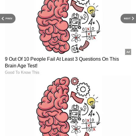
PREV
NEXT