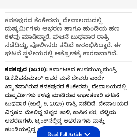
ಕನಕಪುರದ ಕೆಂಕೇರಮ್ಮ ದೇವಾಲಯದಲ್ಲಿ
ದುಷ್ಕರ್ಮಿಗಳು ಆಭರಣ ಹಾಗೂ ಹುಂಡಿಯ ಹಣ
ಕಳವು ಮಾಡಿದ್ದಾರೆ. ಘಟನೆ ಬುಧವಾರ ರಾತ್ರಿ
ನಡೆದಿದ್ದು, ಪೊಲೀಸರು ತನಿಖೆ ಆರಂಭಿಸಿದ್ದಾರೆ. ಈ
ಘಟನೆ ಸ್ಥಳೀಯರಲ್ಲಿ ಆಕ್ರೋಶಕ್ಕೆ ಕಾರಣವಾಗಿದೆ.
ಕನಕಪುರ (ಜು.10):
ಕರ್ನಾಟಕದ ಉಪಮುಖ್ಯಮಂತ್ರಿ
ಡಿ.ಕೆ.ಶಿವಕುಮಾರ್ ಅವರ ಮನೆ ದೇವರು ಎಂದೇ
ಖ್ಯಾತವಾಗಿರುವ ಕನಕಪುರದ ಕೆಂಕೇರಮ್ಮ ದೇವಾಲಯದಲ್ಲಿ
ದುಷ್ಕರ್ಮಿಗಳು ಕಳವು ಮಾಡಿರುವ ಆಘಾತಕಾರಿ ಘಟನೆ
ಬುಧವಾರ (ಜುಲೈ 9, 2025) ರಾತ್ರಿ ನಡೆದಿದೆ. ದೇವಾಲಯದ
ವಿಗ್ರಹದ ಮೇಲಿದ್ದ ಚಿನ್ನದ ತಾಳಿ, ಕಾಸಿನ ಸರ, ಬೆಳ್ಳಿಯ
ಆಭರಣಗಳು, ಟ್ರಂಕ್‌ನಲ್ಲಿದ್ದ ಆಭರಣಗಳು ಮತ್ತು
ಹುಂಡಿಯಲ್ಲಿದ್ದ ಹಣವನ್ನು ಕಳ್ಳರು ಕದ್ದಿದ್ದಾರೆ.
Read Full Article