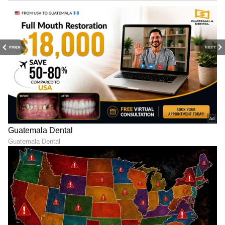
PREV
NEXT