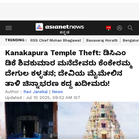
ಕನ್ನಡ
TRENDING :
RSS Chief Mohan Bhagawat
Basavaraj Horatti
Bengalur
Kanakapura Temple Theft: ಡಿಸಿಎಂ
ಡಿಕೆ ಶಿವಕುಮಾರ ಮನೆದೇವರು ಕೆಂಕೇರಮ್ಮ
ದೇಗುಲ ಕಳ್ಳತನ; ದೇವಿಯ ಮೈಮೇಲಿನ
ತಾಳಿ ಚಿನ್ನಾಭರಣ ಕದ್ದ ಖದೀಮರು!
Author :
Ravi Janekal
|
News
Updated :
Jul 10 2025, 09:52 AM IST