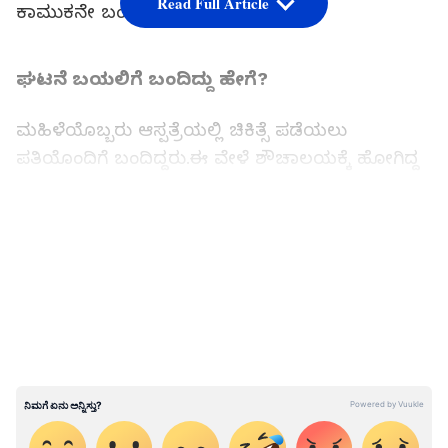
Read Full Article
ಕಾಮುಕನೇ ಬಂಧಿತ ಆರೋಪಿ.
ಘಟನೆ ಬಯಲಿಗೆ ಬಂದಿದ್ದು ಹೇಗೆ?
ಮಹಿಳೆಯೊಬ್ಬರು ಆಸ್ಪತ್ರೆಯಲ್ಲಿ ಚಿಕಿತ್ಸೆ ಪಡೆಯಲು
ಪತಿಯೊಂದಿಗೆ ಬಂದಿದ್ದರು.ಈ ವೇಳೆ ಶೌಚಾಲಯಕ್ಕೆ ಹೋಗಿದ್ದ
ಮಹಿಳೆಗೆ ಅಲ್ಲಿ ರಹಸ್ಯ ಕ್ಯಾಮೆರಾ ಇಟ್ಟಿರುವುದು ಕಣ್ಣಿಗೆ
ಬಿದ್ದಿದೆ. ಇದರಿಂದ ಆ ಕ್ಷಣ ಬೆಚ್ಚಿಬಿದ್ದ ಮಹಿಳೆ ಪತಿಯ ಬಳಿ
LATEST VIDEOS
ಹೋಗಿ ಈ ಬಗ್ಗೆ ಮಾಹಿತಿ ನೀಡಿದ್ದಾರೆ. ಪತಿ ಶೌಚಾಲಯದಲ್ಲಿ
ಪರಿಶೀಲಿಸಿದಾಗ ಅಲ್ಲಿ ಕ್ಯಾಮೆರಾ ಇಟ್ಟಿರುವುದು ಬಯಲಿಗೆ
ಬಂದಿದೆ.
Related Articles