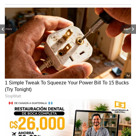
PREV
NEXT