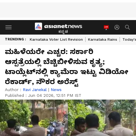
ಕನ್ನಡ
TRENDING :
Karnataka Voter List Revision
Karnataka Rains
Today'
ಮಹಿಳೆಯರೇ ಎಚ್ಚರ: ಸರ್ಕಾರಿ
ಆಸ್ಪತ್ರೆಯಲ್ಲಿ ಬೆಚ್ಚಿಬೀಳಿಸುವ ಕೃತ್ಯ;
ಟಾಯ್ಲೆಟ್‌ನಲ್ಲಿ ಕ್ಯಾಮೆರಾ ಇಟ್ಟು ವಿಡಿಯೋ
ರೆಕಾರ್ಡ್, ನೌಕರ ಅರೆಸ್ಟ್
Author :
Ravi Janekal
|
News
Published :
Jun 04 2026, 12:51 PM IST