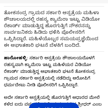
ತೋಕಸಂದ್ರ ಗ್ರಾಮದ ಸರ್ಕಾರಿ ಆಸ್ಪತ್ರೆಯ ಮಹಿಳಾ
ಶೌಚಾಲಯದಲ್ಲಿ ರಹಸ್ಯ ಕ್ಯಾಮೆರಾ ಇಟ್ಟು ವಿಡಿಯೋ
ರೆಕಾರ್ಡ್ ಮಾಡುತ್ತಿದ್ದ ಹೊರಗುತ್ತಿಗೆ ನೌಕರನನ್ನು
ಸಾರ್ವಜನಿಕರು ಹಿಡಿದು ಥಳಿಸಿ ಪೊಲೀಸರಿಗೆ
ಒಪ್ಪಿಸಿದ್ದಾರೆ. ಮಹಿಳೆಯೊಬ್ಬರ ಸಮಯಪ್ರಜ್ಞೆಯಿಂದ
ಈ ಆಘಾತಕಾರಿ ಘಟನೆ ಬೆಳಕಿಗೆ ಬಂದಿದೆ.
ಹಾರೋಹಳ್ಳಿ
: ಸರ್ಕಾರಿ ಆಸ್ಪತ್ರೆಯ ಶೌಚಾಲಯದೊಳಗೆ
ರಹಸ್ಯವಾಗಿ ಕ್ಯಾಮೆರಾ ಇಟ್ಟು ಮಹಿಳೆಯರ ವಿಡಿಯೋ
ರೆಕಾರ್ಡ್ ಮಾಡುತ್ತಿದ್ದ ಆಘಾತಕಾರಿ ಘಟನೆ ತೋಕಸಂದ್ರ
ಗ್ರಾಮದ ಸರ್ಕಾರಿ ಆಸ್ಪತ್ರೆಯಲ್ಲಿ ನಡೆದಿದ್ದು ಆರೋಪಿಗೆ
ಧರ್ಮದೇಟು ನೀಡಿ ಪೊಲೀಸರಿಗೆ ಒಪ್ಪಿಸಿದ್ದಾರೆ.
ಅದೇ ಸರ್ಕಾರಿ ಆಸ್ಪತ್ರೆಯಲ್ಲಿ ಹೊರಗುತ್ತಿಗೆ ಆಧಾರದ ಮೇಲೆ
ಕಳೆದ ಐದು ವರ್ಷಗಳಿಂದ ಕೆಲಸ ಮಾಡುತ್ತಿದ್ದ ಶ್ರೀಧರ್ ಎಂಬ