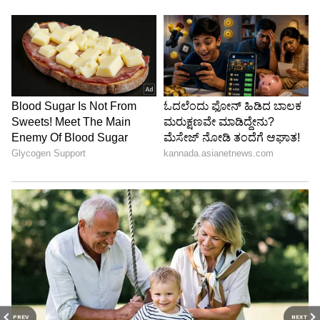
PREV
NEXT