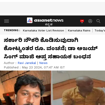
ಕನ್ನಡ
TRENDING :
Karnataka Voter List Revision
Karnataka Rains
Today'
ಸರ್ಕಾರಿ ನೌಕರಿ ಕೊಡಿಸುವುದಾಗಿ
ಕೋಟ್ಯಂತರ ರೂ. ವಂಚನೆ; ಡಾ ಅಜಯ್
ಸಿಂಗ್ ಮಾಜಿ ಆಪ್ತ ಸಹಾಯಕ ಬಂಧನ
Author :
Ravi Janekal
|
News
Published :
May 23 2024, 07:47 AM IST