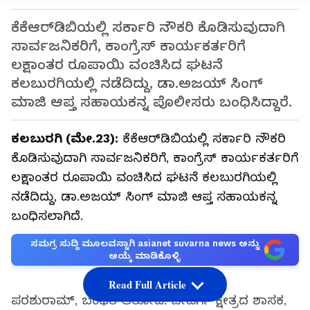
ಕೆಕೆಆರ್‌ಡಿಬಿಯಲ್ಲಿ ಸರ್ಕಾರಿ ನೌಕರಿ ಕೊಡಿಸುವುದಾಗಿ
ಸಾರ್ವಜನಿಕರಿಗೆ, ಕಾಂಗ್ರೆಸ್ ಕಾರ್ಯಕರ್ತರಿಗೆ
ಲಕ್ಷಾಂತರ ರೂಪಾಯಿ ವಂಚಿಸಿದ ಘಟನೆ
ಕಲಬುರಗಿಯಲ್ಲಿ ನಡೆದಿದ್ದು, ಡಾ.ಅಜಯ್‌ ಸಿಂಗ್
ಮಾಜಿ ಆಪ್ತ ಸಹಾಯಕನ್ನ ಪೊಲೀಸರು ಬಂಧಿಸಿದ್ದಾರೆ.
ಕಲಬುರಗಿ (ಮೇ.23):
ಕೆಕೆಆರ್‌ಡಿಬಿಯಲ್ಲಿ ಸರ್ಕಾರಿ ನೌಕರಿ
ಕೊಡಿಸುವುದಾಗಿ ಸಾರ್ವಜನಿಕರಿಗೆ, ಕಾಂಗ್ರೆಸ್ ಕಾರ್ಯಕರ್ತರಿಗೆ
ಲಕ್ಷಾಂತರ ರೂಪಾಯಿ ವಂಚಿಸಿದ ಘಟನೆ ಕಲಬುರಗಿಯಲ್ಲಿ
ನಡೆದಿದ್ದು, ಡಾ.ಅಜಯ್‌ ಸಿಂಗ್ ಮಾಜಿ ಆಪ್ತ ಸಹಾಯಕನ್ನ
ಬಂಧಿಸಲಾಗಿದೆ.
ಸಮಗ್ರ ಸುದ್ದಿ ಮೂಲವನ್ನಾಗಿ asianet suvarna news ಅನ್ನು
ಆಯ್ಕೆ ಮಾಡಿಕೊಳ್ಳಿ
Read Full Article
ಪರಶುರಾಮ್, ಬಂಧಿತ ಆರೋಪಿ. ಜೇವರ್ಗಿ ಕ್ಷೇತ್ರದ ಶಾಸಕ,