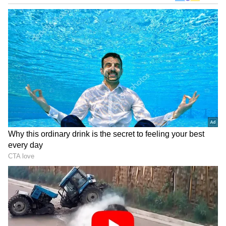
DOWNLOAD APP