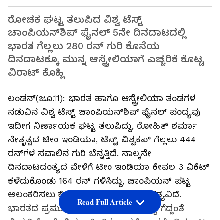
ರೋಚಕ ಘಟ್ಟ ತಲುಪಿದ ವಿಶ್ವ ಟೆಸ್ಟ್
ಚಾಂಪಿಯನ್‌ಶಿಪ್ ಫೈನಲ್ 5ನೇ ದಿನದಾಟದಲ್ಲಿ
ಭಾರತ ಗೆಲ್ಲಲು 280 ರನ್ ಗುರಿ ಕೊನೆಯ
ದಿನದಾಟಕ್ಕೂ ಮುನ್ನ ಆಸ್ಟ್ರೇಲಿಯಾಗೆ ಎಚ್ಚರಿಕೆ ಕೊಟ್ಟ
ವಿರಾಟ್ ಕೊಹ್ಲಿ
ಲಂಡನ್‌(ಜೂ.11): ಭಾರತ ಹಾಗೂ ಆಸ್ಟ್ರೇಲಿಯಾ ತಂಡಗಳ
ನಡುವಿನ ವಿಶ್ವ ಟೆಸ್ಟ್ ಚಾಂಪಿಯನ್‌ಶಿಪ್ ಫೈನಲ್ ಪಂದ್ಯವು
ಇದೀಗ ನಿರ್ಣಾಯಕ ಘಟ್ಟ ತಲುಪಿದ್ದು, ರೋಹಿತ್ ಶರ್ಮಾ
ನೇತೃತ್ವದ ಟೀಂ ಇಂಡಿಯಾ, ಟೆಸ್ಟ್ ವಿಶ್ವಕಪ್ ಗೆಲ್ಲಲು 444
ರನ್‌ಗಳ ಸವಾಲಿನ ಗುರಿ ಬೆನ್ನತ್ತಿದೆ. ನಾಲ್ಕನೇ
ದಿನದಾಟದಂತ್ಯದ ವೇಳೆಗೆ ಟೀಂ ಇಂಡಿಯಾ ಕೇವಲ 3 ವಿಕೆಟ್
ಕಳೆದುಕೊಂಡು 164 ರನ್ ಗಳಿಸಿದ್ದು, ಚಾಂಪಿಯನ್ ಪಟ್ಟ
ಅಲಂಕರಿಸಲು ಕೊನೆಯ ದಿನ 280 ರನ್ ಅಗತ್ಯವಿದೆ.
Read Full Article
ಭಾರತದ ಪ್ರಮುಖ 3 ವಿಕೆಟ್ ಕಬಳಿಸಿ ಪಂದ್ಯ ಗೆದ್ದಂತೆ