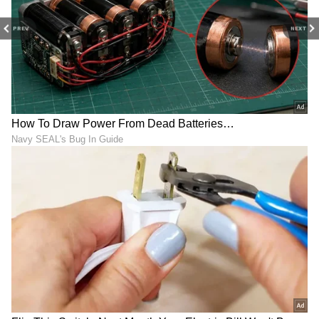
PREV
NEXT