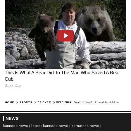
HOME
SPORTS
CRICKET
WTC FINAL 'ನಾನು ದೇಶಕ್ಕಾಗಿ ..!' ಕಾಂಗರೂ ಪಡೆಗೆ ವಾರ್ನಿಂಗ್ ಕೊಟ್ಟ ಕಿಂಗ್ ಕೊಹ್ಲಿ
NEWS
kannada news
latest kannada news
karnataka news