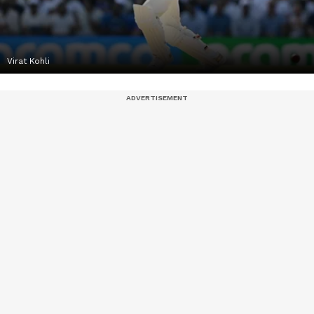
Virat Kohli