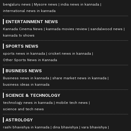
bengaluru news
Mysore news
india news in kannada
international news in kannada
ENTERTAINMENT NEWS
Kannada Cinema News
kannada movies review
sandalwood news
kannada tv shows
SPORTS NEWS
sports news in kannada
cricket news in kannada
Other Sports News in Kannada
BUSINESS NEWS
Business news in kannada
share market news in kannada
business ideas in kannada
SCIENCE & TECHNOLOGY
technology news in kannada
mobile tech news
science and tech news
ASTROLOGY
rashi bhavishya in kannada
dina bhavishya
vara bhavishya