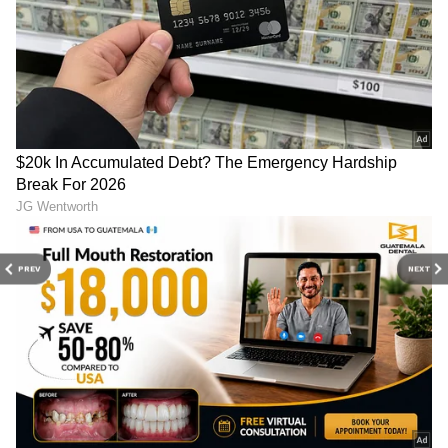
PREV
NEXT