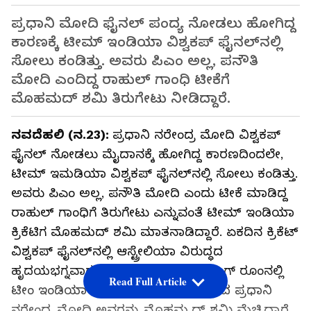
ಪ್ರಧಾನಿ ಮೋದಿ ಫೈನಲ್‌ ಪಂದ್ಯ ನೋಡಲು ಹೋಗಿದ್ದ
ಕಾರಣಕ್ಕೆ ಟೀಮ್‌ ಇಂಡಿಯಾ ವಿಶ್ವಕಪ್‌ ಫೈನಲ್‌ನಲ್ಲಿ
ಸೋಲು ಕಂಡಿತ್ತು. ಅವರು ಪಿಎಂ ಅಲ್ಲ, ಪನೌತಿ
ಮೋದಿ ಎಂದಿದ್ದ ರಾಹುಲ್‌ ಗಾಂಧಿ ಟೀಕೆಗೆ
ಮೊಹಮದ್‌ ಶಮಿ ತಿರುಗೇಟು ನೀಡಿದ್ದಾರೆ.
ನವದೆಹಲಿ (ನ.23):
ಪ್ರಧಾನಿ ನರೇಂದ್ರ ಮೋದಿ ವಿಶ್ವಕಪ್‌
ಫೈನಲ್‌ ನೋಡಲು ಮೈದಾನಕ್ಕೆ ಹೋಗಿದ್ದ ಕಾರಣದಿಂದಲೇ,
ಟೀಮ್‌ ಇಮಡಿಯಾ ವಿಶ್ವಕಪ್‌ ಫೈನಲ್‌ನಲ್ಲಿ ಸೋಲು ಕಂಡಿತ್ತು.
ಅವರು ಪಿಎಂ ಅಲ್ಲ, ಪನೌತಿ ಮೋದಿ ಎಂದು ಟೀಕೆ ಮಾಡಿದ್ದ
ರಾಹುಲ್‌ ಗಾಂಧಿಗೆ ತಿರುಗೇಟು ಎನ್ನುವಂತೆ ಟೀಮ್‌ ಇಂಡಿಯಾ
ಕ್ರಿಕೆಟಿಗ ಮೊಹಮದ್‌ ಶಮಿ ಮಾತನಾಡಿದ್ದಾರೆ. ಏಕದಿನ ಕ್ರಿಕೆಟ್
ವಿಶ್ವಕಪ್ ಫೈನಲ್‌ನಲ್ಲಿ ಆಸ್ಟ್ರೇಲಿಯಾ ವಿರುದ್ಧದ
ಹೃದಯಭಗ್ನವಾಗುವ ಸೋಲಿನ ನಂತರ ಡ್ರೆಸ್ಸಿಂಗ್ ರೂಂನಲ್ಲಿ
Read Full Article
ಟೀಂ ಇಂಡಿಯಾ ಆಟಗಾರರಿಗೆ ಬೆಂಬಲ ನೀಡಿದ ಪ್ರಧಾನಿ
ನರೇಂದ್ರ ಮೋದಿ ಅವರನ್ನು ಮೊಹಮ್ಮದ್ ಶಮಿ ಮೆಚ್ಚಿದ್ದಾರೆ.