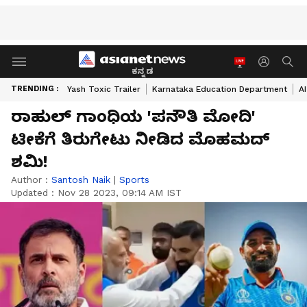
ಕನ್ನಡ
TRENDING :
Yash Toxic Trailer
Karnataka Education Department
A
ರಾಹುಲ್‌ ಗಾಂಧಿಯ 'ಪನೌತಿ ಮೋದಿ'
ಟೀಕೆಗೆ ತಿರುಗೇಟು ನೀಡಿದ ಮೊಹಮದ್‌
ಶಮಿ!
Author :
Santosh Naik
|
Sports
Updated :
Nov 28 2023, 09:14 AM IST