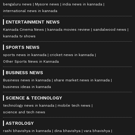
bengaluru news
Mysore news
india news in kannada
international news in kannada
ENTERTAINMENT NEWS
Kannada Cinema News
kannada movies review
sandalwood news
kannada tv shows
SPORTS NEWS
sports news in kannada
cricket news in kannada
Other Sports News in Kannada
BUSINESS NEWS
Business news in kannada
share market news in kannada
business ideas in kannada
SCIENCE & TECHNOLOGY
technology news in kannada
mobile tech news
science and tech news
ASTROLOGY
rashi bhavishya in kannada
dina bhavishya
vara bhavishya