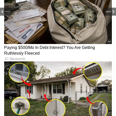
PREV
NEXT