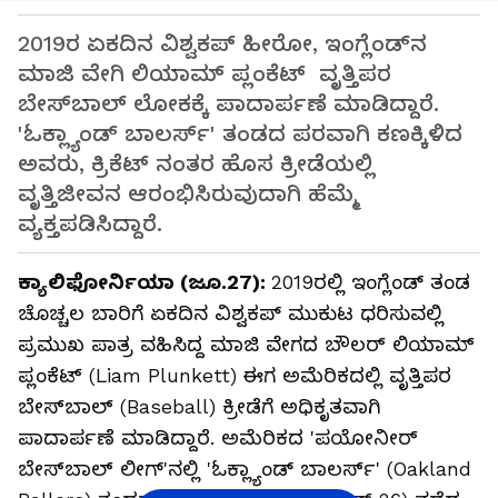
2019ರ ಏಕದಿನ ವಿಶ್ವಕಪ್ ಹೀರೋ, ಇಂಗ್ಲೆಂಡ್‌ನ
ಮಾಜಿ ವೇಗಿ ಲಿಯಾಮ್ ಪ್ಲಂಕೆಟ್ ವೃತ್ತಿಪರ
ಬೇಸ್‌ಬಾಲ್ ಲೋಕಕ್ಕೆ ಪಾದಾರ್ಪಣೆ ಮಾಡಿದ್ದಾರೆ.
'ಓಕ್ಲ್ಯಾಂಡ್ ಬಾಲರ್ಸ್' ತಂಡದ ಪರವಾಗಿ ಕಣಕ್ಕಿಳಿದ
ಅವರು, ಕ್ರಿಕೆಟ್ ನಂತರ ಹೊಸ ಕ್ರೀಡೆಯಲ್ಲಿ
ವೃತ್ತಿಜೀವನ ಆರಂಭಿಸಿರುವುದಾಗಿ ಹೆಮ್ಮೆ
ವ್ಯಕ್ತಪಡಿಸಿದ್ದಾರೆ.
ಕ್ಯಾಲಿಫೋರ್ನಿಯಾ (ಜೂ.27):
2019ರಲ್ಲಿ ಇಂಗ್ಲೆಂಡ್ ತಂಡ
ಚೊಚ್ಚಲ ಬಾರಿಗೆ ಏಕದಿನ ವಿಶ್ವಕಪ್ ಮುಕುಟ ಧರಿಸುವಲ್ಲಿ
ಪ್ರಮುಖ ಪಾತ್ರ ವಹಿಸಿದ್ದ ಮಾಜಿ ವೇಗದ ಬೌಲರ್ ಲಿಯಾಮ್
ಪ್ಲಂಕೆಟ್ (Liam Plunkett) ಈಗ ಅಮೆರಿಕದಲ್ಲಿ ವೃತ್ತಿಪರ
ಬೇಸ್‌ಬಾಲ್ (Baseball) ಕ್ರೀಡೆಗೆ ಅಧಿಕೃತವಾಗಿ
ಪಾದಾರ್ಪಣೆ ಮಾಡಿದ್ದಾರೆ. ಅಮೆರಿಕದ 'ಪಯೋನೀರ್
ಬೇಸ್‌ಬಾಲ್ ಲೀಗ್'ನಲ್ಲಿ 'ಓಕ್ಲ್ಯಾಂಡ್ ಬಾಲರ್ಸ್' (Oakland