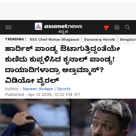
ಕನ್ನಡ
TRENDING :
RSS Chief Mohan Bhagawat
Basavaraj Horatti
Bengalur
ಹಾರ್ದಿಕ್ ಪಾಂಡ್ಯ ಔಟಾಗುತ್ತಿದ್ದಂತೆಯೇ
ಕುಣಿದು ಕುಪ್ಪಳಿಸಿದ ಕೃನಾಲ್ ಪಾಂಡ್ಯ!
ದಾಯಾದಿಗಳಾದ್ರಾ ಅಣ್ತಮ್ಮಾಸ್?
ವಿಡಿಯೋ ವೈರಲ್
Author :
Naveen Kodase
|
Sports
Published :
Apr 13 2026, 12:32 PM IST