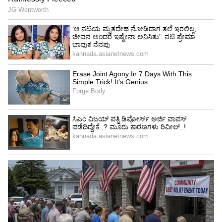
ದಾಯಾದಿಗಳಾದ್ರಾ ಎನ್ನುವ ಅನುಮಾನ ಕಾಡಲಾರಂಭಿಸಿದೆ.