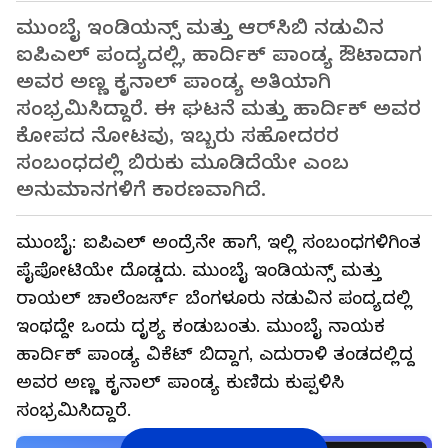
ಮುಂಬೈ ಇಂಡಿಯನ್ಸ್ ಮತ್ತು ಆರ್‌ಸಿಬಿ ನಡುವಿನ
ಐಪಿಎಲ್ ಪಂದ್ಯದಲ್ಲಿ, ಹಾರ್ದಿಕ್ ಪಾಂಡ್ಯ ಔಟಾದಾಗ
ಅವರ ಅಣ್ಣ ಕೃನಾಲ್ ಪಾಂಡ್ಯ ಅತಿಯಾಗಿ
ಸಂಭ್ರಮಿಸಿದ್ದಾರೆ. ಈ ಘಟನೆ ಮತ್ತು ಹಾರ್ದಿಕ್ ಅವರ
ಕೋಪದ ನೋಟವು, ಇಬ್ಬರು ಸಹೋದರರ
ಸಂಬಂಧದಲ್ಲಿ ಬಿರುಕು ಮೂಡಿದೆಯೇ ಎಂಬ
ಅನುಮಾನಗಳಿಗೆ ಕಾರಣವಾಗಿದೆ.
ಮುಂಬೈ: ಐಪಿಎಲ್ ಅಂದ್ರೆನೇ ಹಾಗೆ, ಇಲ್ಲಿ ಸಂಬಂಧಗಳಿಗಿಂತ
ಪೈಪೋಟಿಯೇ ದೊಡ್ಡದು. ಮುಂಬೈ ಇಂಡಿಯನ್ಸ್ ಮತ್ತು
ರಾಯಲ್ ಚಾಲೆಂಜರ್ಸ್ ಬೆಂಗಳೂರು ನಡುವಿನ ಪಂದ್ಯದಲ್ಲಿ
ಇಂಥದ್ದೇ ಒಂದು ದೃಶ್ಯ ಕಂಡುಬಂತು. ಮುಂಬೈ ನಾಯಕ
ಹಾರ್ದಿಕ್ ಪಾಂಡ್ಯ ವಿಕೆಟ್ ಬಿದ್ದಾಗ, ಎದುರಾಳಿ ತಂಡದಲ್ಲಿದ್ದ
ಅವರ ಅಣ್ಣ ಕೃನಾಲ್ ಪಾಂಡ್ಯ ಕುಣಿದು ಕುಪ್ಪಳಿಸಿ
ಸಂಭ್ರಮಿಸಿದ್ದಾರೆ.