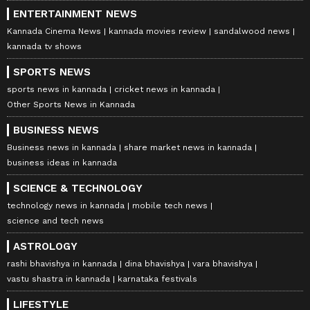
ENTERTAINMENT NEWS
Kannada Cinema News
kannada movies review
sandalwood news
kannada tv shows
SPORTS NEWS
sports news in kannada
cricket news in kannada
Other Sports News in Kannada
BUSINESS NEWS
Business news in kannada
share market news in kannada
business ideas in kannada
SCIENCE & TECHNOLOGY
technology news in kannada
mobile tech news
science and tech news
ASTROLOGY
rashi bhavishya in kannada
dina bhavishya
vara bhavishya
vastu shastra in kannada
karnataka festivals
LIFESTYLE