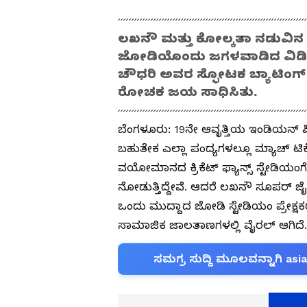
ಲಖನೌ ಮತ್ತು ಕೋಲ್ಕತಾ ನಡುವಿನ ಐಪ
ಜೋಡಿಯೊಂದು ಜಗಳವಾಡಿದ ವಿಡಿಯೋ
ಚೌಧರಿ ಅವರ ಸ್ಫೋಟಕ ಬ್ಯಾಟಿಂಗ್
ರೋಚಕ ಜಯ ಸಾಧಿಸಿತು.
ಬೆಂಗಳೂರು: 19ನೇ ಆವೃತ್ತಿಯ ಇಂಡಿಯನ್ ಪ್
ಬಹುತೇಕ ಎಲ್ಲಾ ಪಂದ್ಯಗಳಲ್ಲೂ ಮ್ಯಾಚ್ ಟಿಕೆ
ವಯೋಮಾನದ ಕ್ರಿಕೆಟ್ ಫ್ಯಾನ್ಸ್ ಸ್ಟೇಡಿಯಂ
ನೋಡುತ್ತಿದ್ದೇವೆ. ಆದರೆ ಲಖನೌ ಸೂಪರ್ ಜೈಂ
ಒಂದು ಮುದ್ದಾದ ಜೋಡಿ ಸ್ಟೇಡಿಯಂ ಪ್ರೇಕ್
ಸಾಮಾಜಿಕ ಜಾಲತಾಣಗಳಲ್ಲಿ ವೈರಲ್ ಆಗಿದೆ.
ಸಮಗ್ರ ಸುದ್ದಿ ಮೂಲವನ್ನಾಗಿ asi