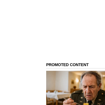
ಕೋಲ್ಕತಾ 4 ವಿಕೆಟ್‌ಗೆ 181 ರನ್‌ ಗಳಿಸಿತ
39, ಗ್ರೀನ್‌ ಔಟಾಗದೆ 32 ರನ್‌ ಸಿಡಿಸಿದರು. ದೊಡ
ಜಯಗಳಿಸಿತು. ಆಯುಶ್‌ ಬದೋನಿ 54 ರನ್‌ ಬಾರ
2 ರನ್‌ ಗಳಿಸಿ ಕ್ರೀಸ್‌ನಲ್ಲಿದ್ದ ಮುಕುಲ್‌, ಬಳಿ
ಕೊನೆ ಎಸೆತಕ್ಕೆ 1 ರನ್‌ ಬೇಕಿದ್ದಾಗ ಮುಕುಲ್‌ 
ಔಟಾಗದೆ 54 ರನ್‌ ಸಿಡಿಸಿದರು.
ಸ್ಕೋರ್: ಕೋಲ್ಕತಾ 181/4 (ರಘುವಂಶಿ 45, 
54, ಆಯುಶ್‌ 54, ಅನುಕುಲ್‌ 2-32)
ಪಂದ್ಯಶ್ರೇಷ್ಠ: ಮುಕುಲ್‌ ಚೌಧರಿ