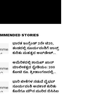
MMENDED STORIES
ಭಾರತ ಇಂಗ್ಲೆಂಡ್ 2ನೇ ಟಿ20,
ತಂಡದಲ್ಲಿ ಸೂರ್ಯವಂಶಿಗೆ ಚಾನ್ಸ್
ಕುರಿತು ಮಹತ್ವದ ಅಪ್‌ಡೇಟ್
ಕೊಟ್ಟ ಕೋಚ್
ಅಮೆರಿಕದಲ್ಲಿ ಶಾರುಖ್ ಖಾನ್​​
ಮಾಲೀಕತ್ವದ ಸ್ಟೇಡಿಯಂ: 200
ಕೋಟಿ ರೂ. ಕ್ರೀಡಾಂಗಣದಲ್ಲಿ
ಏನೆಲ್ಲಾ ಇವೆ ನೋಡಿ
ಭಾರಿ ಟೀಕೆಗಳ ನಡುವೆ ವೈಭವ್
ಸೂರ್ಯವಂಶಿ ಅವಕಾಶ ಕುರಿತು
ಕೊನೆಗೂ ಮೌನ ಮುರಿದ ಬಿಸಿಸಿಐ