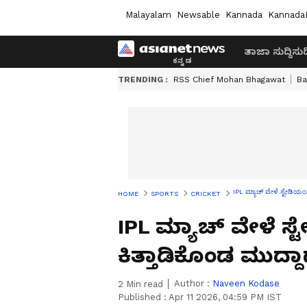
Malayalam
Newsable
Kannada
Kannada
ತಾಜಾ ಸುದ್ದಿ
ಸುದ್
TRENDING :
RSS Chief Mohan Bhagawat
Ba
IPL ಮ್ಯಾಚ್ ವೇಳೆ ಸ್ಟೇಡಿಯಂ
HOME
SPORTS
CRICKET
IPL ಮ್ಯಾಚ್ ವೇಳೆ ಸ್
ಕಿತ್ತಾಡಿಕೊಂಡ ಮುದ
Author :
Naveen Kodase
2
Min read
Published :
Apr 11 2026, 04:59 PM IST