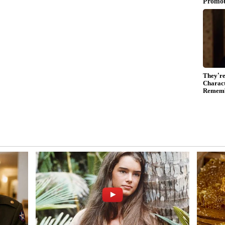
ು. ರಘುವಂಶಿ 45, ನಾಯಕ ಅಜಿಂಕ್ಯ ರಹಾನೆ 41, ಪೊವೆಲ್‌ ಔಟಾಗದೆ
್ಡ ಗುರಿ ಬೆನ್ನತ್ತಿದ ಕೊನೆ ಎಸೆತದಲ್ಲಿ 7 ವಿಕೆಟ್‌ ನಷ್ಟದಲ್ಲಿ
ಿಸಿದರು. ಕೊನೆ 24 ಎಸೆತಕ್ಕೆ ಲಖನೌಗೆ 54 ರನ್‌ ಬೇಕಿತ್ತು. ಆಗ
ಕ 7 ಸಿಕ್ಸರ್‌ ಸಿಡಿಸಿದರು. ಕೊನೆ 2 ಓವರ್‌ಗೆ 30, ಕೊನೆ ಓವರ್‌ಗೆ 14,
ತಂಡವನ್ನು ಗೆಲ್ಲಿಸಿದರು. 21 ವರ್ಷದ ಮುಕುಲ್‌ 27 ಎಸೆತಕ್ಕೆ
ರಹಾನೆ 41, ದಿಗ್ವೇಶ್‌ 1-25), ಲಖನೌ 182/7 (ಮುಕುಲ್‌ ಔಟಾಗದೆ