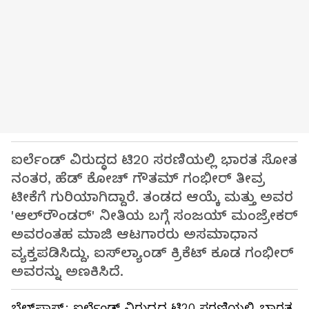
ಐರ್ಲೆಂಡ್ ವಿರುದ್ಧದ ಟಿ20 ಸರಣಿಯಲ್ಲಿ ಭಾರತ ಸೋತ
ನಂತರ, ಹೆಡ್ ಕೋಚ್ ಗೌತಮ್ ಗಂಭೀರ್ ತೀವ್ರ
ಟೀಕೆಗೆ ಗುರಿಯಾಗಿದ್ದಾರೆ. ತಂಡದ ಆಯ್ಕೆ ಮತ್ತು ಅವರ
'ಆಲ್‌ರೌಂಡರ್' ನೀತಿಯ ಬಗ್ಗೆ ಸಂಜಯ್ ಮಂಜ್ರೇಕರ್
ಅವರಂತಹ ಮಾಜಿ ಆಟಗಾರರು ಅಸಮಾಧಾನ
ವ್ಯಕ್ತಪಡಿಸಿದ್ದು, ಐಸ್‌ಲ್ಯಾಂಡ್ ಕ್ರಿಕೆಟ್ ಕೂಡ ಗಂಭೀರ್
ಅವರನ್ನು ಅಣಕಿಸಿದೆ.
ಬೆಲ್‌ಫಾಸ್ಟ್: ಐರ್ಲೆಂಡ್ ವಿರುದ್ಧದ ಟಿ20 ಸರಣಿಯಲ್ಲಿ ಭಾರತ