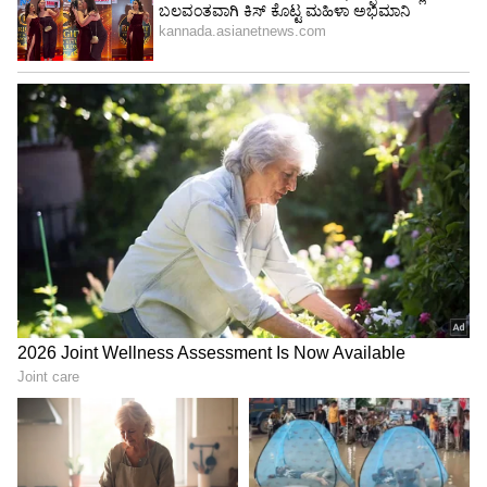
ಲೀ ಸ್ಟ್ರೀಟ್
ಜುಲೈ-4: ಎರಡನೇ ಟಿ20 ಮ್ಯಾಚ್: ಸಂಜೆ 7 ಗಂಟೆ:
ಮ್ಯಾಂಚೆಸ್ಟರ್
ಜುಲೈ-7: ಮೂರನೇ ಟಿ20 ಮ್ಯಾಚ್: ರಾತ್ರಿ 10 ಗಂಟೆ:
ನಾಟಿಂಗ್‌ಹ್ಯಾಮ್
ಜುಲೈ-9: ನಾಲ್ಕನೇ ಟಿ20 ಮ್ಯಾಚ್: ರಾತ್ರಿ 10 ಗಂಟೆ:
ಬ್ರಿಸ್ಟಾಲ್
ಜುಲೈ-11: ಐದನೇ ಟಿ20 ಮ್ಯಾಚ್: ಸಂಜೆ 7 ಗಂಟೆ:
ಸೌಥಾಂಪ್ಟನ್