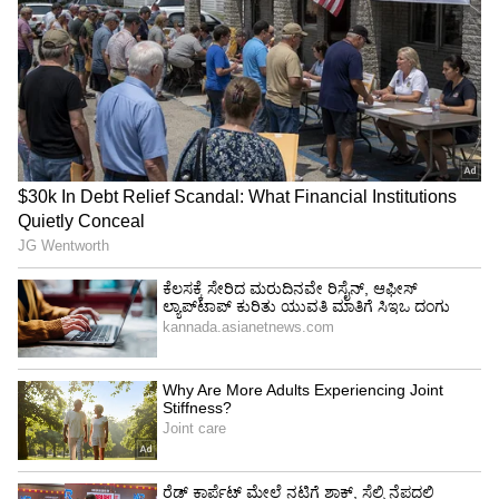
ನಂತರ, ಜುಲೈ 1 ರಿಂದ ಇಂಗ್ಲೆಂಡ್ ವಿರುದ್ಧದ ಟಿ20 ಸರಣಿ
ಭಾರತದ ಮುಂದಿದೆ. ಇಂಗ್ಲೆಂಡ್‌ನಲ್ಲೂ ಸೋಲು
ಮುಂದುವರಿದರೆ ಗಂಭೀರ್ ಮೇಲಿನ ಒತ್ತಡ ದುಪ್ಪಟ್ಟಾಗಲಿದೆ.
ಇಂಗ್ಲೆಂಡ್ ಎದುರಿನ ಏಕದಿನ ಸರಣಿಗೆ ಭಾರತ ತಂಡ:
ಶುಭ್‌ಮನ್ ಗಿಲ್(ನಾಯಕ), ರೋಹಿತ್ ಶರ್ಮಾ, ವಿರಾಟ್
ಕೊಹ್ಲಿ, ಶ್ರೇಯಸ್ ಅಯ್ಯರ್(ಉಪನಾಯಕ), ಕೆ ಎಲ್
ರಾಹುಲ್(ವಿಕೆಟ್ ಕೀಪರ್), ಇಶಾನ್ ಕಿಶನ್(ವಿಕೆಟ್ ಕೀಪರ್),
ವಾಷಿಂಗ್ಟನ್ ಸುಂದರ್, ಅಕ್ಷರ್ ಪಟೇಲ್, ಸೂರ್ಯಾನ್ಶ್‌ ಶೆಡ್ಗೆ,
ಕುಲ್ದೀಪ್ ಯಾದವ್, ಜಸ್ಪ್ರೀತ್ ಬುಮ್ರಾ, ಪ್ರಸಿದ್ದ್ ಕೃಷ್ಣ,
ಅರ್ಶದೀಪ್ ಸಿಂಗ್, ಹರ್ಷಿತ್ ರಾಣಾ, ಗುರ್ನೂರ್ ಬ್ರಾರ್.
ಭಾರತ ತಂಡವು ಇಂಗ್ಲೆಂಡ್ ಪ್ರವಾಸದ ವೇಳಾಪಟ್ಟಿ
ಜುಲೈ-1: ಮೊದಲ ಟಿ20 ಮ್ಯಾಚ್: ರಾತ್ರಿ 10 ಗಂಟೆ: ಚೆಸ್ಟರ್‌