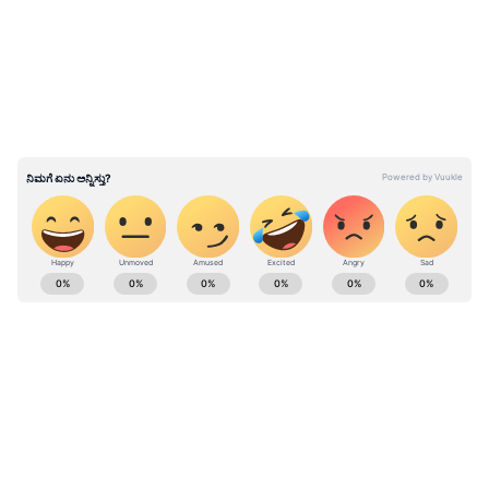
ಸಿಬ್ಬಂದಿಗೆ ಗಂಭೀರ್ ಕನಸಿನಲ್ಲೂ ಬೇಡ ಎಂದು 'X' (ಹಿಂದಿನ
ಟ್ವಿಟ್ಟರ್) ನಲ್ಲಿ ಪೋಸ್ಟ್ ಮಾಡಿದೆ. 'ಗೌತಮ್ ಗಂಭೀರ್
ಅವರನ್ನು ನಮ್ಮ ಕೋಚಿಂಗ್ ಬಳಗಕ್ಕೆ ಸೇರಿಸಿಕೊಳ್ಳಲು ನಾವು
ಬಯಸುವುದಿಲ್ಲ ಎಂದು ಸ್ಪಷ್ಟಪಡಿಸುತ್ತೇವೆ. ಆದರೆ ಅವರಲ್ಲಿ
ವಿಶೇಷ ಪ್ರತಿಭೆ ಇದೆ. ಇಂತಹ ಅದ್ಭುತ ಭಾರತೀಯ
ಆಟಗಾರರನ್ನು ಇಟ್ಟುಕೊಂಡು ಐರ್ಲೆಂಡ್‌ನಲ್ಲಿ ಈ ರೀತಿ
ಫಲಿತಾಂಶ ತರಲು ನಿಜಕ್ಕೂ ಅಸಾಧಾರಣ ಕೌಶಲ್ಯ ಬೇಕು'
ಎಂದು ಐಸ್‌ಲ್ಯಾಂಡ್ ಕ್ರಿಕೆಟ್ ಟ್ವೀಟ್ ಮಾಡಿದೆ.
ABOUT THE AUTHOR
Naveen Kodase
NK
ನವೀನ್ ಕೊಡಸೆ ಏಷ್ಯಾನೆಟ್ ಕನ್ನಡದಲ್ಲಿ ಮುಖ್ಯ ಉಪಸಂಪಾದಕ.
ಕಳೆದ 9 ವರ್ಷಗಳಿಂದಲೂ ಮಾಧ್ಯಮ ಜಗತ್ತಿನಲ್ಲಿದ್ದೇನೆ. ಅಪ್ಪಟ
ಮಲೆನಾಡಿನ ಹುಡುಗ. ಕುವೆಂಪು ವಿವಿಯ ಪತ್ರಿಕೋದ್ಯಮ ಪದವಿ ಇದೆ.
ರಾಜ್‌ ನ್ಯೂಸ್‌ ಮೂಲಕ ಮಾಧ್ಯಮ ಲೋಕಕ್ಕೆ ಕಾಲಿಟ್ಟವನು.
ಕ್ರಿಕೆಟ್
ಡಿಜಿಟಲ್‌ ಮಾಧ್ಯಮ ಲೋಕದಲ್ಲಿ ಪಳಗಿದರೂ, ಕಲಿಯೋದಿದೆ ಅಪಾರ.
ಗೌತಮ್ ಗಂಭೀರ್
ಟೀಮ್ ಇಂಡಿಯಾ
ಬಿಸಿಸಿಐ
ಕ್ರೀಡೆ, ರಾಜಕೀಯ, ಸಾಹಿತ್ಯದಲ್ಲಿದೆ ಆಸಕ್ತಿ. ಕ್ರೀಡಾ ಸುದ್ದಿಯೇ ನನ್ನ
ಜೀವಾಳ.