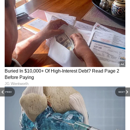
PREV
NEXT