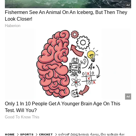
HOME
SPORTS
CRICKET
ಐರ್ಲೆಂಡ್ ವಿರುದ್ಧ ಹೀನಾಯ ಸೋಲು, ಟೀಂ ಇಂಡಿಯಾ ಕೋಚ್ ಗೌತಮ್ ಗಂಭೀರ್ ವಿರುದ್ಧ ಮುಗಿಬಿದ್ದ ಫ್ಯಾನ್ಸ್!