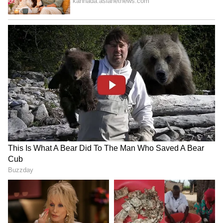
Image Credit :
ANI
ಸನ್‌ರೈರ್ಸ್ ವಿರುದ್ಧ ಅಬ್ಬರ
ಸನ್‌ರೈಸರ್ಸ್ ವಿರುದ್ದ ಆರ್‌ಸಿಬಿ ಕೊನೆಯ ಲೀಗ್ ಪಂದ್ಯ
ಆಡಿತ್ತು. ಪಂದ್ಯದಲ್ಲಿ ವೆಂಕಟೇಶ್ ಅಯ್ಯರ್ ಕೇವಲ 19
ಎಸೆತದಲ್ಲಿ 44 ರನ್ ಸಿಡಿಸಿ ಅಬ್ಬರಿಸಿದ್ದರು. ವೆಂಕಟೇಶ್
ಅಯ್ಯರ್ ಅಬ್ಬರದಿಂದ ಆರ್‌ಸಿಬಿ 200 ರನ್ ಗಡಿ ದಾಟಿತ್ತು.
ಸ್ಫೋಟಕ ಬ್ಯಾಟಿಂಗ್ ಪ್ರದರ್ಶನ ಆರ್‌ಸಿಬಿ ಅಭಿಮಾನಿಗಳ
ಸಂಭ್ರಮಕ್ಕೆ ಕಾರಣಾಗಿತ್ತು.
5
5