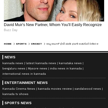
HOME
SPORTS
CRICKET
ಅಲ್ಲು ಅರ್ಜುನ್ ಭೇಟಿ ಮಾಡಿ ಭರ್ಜರಿ ಉಡುಗೊರೆ ನೀಡಿದ ಆರ್‌ಸಿಬಿ ಸ್ಟಾರ್ ವೆಂಕಟೇಶ್ ಐಯ್ಯರ್
NEWS
kannada news
latest kannada news
karnataka news
bengaluru news
Mysore news
india news in kannada
international news in kannada
ENTERTAINMENT NEWS
Kannada Cinema News
kannada movies review
sandalwood news
kannada tv shows
SPORTS NEWS