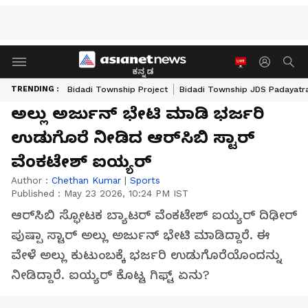
ಕನ್ನಡ
TRENDING :
Bidadi Township Project
Bidadi Township JDS Padayatr
ಅಲ್ಲು ಅರ್ಜುನ್ ಭೇಟಿ ಮಾಡಿ ಭರ್ಜರಿ
ಉಡುಗೊರೆ ನೀಡಿದ ಆರ್‌ಸಿಬಿ ಸ್ಟಾರ್
ವೆಂಕಟೇಶ್ ಐಯ್ಯರ್
Author :
Chethan Kumar
|
Sports
Published :
May 23 2026, 10:24 PM IST
ಆರ್‌ಸಿಬಿ ಸ್ಫೋಟಕ ಬ್ಯಾಟರ್ ವೆಂಕಟೇಶ್ ಐಯ್ಯರ್ ದಿಢೀರ್
ಪುಷ್ಪಾ ಸ್ಟಾರ್ ಅಲ್ಲು ಅರ್ಜುನ್ ಭೇಟಿ ಮಾಡಿದ್ದಾರೆ. ಈ
ವೇಳೆ ಅಲ್ಲು ಕುಟುಂಬಕ್ಕೆ ಭರ್ಜರಿ ಉಡುಗೊರೆಯೊಂದನ್ನು
ನೀಡಿದ್ದಾರೆ. ಐಯ್ಯರ್ ಕೊಟ್ಟ ಗಿಫ್ಟ್ ಏನು?