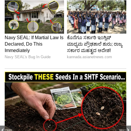
PREV
NEXT