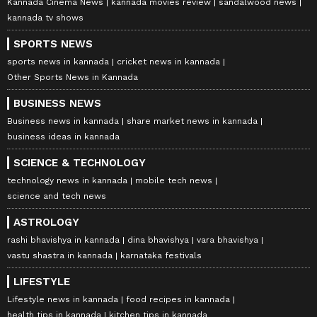
Kannada Cinema News
kannada movies review
sandalwood news
kannada tv shows
SPORTS NEWS
sports news in kannada
cricket news in kannada
Other Sports News in Kannada
BUSINESS NEWS
Business news in kannada
share market news in kannada
business ideas in kannada
SCIENCE & TECHNOLOGY
technology news in kannada
mobile tech news
science and tech news
ASTROLOGY
rashi bhavishya in kannada
dina bhavishya
vara bhavishya
vastu shastra in kannada
karnataka festivals
LIFESTYLE
Lifestyle news in kannada
food recipes in kannada
health tips in kannada
kitchen tips in kannada