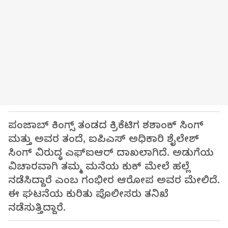
ಪಂಜಾಬ್ ಕಿಂಗ್ಸ್ ತಂಡದ ಕ್ರಿಕೆಟಿಗ ಶಶಾಂಕ್ ಸಿಂಗ್
ಮತ್ತು ಅವರ ತಂದೆ, ಐಪಿಎಸ್ ಅಧಿಕಾರಿ ಶೈಲೇಶ್
ಸಿಂಗ್ ವಿರುದ್ಧ ಎಫ್‌ಐಆರ್ ದಾಖಲಾಗಿದೆ. ಅಡುಗೆಯ
ವಿಚಾರವಾಗಿ ತಮ್ಮ ಮನೆಯ ಕುಕ್ ಮೇಲೆ ಹಲ್ಲೆ
ನಡೆಸಿದ್ದಾರೆ ಎಂಬ ಗಂಭೀರ ಆರೋಪ ಅವರ ಮೇಲಿದೆ.
ಈ ಘಟನೆಯ ಕುರಿತು ಪೊಲೀಸರು ತನಿಖೆ
ನಡೆಸುತ್ತಿದ್ದಾರೆ.