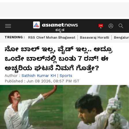
ಕನ್ನಡ
TRENDING :
RSS Chief Mohan Bhagawat
Basavaraj Horatti
Bengalur
ನೋ ಬಾಲ್ ಇಲ್ಲ, ವೈಡ್ ಇಲ್ಲ.. ಆದ್ರೂ
ಒಂದೇ ಬಾಲ್‌ನಲ್ಲಿ ಬಂತು 7 ರನ್! ಈ
ಅಚ್ಚರಿಯ ಘಟನೆ ನಿಮಗೆ ಗೊತ್ತೇ?
Author :
Sathish Kumar KH
|
Sports
Published :
Jun 08 2026, 08:57 PM IST