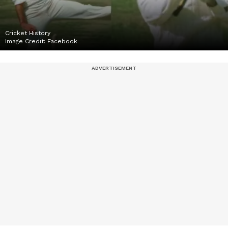
Cricket History
Image Credit:
Facebook