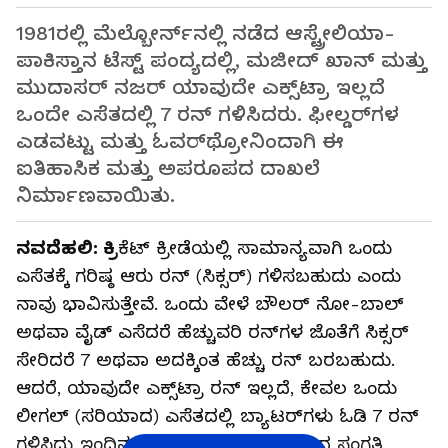
1981ರಲ್ಲಿ ಮೆಲ್ಬೋರ್ನ್‌ನಲ್ಲಿ ನಡೆದ ಆಸ್ಟ್ರೇಲಿಯಾ-
ಪಾಕಿಸ್ತಾನ ಟೆಸ್ಟ್ ಪಂದ್ಯದಲ್ಲಿ, ಮಜೀದ್ ಖಾನ್ ಮತ್ತು
ಮುದಾಸರ್ ನಜರ್ ಯಾವುದೇ ಎಕ್ಸ್‌ಟ್ರಾ ಇಲ್ಲದೆ
ಒಂದೇ ಎಸೆತದಲ್ಲಿ 7 ರನ್ ಗಳಿಸಿದರು. ಫೀಲ್ಡರ್‌ಗಳ
ಎಡವಟ್ಟು ಮತ್ತು ಓವರ್‌ಥ್ರೋನಿಂದಾಗಿ ಈ
ಐತಿಹಾಸಿಕ ಮತ್ತು ಅಪರೂಪದ ದಾಖಲೆ
ನಿರ್ಮಾಣವಾಯಿತು.
ನವದೆಹಲಿ: ಕ್ರಿ
ಕೆಟ್ ಕ್ರೀಡೆಯಲ್ಲಿ ಸಾಮಾನ್ಯವಾಗಿ ಒಂದು
ಎಸೆತಕ್ಕೆ ಗರಿಷ್ಠ ಆರು ರನ್ (ಸಿಕ್ಸರ್) ಗಳಿಸಬಹುದು ಎಂದು
ನಾವು ಭಾವಿಸುತ್ತೇವೆ. ಒಂದು ವೇಳೆ ಬೌಲರ್ ನೋ-ಬಾಲ್
ಅಥವಾ ವೈಡ್ ಎಸೆದರೆ ಹೆಚ್ಚುವರಿ ರನ್‌ಗಳ ಜೊತೆಗೆ ಸಿಕ್ಸರ್
ಸೇರಿದರೆ 7 ಅಥವಾ ಅದಕ್ಕಿಂತ ಹೆಚ್ಚು ರನ್ ಬರಬಹುದು.
ಆದರೆ, ಯಾವುದೇ ಎಕ್ಸ್‌ಟ್ರಾ ರನ್ ಇಲ್ಲದೆ, ಕೇವಲ ಒಂದು
ಲೀಗಲ್ (ಸರಿಯಾದ) ಎಸೆತದಲ್ಲಿ ಬ್ಯಾಟರ್‌ಗಳು ಓಡಿ 7 ರನ್
ಗಳಿಸಿದ್ದು ಇಂದಿನ ಕಾಲದಲ್ಲಿ ಕಲ್ಪನೆಗೂ ಮೀರಿದ ಸಂಗತಿ.