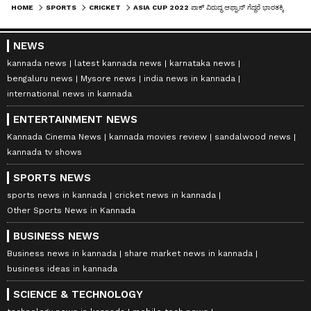
HOME
SPORTS
CRICKET
ASIA CUP 2022 ಪಾಕ್ ವಿರುದ್ಧ ಆಫ್ಘಾನ್ ಗೆದ್ದರೆ ಭಾರತಕ್ಕಿದೆಯಾ ಫೈನಲ್ ಅವಕಾಶ?
NEWS
kannada news
latest kannada news
karnataka news
bengaluru news
Mysore news
india news in kannada
international news in kannada
ENTERTAINMENT NEWS
Kannada Cinema News
kannada movies review
sandalwood news
kannada tv shows
SPORTS NEWS
sports news in kannada
cricket news in kannada
Other Sports News in Kannada
BUSINESS NEWS
Business news in kannada
share market news in kannada
business ideas in kannada
SCIENCE & TECHNOLOGY