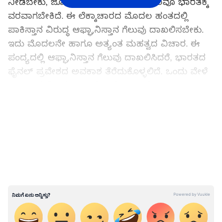
ನೀಡಬೇಕು, ಜೊತೆಗೆ ಇತರ ತಂಡದ ಫಲಿತಾಂಶವೂ ಭಾರತಕ್ಕೆ
ವರವಾಗಬೇಕಿದೆ. ಈ ಲೆಕ್ಕಾಚಾರದ ಮೊದಲ ಹಂತದಲ್ಲಿ
ಪಾಕಿಸ್ತಾನ ವಿರುದ್ಧ ಆಫ್ಘಾನಿಸ್ತಾನ ಗೆಲುವು ದಾಖಲಿಸಬೇಕು.
ಇದು ಮೊದಲನೇ ಹಾಗೂ ಅತ್ಯಂತ ಮಹತ್ವದ ವಿಚಾರ. ಈ
ಪಂದ್ಯದಲ್ಲಿ ಆಫ್ಘಾನಿಸ್ತಾನ ಗೆಲುವು ದಾಖಲಿಸಿದರೆ, ಭಾರತದ
ಫೈನಲ್ ಪ್ರವೇಶದ ಅವಕಾಶ ತೆರೆದುಕೊಳ್ಳಲಿದೆ. ಒಂದು ವೇಳೆ
ಪಾಕಿಸ್ತಾನ ಗೆಲುವು ದಾಖಲಿಸಿದರೆ ಎಲ್ಲಾ ಲೆಕ್ಕಾಚಾರ ಉಲ್ಟಾ
ಹೊಡೆಯಲಿದೆ. ಇಷ್ಟೇ ಅಲ್ಲ ಭಾರತದ ಜೊತೆಗೆ
LATEST VIDEOS
ಆಫ್ಘಾನಿಸ್ತಾನವೂ ಮನೆಗೆ ಟಿಕೆಟ್ ಬುಕ್ ಮಾಡಬೇಕಿದೆ.
ಭಾರತಕ್ಕೆ ಚಾನ್ಸ್‌ ಹೇಗಿದೆ?
1. ಇಂದು ಪಾಕಿಸ್ತಾನ ವಿರುದ್ಧ ಆಫ್ಘನ್‌ ಗೆಲ್ಲಬೇಕು.
2. ಆಫ್ಘನ್‌ ವಿರುದ್ಧ ಭಾರತ ಗೆಲ್ಲಬೇಕು.
3. ಪಾಕಿಸ್ತಾನ ವಿರುದ್ಧ ಶ್ರೀಲಂಕಾ ಗೆಲ್ಲಬೇಕು.
4. ಆಫ್ಘನ್‌, ಪಾಕ್‌ಗಿಂತ ಭಾರತ ಉತ್ತಮ ನೆಟ್‌ ರನ್‌ರೇಟ್‌
ಹೊಂದಬೇಕು.