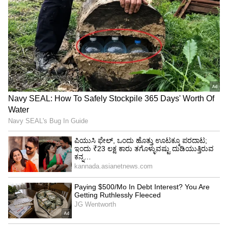
ಏಷ್ಯಾಕಪ್ ಟೂರ್ನಿಯ ಸೂಪರ್ 4 ಹಂತದ ಪಂದ್ಯದಲ್ಲಿ
ಭಾರತ ಸತತ ಎರಡು ಪಂದ್ಯದಲ್ಲಿ ಮುಗ್ಗರಿಸಿದೆ. ಮೊದಲ
ಪಂದ್ಯದಲ್ಲಿ ಪಾಕಿಸ್ತಾನ ವಿರುದ್ದ ಸೋಲು ಅನುಭವಿಸಿದರೆ,
ಎರಡನೇ ಪಂದ್ಯದಲ್ಲಿ ಶ್ರೀಲಂಕಾ ವಿರುದ್ಧ ಸೋಲು ಕಂಡಿತ್ತು. ಈ
ಎರಡು ಸೋಲಿನಿಂದ ಟೀಂ ಇಂಡಿಯಾ ಏಷ್ಯಾಕಪ್
ಟೂರ್ನಿಯಿಂದ ನಿರ್ಗಮಿಸುವ ಹಂತದಲ್ಲಿದೆ. ಇದೀಗ ಇತರರ
ಫಲಿತಾಂಶದ ಮೇಲೆ ಅವಲಂಬಿಸಿ ಆಕಾಶ ನೋಡುತ್ತಿದೆ.