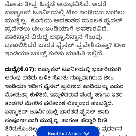
ಸೋತು ತೀವ್ರ ಹಿನ್ನಡೆ ಅನುಭವಿಸಿದೆ. ಆದರೆ
ಏಷ್ಯಾಕಪ್ ಟೂರ್ನಿಯಲ್ಲಿ ಟೀಂ ಇಂಡಿಯಾ ಬಾಗಿಲು
ಮುಚ್ಚಿಲ್ಲ. ಕೊನೆಯ ಅವಕಾಶದ ಮೂಲಕ ಫೈನಲ್
ಪ್ರವೇಶಲು ಟೀಂ ಇಂಡಿಯಾಗೆ ಅವಕಾಶವಿದೆ.
ಪಾಕಿಸ್ತಾನ ವಿರುದ್ದ ಆಫ್ಘಾನಿಸ್ತಾನ ಗೆಲುವು
ದಾಖಲಿಸಿದರೆ ಭಾರತ ಫೈನಲ್ ಪ್ರವೇಶಿಸುತ್ತಾ? ಟೀಂ
ಇಂಡಿಯಾ ಚಾನ್ಸ್ ಕುರಿತು ಮಾಹಿತಿ ಇಲ್ಲಿದೆ.
ದುಬೈ(ಸೆ.07):
ಏಷ್ಯಾಕಪ್ ಟೂರ್ನಿಯಲ್ಲಿ ಭರ್ಜರಿಯಾಗಿ
ಆರಂಭ ಪಡೆದು ಬಳಿಕ ಸೋತು ಸುಣ್ಣವಾಗಿರುವ ಟೀಂ
ಇಂಡಿಯಾ ಇದೀಗ ಫೈನಲ್ ಪ್ರವೇಶದ ಹಾದಿಯನ್ನು ಎದುರ
ನೋಡುತ್ತಾ ಕುಳಿತಿದೆ. ಇನ್ನುಳಿದಿರುವ ಪಂದ್ಯ ಹಾಗೂ ಇತರ
ತಂಡಗಳ ಮೇಲಿನ ಫಲಿತಾಂಶ ಲೆಕ್ಕಾಚಾರ ಹಾಕುತ್ತಿದೆ.
ಏಷ್ಯಾಕಪ್ ಟೂರ್ನಿಯಲ್ಲಿ ಭಾರತದ ಫೈನಲ್ ಹಾದಿ
ಸಂಪೂರ್ಣವಾಗಿ ಮುಚ್ಚಿಲ್ಲ. ಹಾಗಂತ ಹೆದ್ದಾರಿ ರೀತಿ
ತೆರೆದುಕೊಂಡಿಲ್ಲ. ಇದಕ್ಕಾಗಿ ಭಾರತ ಅತ್ಯುತ್ತಮ ಪ್ರದರ್ಶನ
Read Full Article