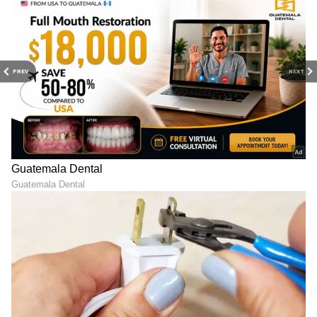
PREV
NEXT