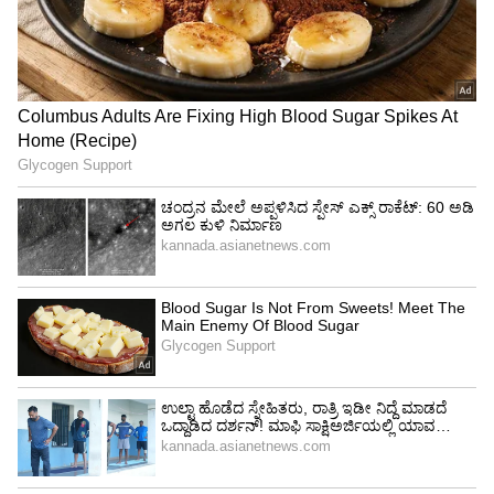
ಅಪ್ಪ ಆಸ್ಪತ್ರೆಯಲ್ಲಿ, ಈಜುಕೊಳದಲ್ಲಿ ಪತಿ ಜೊತೆ
ವಿಹರಿಸಿದ ಸೋನಾಕ್ಷಿ ಸಿನ್ಹಾ