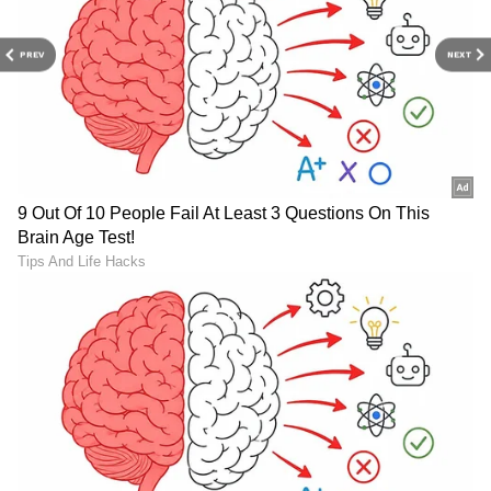
PREV
NEXT