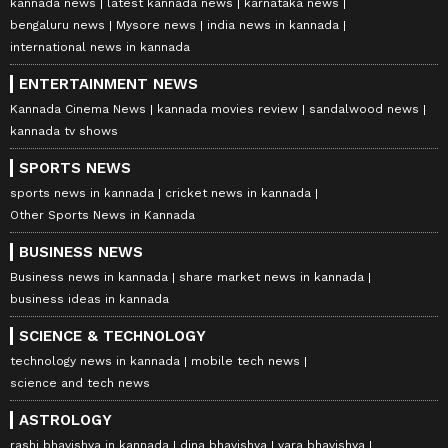
kannada news
latest kannada news
karnataka news
bengaluru news
Mysore news
india news in kannada
international news in kannada
ENTERTAINMENT NEWS
Kannada Cinema News
kannada movies review
sandalwood news
kannada tv shows
SPORTS NEWS
sports news in kannada
cricket news in kannada
Other Sports News in Kannada
BUSINESS NEWS
Business news in kannada
share market news in kannada
business ideas in kannada
SCIENCE & TECHNOLOGY
technology news in kannada
mobile tech news
science and tech news
ASTROLOGY
rashi bhavishya in kannada
dina bhavishya
vara bhavishya