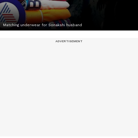
Matching underwear for Sonakshi husband