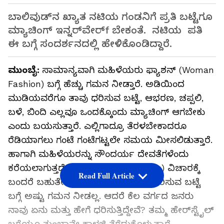
ಬಾಲಿವುಡ್‌ನ ಖ್ಯಾತ ನಟಿಯ ಗಂಡನಿಗೆ ಪ್ರತಿ ಬಟ್ಟೆಗೂ
ಮ್ಯಾಚಿಂಗ್ ಇನ್ನರ್‌ವೇರ್‌f ಬೇಕಂತೆ. ನಟಿಯ ಪತಿ
ಈ ಬಗ್ಗೆ ಸಂದರ್ಶನದಲ್ಲಿ ಹೇಳಿಕೊಂಡಿದ್ದಾರೆ.
ಮುಂಬೈ:
ಸಾಮಾನ್ಯವಾಗಿ ಮಹಿಳೆಯರು ಫ್ಯಾಶನ್ (Woman
Fashion) ಬಗ್ಗೆ ಹೆಚ್ಚು ಗಮನ ನೀಡ್ತಾರೆ. ಅಡಿಯಿಂದ
ಮುಡಿಯವರೆಗೂ ತಾವು ಧರಿಸುವ ಬಟ್ಟೆ, ಆಭರಣ, ಚಪ್ಪಲಿ,
ಬಳೆ, ಬಿಂದಿ ಎಲ್ಲವೂ ಒಂದಕ್ಕೊಂದು ಮ್ಯಾಚಿಂಗ್ ಆಗಬೇಕು
ಎಂದು ಬಯಸುತ್ತಾರೆ. ಎಲ್ಲಿಗಾದ್ರೂ ತೆರಳಬೇಕಾದರೂ
ರೆಡಿಯಾಗಲು ಗಂಟೆ ಗಂಟೆಗಟ್ಟಲೇ ಸಮಯ ಮೀಸಲಿಡುತ್ತಾರೆ.
ಹಾಗಾಗಿ ಮಹಿಳೆಯರನ್ನು ಸೌಂದರ್ಯ ದೇವತೆಗಳೆಂದು
ಕರೆಯಲಾಗುತ್ತದೆ. ಪುರುಷರ (Men Fashion) ವಿಚಾರಕ್ಕೆ
Read Full Article
ಬಂದರೆ ಬಹುತೇಕರು ಸೌಂದರ್ಯ ಹಾಗೂ ಧರಿಸುವ ಬಟ್ಟೆ
ಬಗ್ಗೆ ಅಷ್ಟು ಗಮನ ನೀಡಲ್ಲ. ಆದರೆ ಕೆಲ ವರ್ಗದ ಜನರು
ನಾವು ಏನು ಮತ್ತು ಹೇಗೆ ಧರಿಸುತ್ತಿದ್ದೇವೆ? ತಮ್ಮ ಹೇರ್‌ಸ್ಟೈಲ್