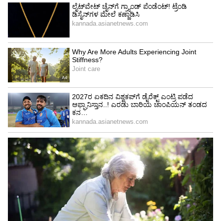
ಅಪಸ್ವರ?
View post on Instagram