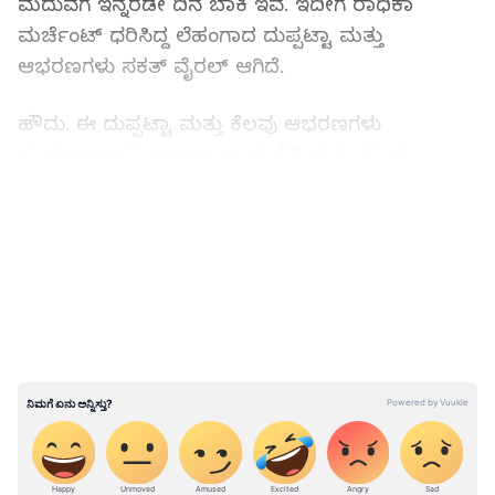
ಮದುವೆಗೆ ಇನ್ನೆರಡೇ ದಿನ ಬಾಕಿ ಇವೆ. ಇದೀಗ ರಾಧಿಕಾ
ಮರ್ಚೆಂಟ್​ ಧರಿಸಿದ್ದ ಲೆಹಂಗಾದ ದುಪ್ಪಟ್ಟಾ ಮತ್ತು
ಆಭರಣಗಳು ಸಕತ್​ ವೈರಲ್​ ಆಗಿದೆ.
ಹೌದು. ಈ ದುಪ್ಪಟ್ಟಾ ಮತ್ತು ಕೆಲವು ಆಭರಣಗಳು
ಸಂಪೂರ್ಣವಾಗಿ ತಾಜಾತಾಜಾ ಮಲ್ಲಿಗೆ ಮತ್ತು ಚೆಂಡು
ಹೂವುಗಳಿಂದ ಅಲಂಕರಿಸಲಾಗಿದೆ. ಇದರ ವಿಡಿಯೋ ವೈರಲ್​
LATEST VIDEOS
ಆಗುತ್ತಿದೆ. ರಾಧಿಕಾ ಇಡೀ ಕಾರ್ಯಕ್ರಮದಲ್ಲಿ
ಘಮಘಮಿಸುತ್ತಿದ್ದಾರೆ. ಅತ್ಯದ್ಭುತವಾಗಿ ಈ ದುಪ್ಪಟ್ಟಾ ಮತ್ತು
ಆಭರಣಗಳನ್ನು ತಯಾರು ಮಾಡಲಾಗಿದೆ. ಕೆಜಿಗಟ್ಟಲೆ ಮಲ್ಲಿಗೆ
ಮತ್ತು ಚೆಂಡು ಹೂವುಗಳನ್ನು ದುಪ್ಪಟ್ಟಾಕ್ಕೆ ಬಳಸಲಾಗಿದೆ.
ಮಲ್ಲಿಗೆ ಹೂವುಗಳು ದುಪ್ಪಟ್ಟಾ ಅಲಂಕಿಸಿದ್ದರೆ, ಬಾರ್ಡರ್​ಗೆ
ಚೆಂಡುಹೂವುಗಳನ್ನು ಜೋಡಿಸಲಾಗಿದೆ. ಜೊತೆಗೆ
ಆಭರಣಗಳಿಗೂ ತಾಜಾ ಮಲ್ಲಿಗೆ ಹೂವುಗಳ ಟಚ್​
ಕೊಡಲಾಗಿದೆ. ಇದು ನಿಜವಾದ ಹೂವುಗಳು ಎಂದು ಹೇಳಿದರೆ
ಸುಲಭದಲ್ಲಿ ಯಾರೂ ಒಪ್ಪದ ರೀತಿಯಲ್ಲಿ ಡಿಸೈನ್​