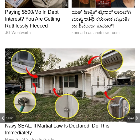
PREV
NEXT