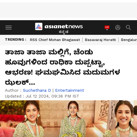
ಕನ್ನಡ
TRENDING :
RSS Chief Mohan Bhagawat
Basavaraj Horatti
Bengalur
ತಾಜಾ ತಾಜಾ ಮಲ್ಲಿಗೆ, ಚೆಂಡು
ಹೂವುಗಳಿಂದ ರಾಧಿಕಾ ದುಪ್ಪಟ್ಟಾ,
ಆಭರಣ! ಘಮಘಮಿಸಿದ ಮದುಮಗಳ
ಝಲಕ್​...
Author :
Suchethana D
|
Entertainment
Updated :
Jul 12 2024, 09:36 PM IST