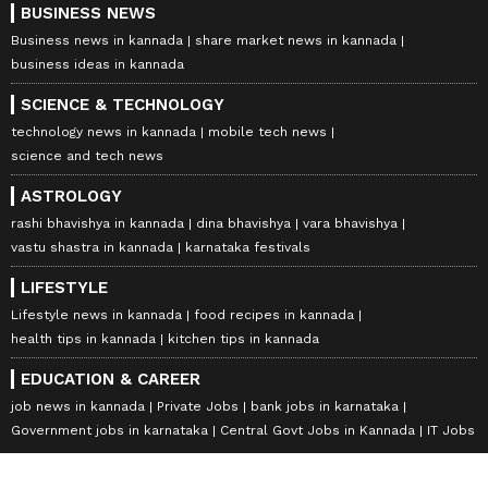
BUSINESS NEWS
Business news in kannada
share market news in kannada
business ideas in kannada
SCIENCE & TECHNOLOGY
technology news in kannada
mobile tech news
science and tech news
ASTROLOGY
rashi bhavishya in kannada
dina bhavishya
vara bhavishya
vastu shastra in kannada
karnataka festivals
LIFESTYLE
Lifestyle news in kannada
food recipes in kannada
health tips in kannada
kitchen tips in kannada
EDUCATION & CAREER
job news in kannada
Private Jobs
bank jobs in karnataka
Government jobs in karnataka
Central Govt Jobs in Kannada
IT Jobs