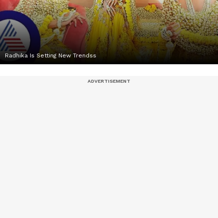
Radhika Is Setting New Trendss