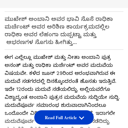
ಮುಖೇಶ್​ ಅಂಬಾನಿ ಅವರ ಭಾವಿ ಸೊಸೆ ರಾಧಿಕಾ
ಮರ್ಚೆಂಟ್​ ಅವರ ಅರಿಶಿಣ ಕಾರ್ಯಕ್ರಮದಲ್ಲಿಲ
ರಾಧಿಕಾ ಅವರ ಲೆಹಂಗಾ ದುಪ್ಪಟ್ಟಾ ಮತ್ತು
ಆಭರಣಗಳ ಸೊಗಸು ಹೀಗಿತ್ತು...
ಈಗ ಎಲ್ಲೆಲ್ಲೂ ಮುಖೇಶ್​ ಮತ್ತು ನೀತಾ ಅಂಬಾನಿ ಪುತ್ರ
ಅನಂತ್​ ಮತ್ತು ರಾಧಿಕಾ ಮರ್ಚೆಂಟ್​ ಅವರ ಮದುವೆಯ
ವಿಷಯವೇ. ಕಳೆದ ಜೂನ್​ 29ರಿಂದ ಆರಂಭವಾಗಿರುವ ಈ
ಮದುವೆ ಸಡಗರದಲ್ಲಿ ದಿನಕ್ಕೊಂದರಂತೆ ಹೊಸತು ಇರುತ್ತಿವೆ.
ಇದೇ 12ರಂದು ಮದುವೆ ನಡೆಯಲಿದ್ದು, ಅಲ್ಲಿಯವರೆಗೂ
ವಿಶ್ವಾದ್ಯಂತ ಅಂಬಾನಿ ಪುತ್ರನ ಮದುವೆಯ ಸುದ್ದಿಯೇ ಸುದ್ದಿ.
ಮದುವೆಪೂರ್ವ ಸಮಾರಂಭ ಶುರುವಾದಾಗಿನಿಂದಲೂ
ಒಂದೊಂದೇ ವಿಡಿಯೋಗಳು ವೈರಲ್​ ಆಗುತ್ತಿವೆ. ಇದಾಗಲೇ
Read Full Article
ಮದುವೆಪೂರ್ವ ಹಲವಾರು ಸಮಾರಂಭಗಳು ನಡೆದಿದ್ದು,