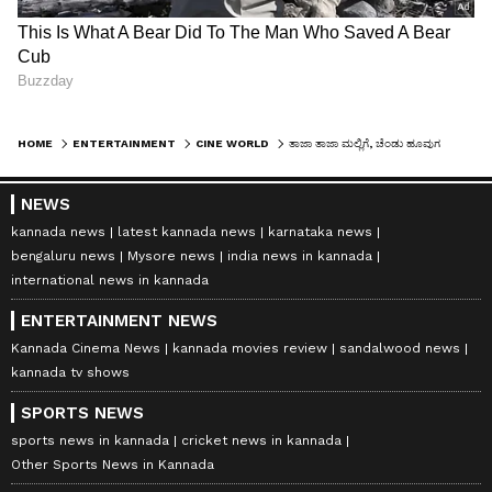
HOME
ENTERTAINMENT
CINE WORLD
ತಾಜಾ ತಾಜಾ ಮಲ್ಲಿಗೆ, ಚೆಂಡು ಹೂವುಗಳಿಂದ ರಾಧಿಕಾ ದುಪ್ಪಟ್ಟಾ, ಆಭರಣ! ಘಮಘಮಿಸಿದ ಮದುಮಗಳ ಝಲಕ್​...
NEWS
kannada news
latest kannada news
karnataka news
bengaluru news
Mysore news
india news in kannada
international news in kannada
ENTERTAINMENT NEWS
Kannada Cinema News
kannada movies review
sandalwood news
kannada tv shows
SPORTS NEWS
sports news in kannada
cricket news in kannada
Other Sports News in Kannada