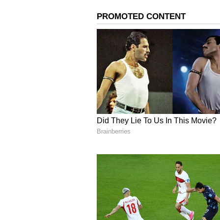
ತಂದ ಪೇಂಟಿಂಗ್‌ಗಳನ್ನು ಕೂಡ ಜಾನ್ವಿ ತೋರಿಸುತ
ಅಲ್ಲದೇ ಮನೆಯಲ್ಲಿ ಇನ್ನೂ ಹತ್ತು ಹಲವು ಅಮ
ಹಲವು ಗಣ್ಯರೊಂದಿಗೆ ತೆಗೆಸಿಕೊಂಡ ಫೋಟೋ
ಇದರ ಜೊತೆಗೆ ಶ್ರೀದೇವಿ ಬಾಲ್ಯದ ಕುಟು
ಫೋಟೋಗಳು ಹೀಗೆ ಮನೆಯ ಮೂಲೆ ಮೂಲೆಯಲ್ಲ
ಶ್ರೀದೇವಿ ಮತ್ತು ಜಾನ್ವಿ ಕಪೂರ್ ನಡ
ಅಲ್ಲದೇ ಇದೇ ವೇಳೆ ಅಪ್ಪ ಅಮ್ಮನ ನಡುವಿನ
ವಿವರಿಸಿದ್ದಾಳೆ. ಅಮ್ಮ ಶ್ರೀದೇವಿ ಆಕೆಯ 
ಅಪರಿಚಿತನೋರ್ವ ಶ್ರೀದೇವಿಗೆ ಹೊಡೆದಿದ್ದಾನೆ
ಗೆಳತಿ ಬೀನಾ ಶ್ರೀದೇವಿ ಪತಿ ಬೋನ್ ಕಪೂರ್‌