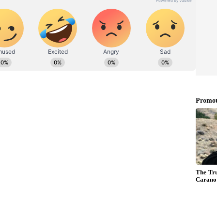
 ಕಪೂರ್ ಈ ಮನೆಯನ್ನು ಆಕೆಯ ನೆನಪುಗಳು ಸದಾ
ಯಲ್ಲಿ ಆಗಾಗ ದಿನಗಳನ್ನು ಕಳೆಯುತ್ತಿರುತ್ತಾರೆ ಎಂದು ಜಾನ್ವಿ
ತಿಗಳೇನು ಎಂಬುದು ಮಗಳು ಜಾನ್ವಿ ತೋರಿಸಿದ ವಿಡಿಯೋದಲ್ಲಿ ಎದ್ದು
ಪೇಟಿಂಗ್‌ಗಳಲ್ಲದೇ, ಹೊರದೇಶಗಳ ಪ್ರವಾಸದ ವೇಳೆ ಶ್ರೀದೇವಿ ಖರೀದಿಸಿ