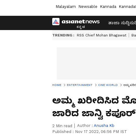
Malayalam
Newsable
Kannada
Kannada
ತಾಜಾ ಸುದ್ದಿ
ಸುದ್
TRENDING :
RSS Chief Mohan Bhagawat
Ba
HOME
ENTERTAINMENT
CINE WORLD
ಅಮ್ಮ ಖರೀದ
ಅಮ್ಮ ಖರೀದಿಸಿದ ಮೊದ
ಜಾರಿದ ಜಾನ್ವಿ ಕಪೂರ್
Author :
Anusha Kb
2
Min read
Published :
Nov 17 2022, 06:56 PM IST