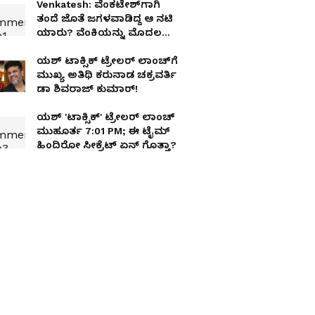
Venkatesh: ವೆಂಕಟೇಶ್‌ಗಾಗಿ
ತಂದೆ ಜೊತೆ ಜಗಳವಾಡಿದ್ದ ಆ ನಟಿ
ಯಾರು? ವೆಂಕಿಯನ್ನು ಮೊದಲ
ಬಾರಿ ನೋಡಿದಾಗ ಏನನ್ನಿಸಿತು?
ಯಶ್ ಟಾಕ್ಸಿಕ್ ಟ್ರೇಲರ್ ಲಾಂಚ್‌ಗೆ
ಮುಖ್ಯ ಅತಿಥಿ ಕರುನಾಡ ಚಕ್ರವರ್ತಿ
ಡಾ ಶಿವರಾಜ್ ಕುಮಾರ್!
ಯಶ್ 'ಟಾಕ್ಸಿಕ್' ಟ್ರೇಲರ್ ಲಾಂಚ್
ಮುಹೂರ್ತ 7:01 PM; ಈ ಟೈಮ್
ಹಿಂದಿರೋ ಸೀಕ್ರೆಟ್ ಏನ್ ಗೊತ್ತಾ?