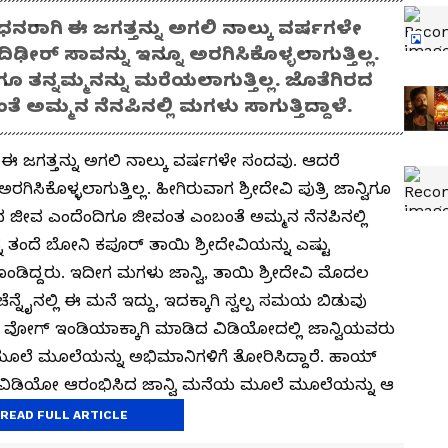
ಿಧನರಾಗಿ ಈ ಜಗತ್ತನ್ನು ಅಗಲಿ ನಾಲ್ಕು ವರ್ಷಗಳೇ
ರ್ ಸಾವನ್ನು ಇನ್ನೂ ಅರಗಿಸಿಕೊಳ್ಳಲಾಗುತ್ತಿಲ್ಲ.
ಿಗೂ ತನ್ನಮ್ಮನನ್ನು ಮರೆಯಲಾಗುತ್ತಿಲ್ಲ. ಜೊತೆಗಿರದ
ಮ್ಮನ ನೆನಪಿನಲ್ಲಿ ಮಗಳು ಸಾಗುತ್ತಿದ್ದಾಳೆ.
ಿ ಈ ಜಗತ್ತನ್ನು ಅಗಲಿ ನಾಲ್ಕು ವರ್ಷಗಳೇ ಸಂದವು. ಆದರೆ
ಸಿಕೊಳ್ಳಲಾಗುತ್ತಿಲ್ಲ. ಹೀಗಿರುವಾಗ ಶ್ರೀದೇವಿ ಪುತ್ರಿ ಜಾನ್ವಿಗೂ
ಿರದ ಜೀವ ಎಂದೆಂದಿಗೂ ಜೀವಂತ ಎಂಬಂತೆ ಅಮ್ಮನ ನೆನಪಿನಲ್ಲಿ
 ತನ್ನ ತಂದೆ ಬೋನಿ ಕಪೂರ್ ತಾಯಿ ಶ್ರೀದೇವಿಯನ್ನು ಎಷ್ಟು
ಿಕೊಂಡಿದ್ದರು. ಇದೀಗ ಮಗಳು ಜಾನ್ವಿ, ತಾಯಿ ಶ್ರೀದೇವಿ ಮೊದಲ
ಚೆನ್ನೈನಲ್ಲಿ ಈ ಮನೆ ಇದ್ದು, ಇದಕ್ಕಾಗಿ ಸ್ವಲ್ಪ ಸಮಯ ಬಿಡುವು
ರೆ. ವೋಗ್ ಇಂಡಿಯಾಕ್ಕಾಗಿ ಮಾಡಿದ ವಿಡಿಯೋದಲ್ಲಿ ಜಾನ್ವಿಯವರು
ಲೆ ಮೂಲೆಯನ್ನು ಅಭಿಮಾನಿಗಳಿಗೆ ತೋರಿಸಿದ್ದಾರೆ. ಹಾಯ್
ದು ವಿಡಿಯೋ ಆರಂಭಿಸಿದ ಜಾನ್ವಿ ಮನೆಯ ಮೂಲೆ ಮೂಲೆಯನ್ನು ಆ
ಂಡಿದ್ದಾರೆ.
READ FULL ARTICLE