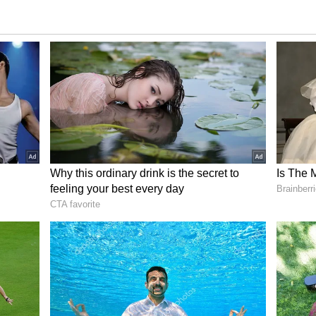
್ತಿದ್ದಾರೆ.
ೂಲ್ಯ ನೆನಪುಗಳಿದ್ದು, ಶ್ರೀದೇವಿಯ ಹಲವು ಸಂದರ್ಭಗಳಲ್ಲಿ
ಗಳನ್ನು ಗೋಡೆಯ ವಾಲ್ ಶೋಕೇಸ್‌ನಲ್ಲಿ ಜೋಡಿಸಲಾಗಿದೆ.
ಂಬಗಳು ತಾಯಿ ಕಡೆಯ ಬಂಧುಗಳು ಬೋನಿ ಕಪೂರ್ ಬಾಲ್ಯದ
ೂ ಶ್ರೀದೇವಿ ನೆನಪು ಎದ್ದು ಕಾಣುವಂತಿದೆ.
ುವೆ ಹೋಲಿಕೆ ಮಾಡಬೇಡಿ - ಬೋನಿ ಕಪೂರ್
 ಪ್ರೀತಿಯ ಕತೆಯನ್ನು ಇಲ್ಲಿಂದ ಫೋಟೋವೊಂದರಿಂದ ಜಾನ್ವಿ
ಗೆಳತಿ ಬೀನಾ ಜೊತೆ ಇಟಲಿಗೆ ಹೋಗಿದ್ದರಂತೆ ಈ ವೇಳೆ ಯಾರೋ
. ಇದರಿಂದ ಶ್ರೀದೇವಿ ಶಾಕ್ ಆಗಿದ್ದರು. ಅಲ್ಲದೇ ಈ ವಿಚಾರವನ್ನು
ಗೆ ಕರೆ ಮಾಡಿ ತಿಳಿಸಿದ್ದು, ಕೂಡಲೇ ಬೋನಿ ಕಪೂರ್ ಮಕ್ಕಳಾದ