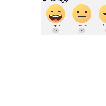
ಅಲ್ಲದೇ ಶ್ರೀದೇವಿ ನಿಧನದ ನಂತರ ಬೋನಿ
ಉಳಿಯುವಂತಾಗುವಂತೆ ರೂಪಿಸಿದ್ದಾರೆ. ಈ ಮನೆ
ಹೇಳಿಕೊಂಡಿದ್ದಾರೆ. ಶ್ರೀದೇವಿಯ ಆಸೆ ಆಸಕ್
ಕಾಣಿಸುತ್ತಿದೆ. ಸ್ವತಃ ಶ್ರೀದೇವಿ ಮಾಡಿದ್ದ 