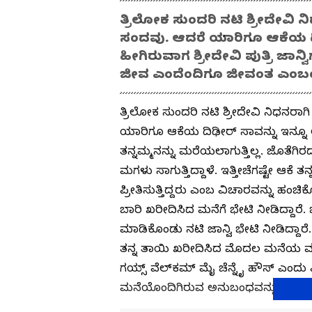
ತ್ರಿಲೋಕ ಸುಂದರಿ ನಟಿ ಶ್ರೀದೇವಿ ನ
ಸಂದವು. ಆದರೆ ಯಾರಿಗೂ ಆಕೆಯ ದಿಢೀ
ಹೀಗಿರುವಾಗ ಶ್ರೀದೇವಿ ಪುತ್ರಿ ಜಾನ್ವ
ಜೀವ ಎಂದೆಂದಿಗೂ ಜೀವಂತ ಎಂಬಂತೆ ಅ
ತ್ರಿಲೋಕ ಸುಂದರಿ ನಟಿ ಶ್ರೀದೇವಿ ನಿಧನರಾಗ
ಯಾರಿಗೂ ಆಕೆಯ ದಿಢೀರ್ ಸಾವನ್ನು ಇನ್ನೂ ಅರಗಿ
ತನ್ನಮ್ಮನನ್ನು ಮರೆಯಲಾಗುತ್ತಿಲ್ಲ. ಜೊತೆಗ
ಮಗಳು ಸಾಗುತ್ತಿದ್ದಾಳೆ. ಇತ್ತೀಚೆಗಷ್ಟೇ ಆಕೆ
ಪ್ರೀತಿಸುತ್ತಿದ್ದರು ಎಂಬ ವಿಚಾರವನ್ನು ಹಂಚ
ಬಾರಿ ಖರೀದಿಸಿದ ಮನೆಗೆ ಭೇಟಿ ನೀಡಿದ್ದಾರೆ. 
ಮಾಡಿಕೊಂಡು ನಟಿ ಜಾನ್ವಿ ಭೇಟಿ ನೀಡಿದ್ದಾ
ತನ್ನ ತಾಯಿ ಖರೀದಿಸಿದ ಮೊದಲ ಮನೆಯ ಮೂ
ಗಯ್ಸ್ ವೆಲ್‌ಕಮ್ ಮೈ ಚೆನ್ನೈ ಹೌಸ್ ಎಂ
ಮನೆಯೊಂದಿಗಿರುವ ಅನುಬಂಧವನ್ನು ಹಂಚಿಕೊ