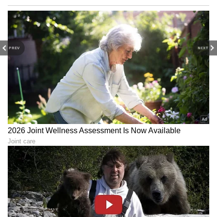
PREV
NEXT