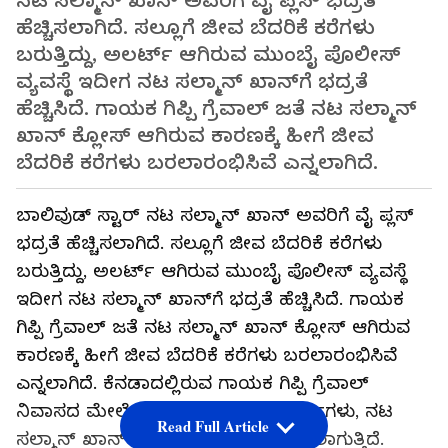
ನಟ ಸಲ್ಮಾನ್ ಖಾನ್ ಅವರಿಗೆ ವೈ ಪ್ಲಸ್ ಭದ್ರತೆ
ಹೆಚ್ಚಿಸಲಾಗಿದೆ. ಸಲ್ಲೂಗೆ ಜೀವ ಬೆದರಿಕೆ ಕರೆಗಳು
ಬರುತ್ತಿದ್ದು, ಅಲರ್ಟ್ ಆಗಿರುವ ಮುಂಬೈ ಪೊಲೀಸ್
ವ್ಯವಸ್ಥೆ ಇದೀಗ ನಟ ಸಲ್ಮಾನ್ ಖಾನ್‌ಗೆ ಭದ್ರತೆ
ಹೆಚ್ಚಿಸಿದೆ. ಗಾಯಕ ಗಿಪ್ಪಿ ಗ್ರೆವಾಲ್ ಜತೆ ನಟ ಸಲ್ಮಾನ್
ಖಾನ್ ಕ್ಲೋಸ್‌ ಆಗಿರುವ ಕಾರಣಕ್ಕೆ ಹೀಗೆ ಜೀವ
ಬೆದರಿಕೆ ಕರೆಗಳು ಬರಲಾರಂಭಿಸಿವೆ ಎನ್ನಲಾಗಿದೆ.
ಬಾಲಿವುಡ್ ಸ್ಟಾರ್ ನಟ ಸಲ್ಮಾನ್ ಖಾನ್ ಅವರಿಗೆ ವೈ ಪ್ಲಸ್
ಭದ್ರತೆ ಹೆಚ್ಚಿಸಲಾಗಿದೆ. ಸಲ್ಲೂಗೆ ಜೀವ ಬೆದರಿಕೆ ಕರೆಗಳು
ಬರುತ್ತಿದ್ದು, ಅಲರ್ಟ್ ಆಗಿರುವ ಮುಂಬೈ ಪೊಲೀಸ್ ವ್ಯವಸ್ಥೆ
ಇದೀಗ ನಟ ಸಲ್ಮಾನ್ ಖಾನ್‌ಗೆ ಭದ್ರತೆ ಹೆಚ್ಚಿಸಿದೆ. ಗಾಯಕ
ಗಿಪ್ಪಿ ಗ್ರೆವಾಲ್ ಜತೆ ನಟ ಸಲ್ಮಾನ್ ಖಾನ್ ಕ್ಲೋಸ್‌ ಆಗಿರುವ
ಕಾರಣಕ್ಕೆ ಹೀಗೆ ಜೀವ ಬೆದರಿಕೆ ಕರೆಗಳು ಬರಲಾರಂಭಿಸಿವೆ
ಎನ್ನಲಾಗಿದೆ. ಕೆನಡಾದಲ್ಲಿರುವ ಗಾಯಕ ಗಿಪ್ಪಿ ಗ್ರೆವಾಲ್
ನಿವಾಸದ ಮೇಲೆ ದಾಳಿ ನಡೆಸಿರುವ ದುಷ್ಕರ್ಮಿಗಳು, ನಟ
Read Full Article
ಸಲ್ಮಾನ್ ಖಾನ್ ಮೇಲೂ ಕಣ್ಣಿಟ್ಟಿದ್ದಾರೆ ಎನ್ನಲಾಗುತ್ತಿದೆ.