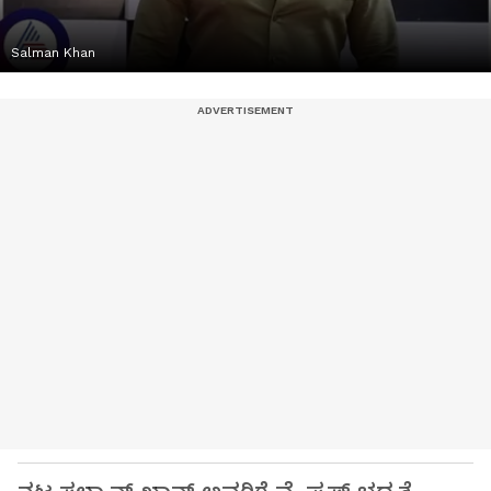
Salman Khan