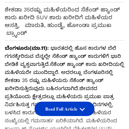
ಶೇಕಡಾ 35ರಷ್ಟು ಮಹಿಳೆಯರಿಂದ ಸೆಕೆಂಡ್ ಹ್ಯಾಂಡ್
ಕಾರು ಖರೀದಿ SUV ಕಾರು ಖರೀದಿಗೆ ಮಹಿಳೆಯರ
ಆಸಕ್ತಿ, ಮಾರುತಿ, ಹುಂಡೈ, ಹೋಂಡಾ ಪ್ರಮುಖ
ಬ್ರ್ಯಾಂಡ್
ಬೆಂಗಳೂರು(ಮಾ.11):
ಭಾರತದಲ್ಲಿ ಹೊಸ ಕಾರುಗಳ ಬೆಲೆ
ಗಗನಕ್ಕೇರಿರುವ ಬೆನ್ನಲ್ಲೇ ಸೆಕೆಂಡ್ ಹ್ಯಾಂಡ್ ಕಾರುಗಳಿಗೆ ಭಾರಿ
ಬೇಡಿಕೆ ವ್ಯಕ್ತವಾಗುತ್ತಿದೆ.ಸೆಕೆಂಡ್ ಹ್ಯಾಂಡ್ ಕಾರು ಖರೀದಿಯಲ್ಲಿ
ಮಹಿಳೆಯರೇ ಮುಂದಿದ್ದಾರೆ. ಅದರಲ್ಲೂ ಬೆಂಗಳೂರಿನಲ್ಲಿ
ಶೇಕಡಾ 35 ರಷ್ಟು ಮಹಿಳೆಯರು ಸೆಕೆಂಡ್ ಹ್ಯಾಂಡ್
ಖರೀದಿಸುತ್ತಿರುವುದು ಬಹಿರಂಗವಾಗಿದೆ.ಜೀವನದ
ಪ್ರತಿಯೊಂದು ಕ್ಷೇತ್ರದಲ್ಲೂ ಮಹಿಳೆಯರು ಪ್ರಮುಖ ಪಾತ್ರ
ನಿರ್ವಹಿಸುತ್ತ ಗಮನ ಸೆಳೆಯುತ್ತಿರುವ ಇಂದಿನ ದಿನಗಳಲ್ಲಿ,
Read Full Article
ಬಳಸಿದ ಕಾರುಗಳ ಖರೀದಿದಾರರಲ್ಲಿಯೂ ಮಹಿಳೆಯರ
ಸಂಖ್ಯೆಯಲ್ಲಿ ಗಮನಾರ್ಹ ಏರಿಕೆಯಾಗಿದೆ. ಮಹಿಳೆಯರಿಂದ
ಕಾಂಪ್ಯಾಕ್ಟ್ ಸ್ಪೋರ್ಟ್ಸ್ ಯುಟಿಲಿಟಿ ವೆಹಿಕಲ್‌ಗಳ (SUಗಿ)