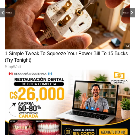
PREV
NEXT