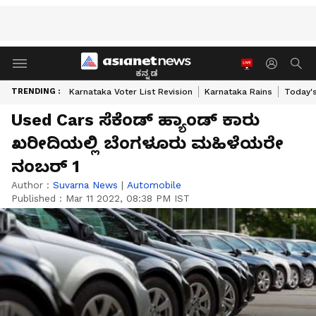
ಕನ್ನಡ
TRENDING :
Karnataka Voter List Revision
Karnataka Rains
Today'
Used Cars ಸೆಕೆಂಡ್ ಹ್ಯಾಂಡ್ ಕಾರು
ಖರೀದಿಯಲ್ಲಿ ಬೆಂಗಳೂರು ಮಹಿಳೆಯರೇ
ನಂಬರ್ 1
Author :
Suvarna News
|
Automobile
Published :
Mar 11 2022, 08:38 PM IST