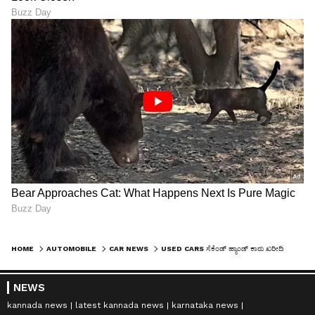
HOME
AUTOMOBILE
CAR NEWS
USED CARS ಸೆಕೆಂಡ್ ಹ್ಯಾಂಡ್ ಕಾರು ಖರೀದಿಯಲ್ಲಿ ಬೆಂಗಳೂರು ಮಹಿಳೆಯರೇ ನಂಬರ್ 1
NEWS
kannada news
latest kannada news
karnataka news