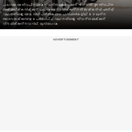
പലരുടെയും സ്വപ്‍നമാവും സ്വന്തമായൊരു കാര്‍ എന്നത്. ഈ സ്വപ്‍നം
സാക്ഷാല്‍ക്കരിക്കാന്‍ പലരും ആശ്രയിക്കുന്നത് സെക്കന്‍ഡ് ഹാന്‍ഡ്
വാഹനങ്ങളെയാവും. സാമ്പത്തികമായ പരിമിതികളില്‍ ഉഴലുന്ന
സാധാരണക്കാരാവും ഉപയോഗിച്ച വാഹനങ്ങളെ സ്വന്തമാക്കാന്‍
ശ്രമിക്കുന്നവരില്‍ ഭൂരിഭാഗവും.