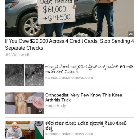
ಇತರ ರಾಜ್ಯಗಳಲ್ಲೂ ಸೆಕೆಂಡ್ ಹ್ಯಾಂಡ್ ಕಾರಿಗೆ ಬೇಡಿಕೆ
ಹೆಚ್ಚಾಗುತ್ತಿದೆ. ದೆಹಲಿ ನಗರಗಳಲ್ಲಿ ಹಳೇ ಕಾರುಗಳನ್ನು ಜನ
ಮಾರಾಟ ಮಾಡುತ್ತಿದ್ದಾರೆ. ಮಾಲಿನ್ಯ ಕಾರಣ ಗುಜುರಿ
ನೀತಿಯನ್ನು ಕಟ್ಟುನಿಟ್ಟಾಗಿ ಜಾರಿಗೊಳಿಸಲಾಗಿದೆ. ಹೀಗಾಗಿ
ದೆಹಲಿ ಹೊರವಲಯಗಳಿಗೆ ಬಳಸಿದ ಕಾರುಗಳನ್ನು ಮಾರಾಟ
ಮಾಡಲಾಗುತ್ತಿದೆ.