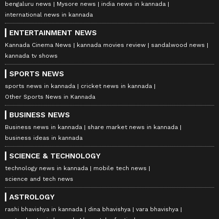
bengaluru news
Mysore news
india news in kannada
international news in kannada
ENTERTAINMENT NEWS
Kannada Cinema News
kannada movies review
sandalwood news
kannada tv shows
SPORTS NEWS
sports news in kannada
cricket news in kannada
Other Sports News in Kannada
BUSINESS NEWS
Business news in kannada
share market news in kannada
business ideas in kannada
SCIENCE & TECHNOLOGY
technology news in kannada
mobile tech news
science and tech news
ASTROLOGY
rashi bhavishya in kannada
dina bhavishya
vara bhavishya