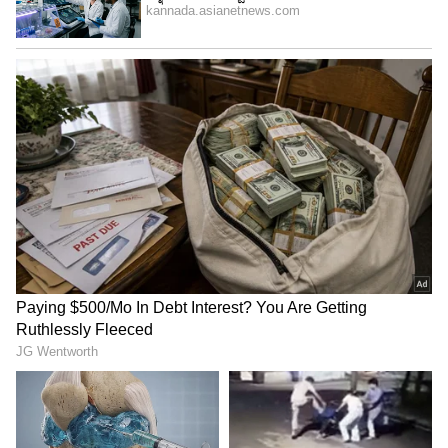
ಗ್ಲಾಂಜಾದೊಂದಿಗೆ, ಗ್ರಾಹಕರ ಅನುಕೂಲತೆಯನ್ನು
ಸುಧಾರಿಸುವ ಮೂಲಕ ಮತ್ತು ಉತ್ತಮ ಮಾರಾಟವನ್ನು
ಖಚಿತಪಡಿಸಿಕೊಳ್ಳುವ ಮೂಲಕ ಮತ್ತು ಮಾರಾಟ ಸೇವೆಗಳ
ತೃಪ್ತಿಯ ನಂತರ ಅತ್ಯುತ್ತಮ ಗ್ರಾಹಕ ಅನುಭವ ಮತ್ತು
ಅತ್ಯುತ್ತಮ ಕೈಗೆಟುಕುವ ದರವನ್ನು ನೀಡುವತ್ತ ನಾವು ಗಮನ
ಹರಿಸುವುದನ್ನು ಮುಂದುವರಿಸುತ್ತೇವೆ ಎಂದು ಅತುಲ್
ಹೇಳಿದ್ದಾರೆ.