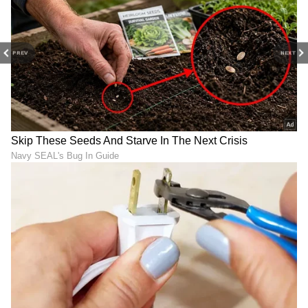
PREV
NEXT