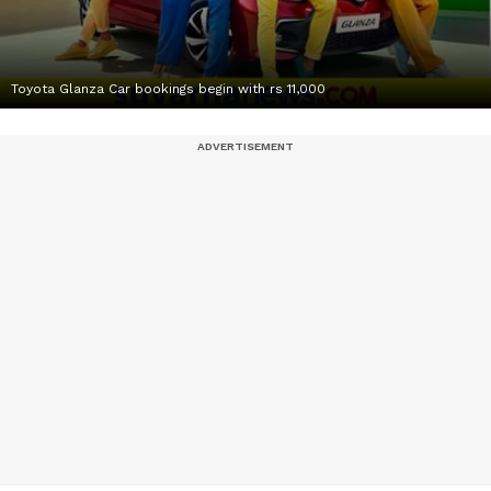
Toyota Glanza Car bookings begin with rs 11,000