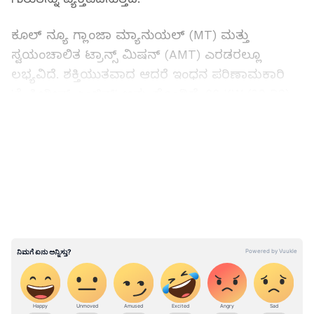
ಕೂಲ್ ನ್ಯೂ ಗ್ಲಾಂಜಾ ಮ್ಯಾನುಯಲ್ (MT) ಮತ್ತು
ಸ್ವಯಂಚಾಲಿತ ಟ್ರಾನ್ಸ್ ಮಿಷನ್ (AMT) ಎರಡರಲ್ಲೂ
ಲಭ್ಯವಿದೆ. ಶಕ್ತಿಯುತವಾದ ಆದರೆ ಇಂಧನ ಪರಿಣಾಮಕಾರಿ
'ಕೆ-ಸೀರೀಸ್ ಎಂಜಿನ್' ಅನ್ನು ಹೊಂದಿದೆ. 66 KW (89 PS)
ಶಕ್ತಿಯೊಂದಿಗೆ, ಹೊಸ ಗ್ಲಾಂಜಾ ಉತ್ತಮ ಚಾಲನಾ
LATEST VIDEOS
ಅನುಭವವನ್ನು ನೀಡಲು ಹೊಸ, ಸುಧಾರಿತ ಮತ್ತು ದಕ್ಷ
ಗ್ಯಾಸೋಲಿನ್ ಎಂಜಿನ್ ಅನ್ನು ಹೊಂದಿದೆ.
ವಿಶ್ವಾಸಾರ್ಹ ಕಾರು: 6 ವರ್ಷಗಳಿಂದ ರಸ್ತೆ ಬದಿಯಲ್ಲಿ
ನಿಂತಿದ್ದ ಕ್ವಾಲಿಸ್ ಸ್ಟಾರ್ಟ್ ಮಾಡುವ ವಿಡಿಯೋ ವೈರಲ್