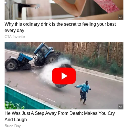
DOWNLOAD APP
ಟೊಯೋಟಾ ವನ್ನು ಹೊಂದುವ ಅದ್ಭುತ ಅನುಭವಕ್ಕೆ
ಪೂರಕವಾಗಿ ರಚಿಸಲಾದ, ಕೂಲ್ ನ್ಯೂ ಗ್ಲಾಂಜಾ ಕಾರು ಮತ್ತು
ಟೊಯೋಟಾಗೆ ಸಂಪರ್ಕಿಸಲು ಸಂಪರ್ಕಿತ ವೈಶಿಷ್ಟ್ಯಗಳ
ಹೇರಳವಾದ ಹೊರೆಯನ್ನು ಹೊಂದಿದೆ. ವೈಶಿಷ್ಟ್ಯಗಳನ್ನು
ಗ್ರಾಹಕರಿಗೆ ಪರಿವರ್ತಿಸಲು ಮತ್ತು ಅನುಕೂಲತೆಯನ್ನು