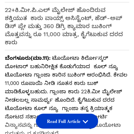
22+ಕಿ.ಮೀ.ಪಿ.ಎಲ್ ಮೈಲೇಜ್ ಹೊಂದಿರುವ
ಶಕ್ತಿಯುತ ಕಾರು ವಾಯ್ಸ್ ಅಸಿಸ್ಟೆಂಟ್, ಹೆಡ್-ಅಪ್
ಡಿಸ್ ಪ್ಲೇ ಮತ್ತು 360 ಡಿಗ್ರಿ ಕ್ಯಾಮಾರ ಬುಕಿಂಗ್
ಮೊತ್ತವನ್ನು ರೂ 11,000 ಮಾತ್ರ, ಕೈಗೆಟುಕುವ ದರದ
ಕಾರು
ಬೆಂಗಳೂರು(ಮಾ.11):
ಟೊಯೋಟಾ ಕಿರ್ಲೋಸ್ಕರ್
ಮೋಟಾರ್ ಬಹುನಿರೀಕ್ಷಿತ ಕೊಡುಗೆಯಾದ ಕೂಲ್ ನ್ಯೂ
ಟೊಯೋಟಾ ಗ್ಲಾಂಜಾ ಕಾರಿನ ಬುಕಿಂಗ್ ಆರಂಭಿಸಿದೆ. ಕೇವಲ
11,000 ರೂಪಾಯಿ ನೀಡಿ ನೂತನ ಕಾರು ಬುಕ್
ಮಾಡಿಕೊಳ್ಳಬಹುದು. ಗ್ಲಾಂಜಾ ಕಾರು 22ಕಿ.ಮೀ ಮೈಲೇಜ್
ನೀಡಲಬಲ್ಲ ಸಾಮರ್ಥ್ಯ ಹೊಂದಿದೆ. ಕೈಗೆಟುಕುವ ದರದ
ಟೊಯೋಟಾ ಕೂಲ್ ನ್ಯೂ ಗ್ಲಾಂಜಾ ತನ್ನ ಕ್ರಿಯಾತ್ಮಕ
ನೋಟದ ಸಹಾಯದಿಂದ ಸ್ಟೈಲಿಶ್ ಮತ್ತು ಸ್ಪೋರ್ಟಿ
Read Full Article
ವಿನ್ಯಾಸವನ್ನು ಗುರಿಯಾಗಿಸಿಕೊಂಡು ಅನನ್ಯ ಟೊಯೋಟಾ
ಗುರುತನ್ನು ವ್ಯಕ್ತಪಡಿಸುತ್ತದೆ.