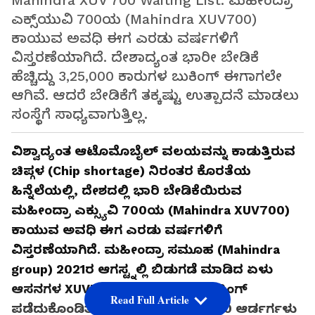
Mahindra XUV 700 Waiting List: ಮಹೀಂದ್ರಾ
ಎಕ್ಸ್‌ಯುವಿ 700ಯ (Mahindra XUV700)
ಕಾಯುವ ಅವಧಿ ಈಗ ಎರಡು ವರ್ಷಗಳಿಗೆ
ವಿಸ್ತರಣೆಯಾಗಿದೆ. ದೇಶಾದ್ಯಂತ ಭಾರೀ ಬೇಡಿಕೆ
ಹೆಚ್ಚಿದ್ದು 3,25,000 ಕಾರುಗಳ ಬುಕಿಂಗ್‌ ಈಗಾಗಲೇ
ಆಗಿವೆ. ಆದರೆ ಬೇಡಿಕೆಗೆ ತಕ್ಕಷ್ಟು ಉತ್ಪಾದನೆ ಮಾಡಲು
ಸಂಸ್ಥೆಗೆ ಸಾಧ್ಯವಾಗುತ್ತಿಲ್ಲ.
ವಿಶ್ವಾದ್ಯಂತ ಆಟೊಮೊಬೈಲ್ ವಲಯವನ್ನು ಕಾಡುತ್ತಿರುವ
ಚಿಪ್ಗಳ (Chip shortage) ನಿರಂತರ ಕೊರತೆಯ
ಹಿನ್ನೆಲೆಯಲ್ಲಿ, ದೇಶದಲ್ಲಿ ಭಾರಿ ಬೇಡಿಕೆಯಿರುವ
ಮಹೀಂದ್ರಾ ಎಕ್ಸ್ಯುವಿ 700ಯ (Mahindra XUV700)
ಕಾಯುವ ಅವಧಿ ಈಗ ಎರಡು ವರ್ಷಗಳಿಗೆ
ವಿಸ್ತರಣೆಯಾಗಿದೆ. ಮಹೀಂದ್ರಾ ಸಮೂಹ (Mahindra
group) 2021ರ ಆಗಸ್ಟ್ನಲ್ಲಿ ಬಿಡುಗಡೆ ಮಾಡಿದ ಏಳು
ಆಸನಗಳ XUV700 ಗಾಗಿ ಅತ್ಯುತ್ತಮ ಬುಕಿಂಗ್
Read Full Article
ಪಡೆದುಕೊಂಡಿತ್ತು. ಸದ್ಯ ಸುಮಾರು 70,000 ಆರ್ಡರ್ಗಳು