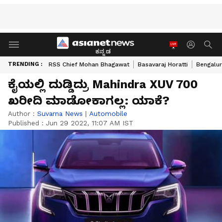
ಕನ್ನಡ
TRENDING :
RSS Chief Mohan Bhagawat
Basavaraj Horatti
Bengalur
ಕೈಯಲ್ಲಿ ದುಡ್ಡಿದ್ರು Mahindra XUV 700
ಖರೀದಿ ಮಾಡೋಕಾಗಲ್ಲ: ಯಾಕೆ?
Author :
Suvarna News
|
Automobile
Published :
Jun 29 2022, 11:07 AM IST