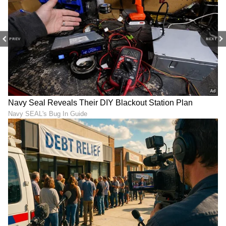
PREV
NEXT