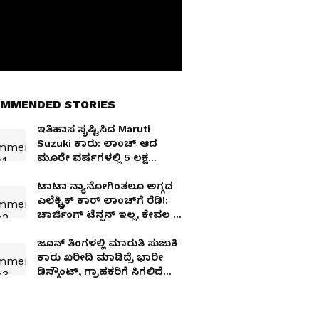
MMENDED STORIES
ಇತಿಹಾಸ ಸೃಷ್ಟಿಸಿದ Maruti
Suzuki ಕಾರು: ಲಾಂಚ್‌ ಆದ
ಮೂರೇ ವರ್ಷಗಳಲ್ಲಿ 5 ಲಕ್ಷ
ಯುನಿಟ್‌ ಮಾರಾಟ!
ಟಾಟಾ ನ್ಯಾನೋಗಿಂತಲೂ ಅಗ್ಗದ
ಎಲೆಕ್ಟ್ರಿಕ್ ಕಾರ್ ಲಾಂಚ್‌ಗೆ ರೆಡಿ!:
ಚಾರ್ಜಿಂಗ್ ಟೆನ್ಷನ್ ಇಲ್ಲ, ಕೇವಲ 2
ನಿಮಿಷದಲ್ಲಿ ಬ್ಯಾಟರಿ ಸ್ವಾಪ್
ಮಾಡಿ!
ಜೂನ್‌ ತಿಂಗಳಲ್ಲಿ ಮಾರುತಿ ಸುಜುಕಿ
ಕಾರು ಖರೀದಿ ಮಾಡಿದ್ರೆ ಭಾರೀ
ಡಿಸ್ಕೌಂಟ್‌, ಗ್ರಾಹಕರಿಗೆ ಸಿಗಲಿದೆ
2.15 ಲಕ್ಷದವರೆಗಿನ ಲಾಭ