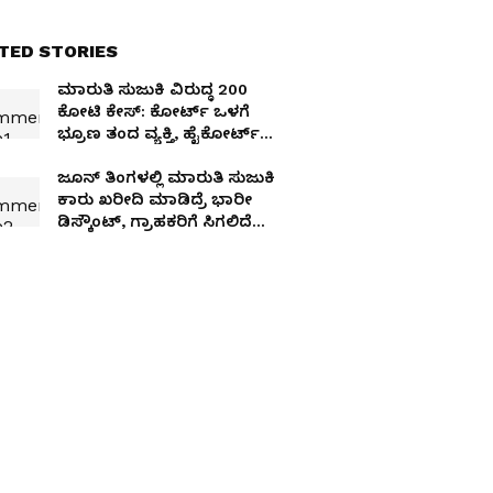
TED STORIES
ಮಾರುತಿ ಸುಜುಕಿ ವಿರುದ್ಧ 200
ಕೋಟಿ ಕೇಸ್: ಕೋರ್ಟ್ ಒಳಗೆ
ಭ್ರೂಣ ತಂದ ವ್ಯಕ್ತಿ, ಹೈಕೋರ್ಟ್
ಗರಂ!
ಜೂನ್‌ ತಿಂಗಳಲ್ಲಿ ಮಾರುತಿ ಸುಜುಕಿ
ಕಾರು ಖರೀದಿ ಮಾಡಿದ್ರೆ ಭಾರೀ
ಡಿಸ್ಕೌಂಟ್‌, ಗ್ರಾಹಕರಿಗೆ ಸಿಗಲಿದೆ
2.15 ಲಕ್ಷದವರೆಗಿನ ಲಾಭ