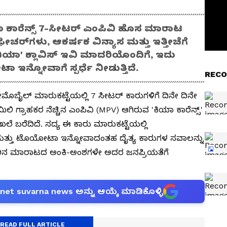
 ಕಾರೆನ್ಸ್ 7-ಸೀಟರ್ ಎಂಪಿವಿ ಹೊಸ ಮಾರಾಟ
ಫೀಚರ್‌ಗಳು, ಆಕರ್ಷಕ ವಿನ್ಯಾಸ ಮತ್ತು ಇತ್ತೀಚೆಗೆ
ಾ' ಕ್ಲಾವಿಸ್ ಇವಿ ಮಾದರಿಯೊಂದಿಗೆ, ಇದು
ಇನ್ನೋವಾಗೆ ಸ್ಪರ್ಧೆ ನೀಡುತ್ತಿದೆ.
RECO
ೈಲ್ ಮಾರುಕಟ್ಟೆಯಲ್ಲಿ 7 ಸೀಟರ್ ಕಾರುಗಳಿಗೆ ದಿನೇ ದಿನೇ
್ಯಾಮಿಲಿ ಗ್ರಾಹಕರ ನೆಚ್ಚಿನ ಎಂಪಿವಿ (MPV) ಆಗಿರುವ 'ಕಿಯಾ ಕಾರೆನ್ಸ್'
ಲೆ ಬರೆದಿದೆ. ಸದ್ಯ ಈ ಕಾರು ಮಾರುಕಟ್ಟೆಯಲ್ಲಿ
ಮತ್ತು ಟೊಯೋಟಾ ಇನ್ನೋವಾದಂತಹ ದೈತ್ಯ ಕಾರುಗಳ ಸವಾಲನ್ನು
ಈ ಕಾರಿನ ಮಾರಾಟದ ಅಂಕಿ-ಅಂಶಗಳೇ ಅದರ ಜನಪ್ರಿಯತೆಗೆ
anet suvarna news ಅನ್ನು ಆಯ್ಕೆ ಮಾಡಿಕೊಳ್ಳಿ
READ FULL ARTICLE