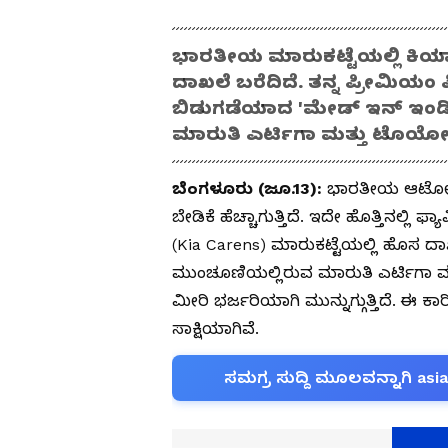
ಭಾರತೀಯ ಮಾರುಕಟ್ಟೆಯಲ್ಲಿ ಕಿಯಾ
ದಾಖಲೆ ಬರೆದಿದೆ. ತನ್ನ ಪ್ರೀಮಿಯಂ 
ಬಿಡುಗಡೆಯಾದ 'ಮೇಡ್ ಇನ್ ಇಂಡಿಯ
ಮಾರುತಿ ಎರ್ಟಿಗಾ ಮತ್ತು ಟೊಯೋಟಾ 
ಬೆಂಗಳೂರು (ಜೂ.13):
ಭಾರತೀಯ ಆಟೋಮೊಬ
ಬೇಡಿಕೆ ಹೆಚ್ಚಾಗುತ್ತಿದೆ. ಇದೇ ಹೊತ್ತಿನಲ್ಲಿ ಫ
(Kia Carens) ಮಾರುಕಟ್ಟೆಯಲ್ಲಿ ಹೊಸ ದಾಖ
ಮುಂಚೂಣಿಯಲ್ಲಿರುವ ಮಾರುತಿ ಎರ್ಟಿಗಾ 
ಮೀರಿ ಭರ್ಜರಿಯಾಗಿ ಮುನ್ನುಗ್ಗುತ್ತಿದೆ. 
ಸಾಕ್ಷಿಯಾಗಿವೆ.
ಸಮಗ್ರ ಸುದ್ದಿ ಮೂಲವನ್ನಾಗಿ asi