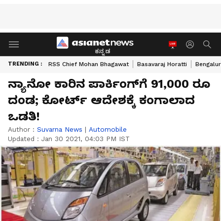
ಕನ್ನಡ
TRENDING :
RSS Chief Mohan Bhagawat
Basavaraj Horatti
Bengalur
ನ್ಯಾನೋ ಕಾರಿನ ಪಾರ್ಕಿಂಗ್‌ಗೆ 91,000 ರೂ
ದಂಡ; ಕೋರ್ಟ್ ಆದೇಶಕ್ಕೆ ಕಂಗಾಲಾದ
ಒಡತಿ!
Author :
Suvarna News
|
Automobile
Updated :
Jan 30 2021, 04:03 PM IST