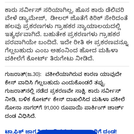
ಕಾರು ಸರ್ವೀಸ್ ಸರಿಯಾಗಿಲ್ಲ, ಹೊಸ ಕಾರು ಡೆಲಿವರಿ
ವೇಳೆ ಡ್ಯಾಮೇಜ್, ಡೀಲರ್ ಜೊತೆಗೆ ಕಿರಿಕ್ ಸೇರಿದಂತೆ
ಹಲವು ಪ್ರಕರಣಗಳು ಗ್ರಾಹಕರ ನ್ಯಾಯಾಲಯದಲ್ಲಿ
ಇತ್ಯರ್ಥವಾಗಿದೆ. ಬಹುತೇಕ ಪ್ರಕರಣಗಳು ಗ್ರಾಹಕರ
ಪರವಾಗಿಯೇ ಬಂದಿದೆ. ಇದೇ ರೀತಿ ಈ ಪ್ರಕರಣವನ್ನೂ
ಗೆಲ್ಲಬಹುದು ಎಂಬ ಅಹಂನಿಂದ ಹೋದ ಮಹಿಳಾ
ವಕೀಲೆಗೆ ಕೋರ್ಟ್ ತಿರುಗೇಟು ನೀಡಿದೆ.
ಗುಜರಾತ್(ಜ.30): ವಕೀಲೆಯಾಗಿರುವ ಕಾರಣ ಯಾವುದೇ
ಕೇಸ್ ವಾದಿಸಿ ಗೆಲ್ಲಬಹುದು ಎಂದುಕೊಂಡರೆ ತಪ್ಪು.
ಗುಜರಾತ್‌ನಲ್ಲಿ ನಡೆದ ಪ್ರಕರಣವೇ ಸಾಕ್ಷಿ. ಕಾರು ಸರ್ವೀಸ್
ನೀಡಿ, ಬಳಿಕ ಕೋರ್ಟ್ ಕೇಸ್ ದಾಖಲಿಸಿದ ಮಹಿಳಾ ವಕೀಲೆ
ಸೋನಾ ಸಾಗರ್‌ಗೆ 91,000 ರೂಪಾಯಿ ಪಾರ್ಕಿಂಗ್ ಚಾರ್ಚ್
ದಂಡ ವಿಧಿಸಿದೆ.
ಟ್ರಾಫಿಕ್ ಜಾಗೃತಿ ಮೂಡಿಸುತ್ತಿದ್ದ MLA ಕಾರಿಗೆ ದಂಡ!