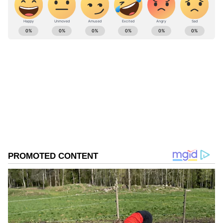
ABOUT THE AUTHOR
Suvarna News
SN
Published :
Jan 30 2021, 03:57 PM IST