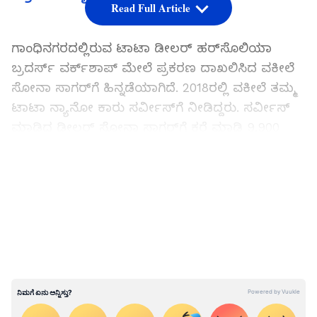
Read Full Article
ಗಾಂಧಿನಗರದಲ್ಲಿರುವ ಟಾಟಾ ಡೀಲರ್ ಹರ್‌ಸೊಲಿಯಾ
ಬ್ರದರ್ಸ್ ವರ್ಕ್‌ಶಾಪ್‌ ಮೇಲೆ ಪ್ರಕರಣ ದಾಖಲಿಸಿದ ವಕೀಲೆ
ಸೋನಾ ಸಾಗರ್‌ಗೆ ಹಿನ್ನಡೆಯಾಗಿದೆ. 2018ರಲ್ಲಿ ವಕೀಲೆ ತಮ್ಮ
ಟಾಟಾ ನ್ಯಾನೋ ಕಾರು ಸರ್ವೀಸ್‌ಗೆ ನೀಡಿದ್ದರು. ಸರ್ವೀಸ್
ಮಾಡಿದ ಡೀಲರ್ ಸೋನಾ ಸಾಗರ್‌ಗೆ ಕರೆ ಮಾಡಿ 9,900
ರೂಪಾಯಿ ಬಿಲ್ ಆಗಿರುವುದಾಗಿ ಹೇಳಿದ್ದಾರೆ.
LATEST VIDEOS