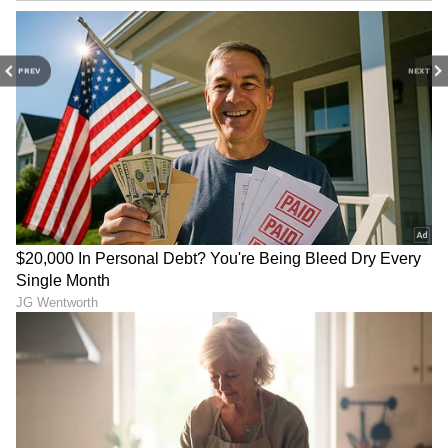
PREV
NEXT