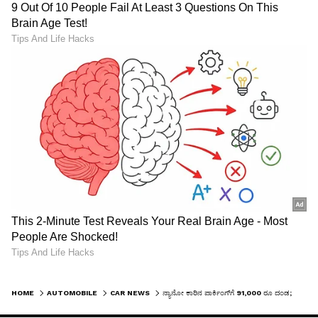
HOME
AUTOMOBILE
CAR NEWS
ನ್ಯಾನೋ ಕಾರಿನ ಪಾರ್ಕಿಂಗ್‌ಗೆ 91,000 ರೂ ದಂಡ; ಕೋರ್ಟ್ ಆದೇಶಕ್ಕೆ ಕಂಗಾಲಾದ ಒಡತಿ!