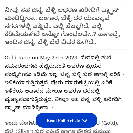
ನೀವು ಸಹ ಚಿನ್ನ, ಬೆಳ್ಳಿ ಆಭರಣ ಖರೀದಿಗೆ ಪ್ಲ್ಯಾನ್‌
ಮಾಡಿದ್ದೀರಾ.. ಬಂಗಾರ, ಬೆಳ್ಳಿ ದರ ಯಾವ್ಯಾವ
ನಗರಗಳಲ್ಲಿ ಎಷ್ಟಿದೆ.. ಎಲ್ಲಿ ಹೆಚ್ಚಾಗಿದೆ, ಎಲ್ಲಿ
ಕಡಿಮೆಯಾಗಿದೆ ಅನ್ನೋ ಗೊಂದಲವೇ..? ಹಾಗಾದ್ರೆ,
ಇಂದಿನ ಚಿನ್ನ, ಬೆಳ್ಳಿ ಬೆಲೆ ವಿವರ ಹೀಗಿದೆ..
Gold Rate on May 27th 2023: ದೇಶದಲ್ಲಿ ಶುಭ
ಸಮಾರಂಭಗಳು ಹೆಚ್ಚಿರುವಂತೆ ಆಭರಣ ಪ್ರಿಯರ
ಸಂಖ್ಯೆಗೇನೂ ಕಡಿಮೆ ಇಲ್ಲ. ಚಿನ್ನ, ಬೆಳ್ಳಿ ಬೆಲೆ ಆಗಾಗ್ಗೆ ಏರಿಕೆ -
ಇಳಿಕೆಯಾಗುತ್ತಿರುತ್ತದೆ. ಷೇರು ಮಾರುಕಟ್ಟೆಯಲ್ಲಿ ಏರಿಕೆ -
ಇಳಿಕೆಯ ಆಧಾರದ ಮೇಲೂ ಆಭರಣ ದರದಲ್ಲಿ
ವ್ಯತ್ಯಾಸವಾಗುತ್ತಿರುತ್ತದೆ. ನೀವೂ ಸಹ ಚಿನ್ನ, ಬೆಳ್ಳಿ ಖರೀದಿಗೆ
ಪ್ಲ್ಯಾನ್‌ ಮಾಡಿದ್ದೀರಾ..?
Read Full Article
ಇಂದು ಬೆಂಗಳೂರಿನಲ್ಲಿ (Bengaluru) ಬಂಗಾರ (Gold),
ಬೆಳ್ಳಿ (Silver) ಬೆಲೆ ಎಷ್ಟಿದೆ ಹಾಗೂ ದೇಶದ ಪ್ರಮುಖ