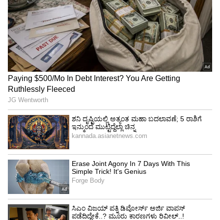
ಇಂದಿನ ಬೆಳ್ಳಿ ದರ
ಇನ್ನು, ದೇಶದಲ್ಲಿ ನಿನ್ನೆಗೆ ಹೋಲಿಸಿದರೆ ಬೆಳ್ಳಿ ದರದಲ್ಲಿ
ಯಥಾಸ್ಥಿತಿ ಕಾಯ್ದುಕೊಂಡಿದೆ. ಭಾರತದಲ್ಲಿ ಬೆಳ್ಳಿ ದರವು
ಅಂತಾರಾಷ್ಟ್ರೀಯ ಮಟ್ಟದಲ್ಲಿ ಉಂಟಾಗುವ ವ್ಯತ್ಯಾಸಗಳ
ಮೇಲೆ ಹಾಗೂ ಡಾಲರ್ ವಿರುದ್ಧ ರೂಪಾಯಿಯ ಪ್ರದರ್ಶನದ
ಮೇಲೆ ಅವಲಂಬಿತವಾಗಿದ್ದು, ಇದರಿಂದ ದೇಶೀಯ ಚಿನ್ನ-ಬೆಳ್ಳಿ
ದರಗಳ ಮೇಲೆ ಪರಿಣಾಮ ಬೀರುತ್ತಿರುತ್ತದೆ. ರೂಪಾಯಿ
ಮೌಲ್ಯದಲ್ಲಿ ಏರಿಕೆ - ಇಳಿಕೆಯಾದಂತೆಯೂ ಚಿನ್ನ - ಬೆಳ್ಳಿ ದರ
ವ್ಯತ್ಯಾಸವಾಗುತ್ತಿದೆ.
ಬೆಂಗಳೂರು ಹಾಗೂ ಇತರೆಡೆ ಸಿಲ್ವರ್ ರೇಟ್
ದೇಶಾದ್ಯಂತ ಇಂದು ಬಂಗಾರದ ದರದಲ್ಲಿ ಇಳಿಕೆಯಾಗಿದೆ.