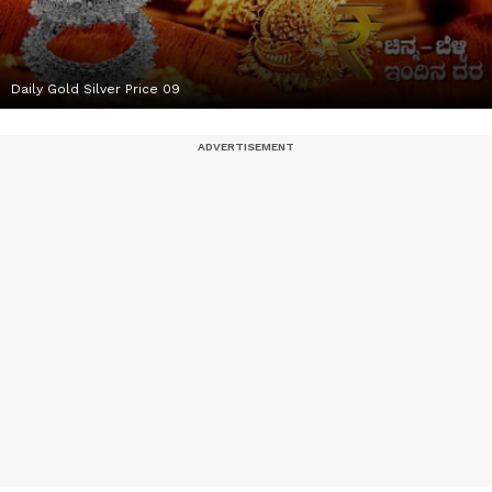
Daily Gold Silver Price 09