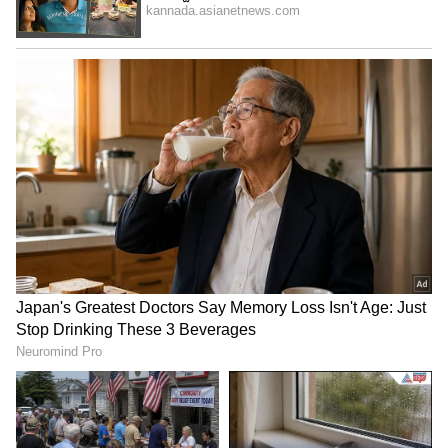
ಆದರೆ ಬೆಳ್ಳಿ ಬೆಲೆಯಲ್ಲಿ ಯಾವುದೇ ವ್ಯತ್ಯಾಸವಾಗಿಲ್ಲ. ಇಂದು,
ಬೆಂಗಳೂರಿನಲ್ಲಿ 10 gm, 100 gm, 1000 gm (1ಕೆಜಿ) ಬೆಳ್ಳಿ
ದರ ಕ್ರಮವಾಗಿ ರೂ. 762, ರೂ. 7,620 ಹಾಗೂ ರೂ. 76,200
ಗಳಾಗಿವೆ. ಇನ್ನು, ದೇಶದ ಇತರೆ ಪ್ರಮುಖ ನಗರಗಳಾದ
ಚೆನ್ನೈನಲ್ಲಿ ಒಂದು ಕೆಜಿ ಬೆಳ್ಳಿ ದರ ರೂ. 76,200 ಆಗಿದ್ದು,
ವಾಣಿಜ್ಯ ರಾಜಧಾನಿ ಮುಂಬೈನಲ್ಲಿ ರೂ. 72,900 ಹಾಗೂ
ಕೋಲ್ಕತ್ತದಲ್ಲಿ 1 ಕೆಜಿ ಬೆಳ್ಳಿ ದರ ರೂ. 72,900 ಆಗಿದೆ. ಅದೇ
ರೀತಿ, ರಾಷ್ಟ್ರ ರಾಜಧಾನಿ ದೆಹಲಿಯಲ್ಲಿ 1 ಕೆಜಿ ಬೆಳ್ಳಿ ದರ
72,900 ರೂ. ಆಗಿದ್ದು, ಬೆಲೆಯಲ್ಲಿ ಯಾವುದೇ
ವ್ಯತ್ಯಾಸವಾಗಿಲ್ಲ.