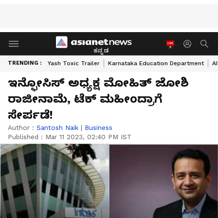
ಕನ್ನಡ
TRENDING :
Yash Toxic Trailer
Karnataka Education Department
A
ಇನ್ಫೋಸಿಸ್‌ ಅಧ್ಯಕ್ಷ ಮೋಹಿತ್‌ ಜೋಶಿ
ರಾಜೀನಾಮೆ, ಟೆಕ್‌ ಮಹೀಂದ್ರಾಗೆ
ಸೇರ್ಪಡೆ!
Author :
Santosh Naik
|
Business
Published :
Mar 11 2023, 02:40 PM IST