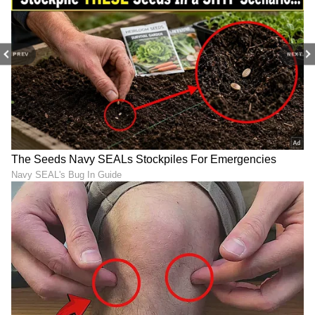
PREV
NEXT