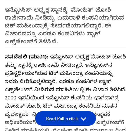
ಇನ್ಫೋಸಿಸ್‌ ಅಧ್ಯಕ್ಷ ಸ್ಥಾನಕ್ಕೆ ಮೋಹಿತ್‌ ಜೋಶಿ
ರಾಜೀನಾಮೆ ನೀಡಿದ್ದು, ಎದುರಾಳಿ ಕಂಪನಿಯಾಗಿರುವ
ಟೆಕ್‌ ಮಹೀಂದ್ರಾಕ್ಕೆ ಸೇರ್ಪಡೆಯಾಗಲಿದ್ದಾರೆ. ಈ
ವಿಚಾರವನ್ನೂ ಎರಡೂ ಕಂಪನಿಗಳು ಸ್ಟಾಕ್‌
ಎಕ್ಸ್‌ಚೇಂಜ್‌ಗೆ ತಿಳಿಸಿವೆ.
ನವದೆಹಲಿ (ಮಾ.11):
ಇನ್ಫೋಸಿಸ್‌ ಅಧ್ಯಕ್ಷ ಮೋಹಿತ್‌ ಜೋಶಿ
ತಮ್ಮ ಸ್ಥಾನಕ್ಕೆ ರಾಜೀನಾಮೆ ನೀಡಿದ್ದಾರೆ. ಇನ್ಫೋಸಿಸ್‌ನ
ಪ್ರತಿಸ್ಪರ್ಧಿಯಾಗಿರುವ ಟೆಕ್‌ ಮಹೀಂದ್ರಾ ಕಂಪನಿಯನ್ನು
ಇವರು ಸೇರಿಕೊಳ್ಳಲಿದ್ದಾರೆ. ಎರಡೂ ಕಂಪನಿಗಳ ಸ್ಟಾಕ್‌
ಎಕ್ಸ್‌ಚೇಂಜ್‌ಗೆ ನೀಡಿರುವ ಮಾಹಿತಿಯಲ್ಲಿ ಈ ವಿಚಾರ ತಿಳಿಸಿದೆ.
2000 ಇಸವಿಯಿಂದ ಇನ್ಫೋಸಿಸ್‌ ಕಂಪನಿಯ ಭಾಗವಾಗಿದ್ದ
ಮೋಹಿತ್‌ ಜೋಶಿ, ಟೆಕ್‌ ಮಹೀಂದ್ರಾ ಕಂಪನಿಯ ನೂತನ
ವ್ಯವಸ್ಥಾಪಕ ನಿರ್ದೇಶಕ ಹಾಗೂ ಮುಖ್ಯ ವ್ಯವಸ್ಥಾಪಕ
Read Full Article
ಅಧಿಕಾರಿಯಾಗಿ ಸೇರಲಿದ್ದಾರೆ. ಬಾಂಬೆ ಸ್ಟಾಕ್ ಎಕ್ಸ್‌ಚೇಂಜ್‌ಗೆ
ನೀಡಿದ ಮಾಹಿತಿಯಲ್ಲಿ, ಮೋಹಿತ್ ಜೋಶಿ ಮಾರ್ಚ್ 11 ರಿಂದ