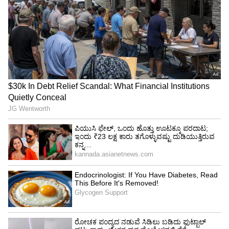
ರೂಪ ಷೇರುಗಳಲ್ಲಿ ಶೇ52ರಷ್ಟು ಇಳಿಕೆಯಾಗಿದೆ. ಇನ್ನು ಪೇಜ್
ಇಂಡಸ್ಟ್ರಿಸ್ ಮಾರಾಟದಲ್ಲಿ ಶೇ.11 ಹಾಗೂ ಷೇರಿನ ಬೆಲೆಯಲ್ಲಿ
ಶೇ.5ರಷ್ಟು ಇಳಿಕೆಯಾಗಿದೆ.