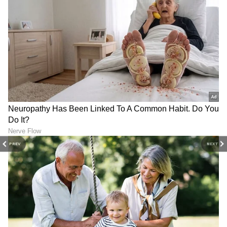
PREV
NEXT