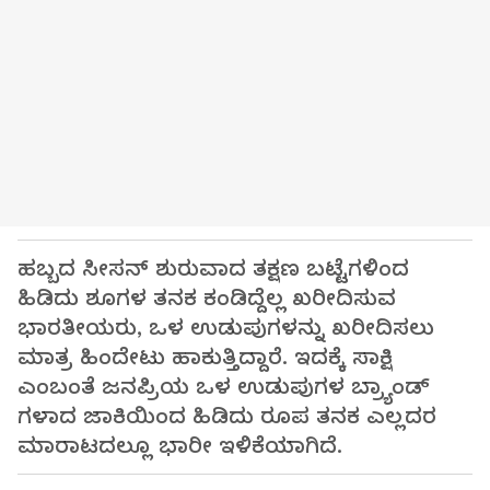
ಹಬ್ಬದ ಸೀಸನ್ ಶುರುವಾದ ತಕ್ಷಣ ಬಟ್ಟೆಗಳಿಂದ
ಹಿಡಿದು ಶೂಗಳ ತನಕ ಕಂಡಿದ್ದೆಲ್ಲ ಖರೀದಿಸುವ
ಭಾರತೀಯರು, ಒಳ ಉಡುಪುಗಳನ್ನು ಖರೀದಿಸಲು
ಮಾತ್ರ ಹಿಂದೇಟು ಹಾಕುತ್ತಿದ್ದಾರೆ. ಇದಕ್ಕೆ ಸಾಕ್ಷಿ
ಎಂಬಂತೆ ಜನಪ್ರಿಯ ಒಳ ಉಡುಪುಗಳ ಬ್ರ್ಯಾಂಡ್
ಗಳಾದ ಜಾಕಿಯಿಂದ ಹಿಡಿದು ರೂಪ ತನಕ ಎಲ್ಲದರ
ಮಾರಾಟದಲ್ಲೂ ಭಾರೀ ಇಳಿಕೆಯಾಗಿದೆ.