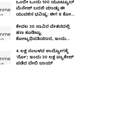
ಒಂದೇ ಒಂದು ₹100 ಯೂಟ್ಯೂಬ್
ಮೆಸೇಜ್ ಬದಲಿ ಮಾಡ್ತು ಈ
ಯುವಕನ ಭವಿಷ್ಯ: ಈಗ ₹8 ಕೋಟಿ
ಟರ್ನೋವರ್!
ಕೇವಲ 30 ಸಾವಿರ ವೇತನದಲ್ಲಿ
ಹಣ ಕೂಡಿಟ್ಟು
ಕೋಟ್ಯಧಿಪತಿಯಾದ, ಇಂದು
ತಿಂಗಳಿಗೆ ಮ್ಯೂಚುವಲ್ ಫಂಡ್
ಹೂಡಿಕೆಯೇ 52 ಲಕ್ಷ ರೂ!
4 ಲಕ್ಷ ಸಂಬಳದ ಉದ್ಯೋಗಕ್ಕೆ
'ನೋ'; ಇಂದು 30 ಲಕ್ಷ ಪ್ಯಾಕೇಜ್
ಪಡೆದ ಬೇಬಿ ಬಾಯ್‌