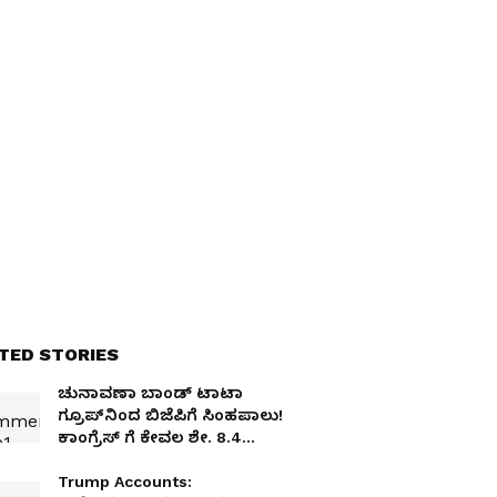
TED STORIES
ಚುನಾವಣಾ ಬಾಂಡ್‌ ಟಾಟಾ
ಗ್ರೂಪ್‌ನಿಂದ ಬಿಜೆಪಿಗೆ ಸಿಂಹಪಾಲು!
ಕಾಂಗ್ರೆಸ್‌ ಗೆ ಕೇವಲ ಶೇ. 8.4
ಕೊಡುಗೆ
Trump Accounts: