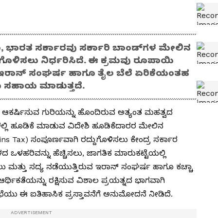
ು, ಭಾರತ ಸರ್ಕಾರವು ಸರ್ಕಾರಿ ಬಾಂಡ್‌ಗಳ ಮೇಲಿನ
ುಗೊಳಿಸಲು ನಿರ್ಧರಿಸಿದೆ. ಈ ಕ್ರಮವು ರೂಪಾಯಿ
ತು ಇರಾನ್ ಸಂಘರ್ಷ ಹಾಗೂ ತೈಲ ಬೆಲೆ ಏರಿಕೆಯಂತಹ
ು ಸಹಾಯ ಮಾಡುತ್ತದೆ.
ಲಿ ಆಕರ್ಷಿಸುವ ಗುರಿಯನ್ನು ಹೊಂದಿರುವ ಅತ್ಯಂತ ಮಹತ್ವದ
ಳಲ್ಲಿ ಹೂಡಿಕೆ ಮಾಡುವ ವಿದೇಶಿ ಹೂಡಿಕೆದಾರರ ಮೇಲಿನ
ins Tax) ಸಂಪೂರ್ಣವಾಗಿ ರದ್ದುಗೊಳಿಸಲು ಕೇಂದ್ರ ಸರ್ಕಾರ
ದ ಒಳಹರಿವನ್ನು ಹೆಚ್ಚಿಸಲು, ಜಾಗತಿಕ ಮಾರುಕಟ್ಟೆಯಲ್ಲಿ
 ಮತ್ತು ಸದ್ಯ ನಡೆಯುತ್ತಿರುವ ಇರಾನ್ ಸಂಘರ್ಷ ಹಾಗೂ ಕಚ್ಚಾ
ಥಿಕತೆಯನ್ನು ರಕ್ಷಿಸುವ ವಿಶಾಲ ಪ್ರಯತ್ನದ ಭಾಗವಾಗಿ
ಯು ಈ ಐತಿಹಾಸಿಕ ಪ್ರಸ್ತಾವನೆಗೆ ಅನುಮೋದನೆ ನೀಡಿದೆ.