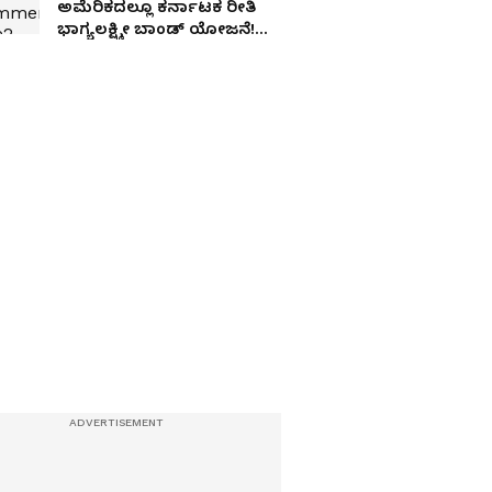
ಅಮೆರಿಕದಲ್ಲೂ ಕರ್ನಾಟಕ ರೀತಿ
ಭಾಗ್ಯಲಕ್ಷ್ಮೀ ಬಾಂಡ್‌ ಯೋಜನೆ!
ಏನಿದು ಸ್ಕೀಂ?