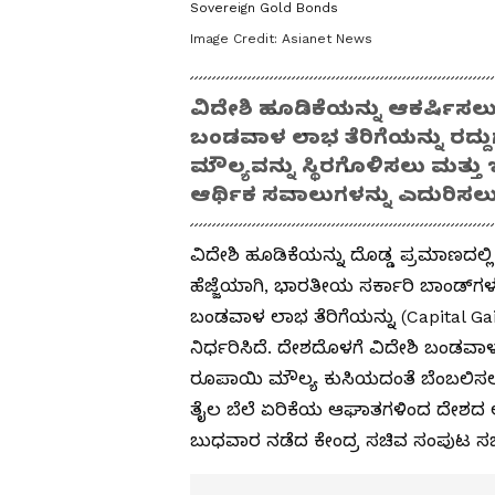
Sovereign Gold Bonds
Image Credit:
Asianet News
ವಿದೇಶಿ ಹೂಡಿಕೆಯನ್ನು ಆಕರ್ಷಿಸಲ
ಬಂಡವಾಳ ಲಾಭ ತೆರಿಗೆಯನ್ನು ರದ್ದ
ಮೌಲ್ಯವನ್ನು ಸ್ಥಿರಗೊಳಿಸಲು ಮತ್
ಆರ್ಥಿಕ ಸವಾಲುಗಳನ್ನು ಎದುರಿಸಲ
ವಿದೇಶಿ ಹೂಡಿಕೆಯನ್ನು ದೊಡ್ಡ ಪ್ರಮಾಣದಲ್
ಹೆಜ್ಜೆಯಾಗಿ, ಭಾರತೀಯ ಸರ್ಕಾರಿ ಬಾಂಡ್‌ಗ
ಬಂಡವಾಳ ಲಾಭ ತೆರಿಗೆಯನ್ನು (Capital Ga
ನಿರ್ಧರಿಸಿದೆ. ದೇಶದೊಳಗೆ ವಿದೇಶಿ ಬಂಡವಾಳ
ರೂಪಾಯಿ ಮೌಲ್ಯ ಕುಸಿಯದಂತೆ ಬೆಂಬಲಿಸಲು
ತೈಲ ಬೆಲೆ ಏರಿಕೆಯ ಆಘಾತಗಳಿಂದ ದೇಶದ ಆರ್
ಬುಧವಾರ ನಡೆದ ಕೇಂದ್ರ ಸಚಿವ ಸಂಪುಟ ಸಭೆ