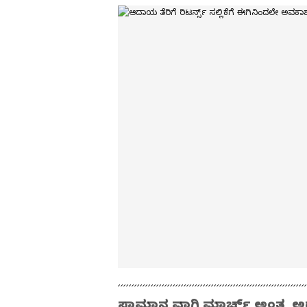
ಸಾಮಾನ್ಯವಾಗಿ ಮಾರ್ಚ್‌ ಅಂತ್ಯ ಅಥ