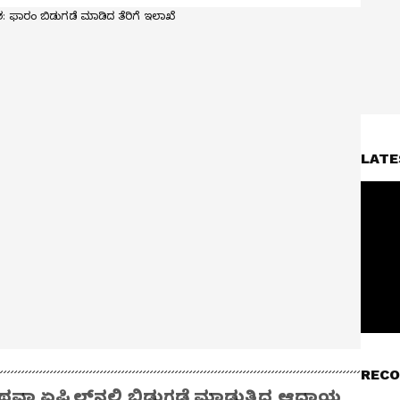
LATE
RECO
ವಾ ಏಪ್ರಿಲ್‌ನಲ್ಲಿ ಬಿಡುಗಡೆ ಮಾಡುತ್ತಿದ್ದ ಆದಾಯ