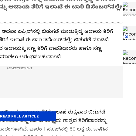
ಗಳನ್ನು ಆದಾಯ ತೆರಿಗೆ ಇಲಾಖೆ ಈ ಬಾರಿ ಡಿಸೆಂಬರ್‌ನಲ್ಲೇ
ಥವಾ ಏಪ್ರಿಲ್‌ನಲ್ಲಿ ಬಿಡುಗಡೆ ಮಾಡುತ್ತಿದ್ದ ಆದಾಯ ತೆರಿಗೆ
ೆರಿಗೆ ಇಲಾಖೆ ಈ ಬಾರಿ ಡಿಸೆಂಬರ್‌ನಲ್ಲೇ ಬಿಡುಗಡೆ ಮಾಡಿದೆ.
ದ ಆದಾಯಕ್ಕೆ ಸಣ್ಣ ತೆರಿಗೆ ಪಾವತಿದಾರರು ಹಾಗೂ ಸಣ್ಣ
ಲಿಕೆ ಮಾಡಲು ಆರಂಭಿಸಬಹುದಾಗಿದೆ.
ಮ್‌) ಅನ್ನು ಆದಾಯ ತೆರಿಗೆ ಇಲಾಖೆ ಶುಕ್ರವಾರ ಬಿಡುಗಡೆ
READ FULL ARTICLE
 ಪಾವತಿಸುವ ಸಣ್ಣ ಹಾಗೂ ಮಧ್ಯಮ ಗಾತ್ರದ ತೆರಿಗೆದಾರರನ್ನು
ರಂಗಳಾಗಿವೆ. ಫಾರಂ 1 ಸಹಜ್‌ನಲ್ಲಿ 50 ಲಕ್ಷ ರು. ಒಳಗಿನ