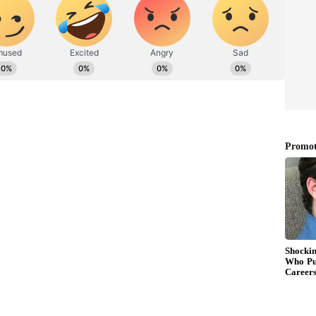
ಿ ವಿವೋ ವಿರುದ್ಧ ದಾಖಲಾಗಿರುವ ಅಕ್ರಮ ಹಣ ವರ್ಗಾವಣೆ
ಶನಾಲಯ (ಇ.ಡಿ.) ಮತ್ತೆ ಮೂವರನ್ನು ಬಂಧಿಸಿದೆ. ಆದರೆ ಬಂಧಿತರ
ರಣಕ್ಕೆ ಸಂಬಂಧಿಸಿದಂತೆ ಇತ್ತೀಚೆಗೆ ಲಾವಾ ಕಂಪನಿಯ
 ಪ್ರಜೆ ಗ್ವಾಗ್ವೇನ್‌, ಚಾರ್ಟರ್ಡ್‌ ಅಕೌಂಟಂಟ್‌ ನಿತಿನ್ ಗರ್ಗ್‌
ಂಧಿಸಿತ್ತು. ಇವರು ಪ್ರಸ್ತುತ ನ್ಯಾಯಾಂಗ ಬಂಧನದಲ್ಲಿದ್ದಾರೆ.
ಾವಣೆ ತಡೆ ಕಾಯ್ದೆ ಅಡಿಯಲ್ಲಿ ಬಂಧಿಸಿದೆ ಎಂದು ಮೂಲಗಳು