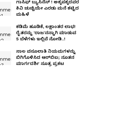
ಗಾಸಿಫ್‌ ಬ್ಯುಸಿನೆಸ್‌ ! ಅಕ್ಕಪಕ್ಕದವರ
ಕಿವಿ ಚುಚ್ಚಿಯೇ ಎರಡು ಮನೆ ಕಟ್ಟಿದ
ಮಹಿಳೆ
ಕಡಿಮೆ ಹೂಡಿಕೆ, ಲಕ್ಷಾಂತರ ಲಾಭ!
ರೈತರನ್ನು 'ರಾಜ'ನನ್ನಾಗಿ ಮಾಡುವ
5 ಬೆಳೆಗಳು ಇಲ್ಲಿವೆ ನೋಡಿ..!
ಸಾಲ ವಸೂಲಾತಿ ನಿಯಮಗಳನ್ನು
ಬಿಗಿಗೊಳಿಸಿದ ಆರ್‌ಬಿಐ; ನೂತನ
ಮಾರ್ಗದರ್ಶಿ ಸೂತ್ರ ಪ್ರಕಟ