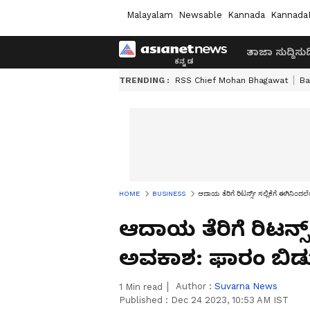
Malayalam
Newsable
Kannada
Kannada
ತಾಜಾ ಸುದ್ದಿ
ಸುದ್
TRENDING :
RSS Chief Mohan Bhagawat
Ba
HOME
BUSINESS
ಆದಾಯ ತೆರಿಗೆ ರಿಟರ್ನ್ಸ್‌ ಸಲ್ಲಿಕೆಗೆ ಈಗಿನ
ಆದಾಯ ತೆರಿಗೆ ರಿಟರ್ನ್ಸ
ಅವಕಾಶ: ಫಾರಂ ಬಿಡು
Author :
Suvarna News
1
Min read
Published :
Dec 24 2023, 10:53 AM IST