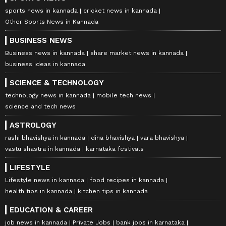
sports news in kannada
cricket news in kannada
Other Sports News in Kannada
BUSINESS NEWS
Business news in kannada
share market news in kannada
business ideas in kannada
SCIENCE & TECHNOLOGY
technology news in kannada
mobile tech news
science and tech news
ASTROLOGY
rashi bhavishya in kannada
dina bhavishya
vara bhavishya
vastu shastra in kannada
karnataka festivals
LIFESTYLE
Lifestyle news in kannada
food recipes in kannada
health tips in kannada
kitchen tips in kannada
EDUCATION & CAREER
job news in kannada
Private Jobs
bank jobs in karnataka