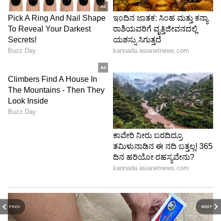
PREV
NEXT