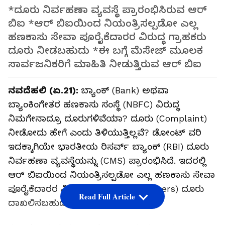
*ದೂರು ನಿರ್ವಹಣಾ ವ್ಯವಸ್ಥೆ ಪ್ರಾರಂಭಿಸಿರುವ ಆರ್
ಬಿಐ *ಆರ್ ಬಿಐಯಿಂದ ನಿಯಂತ್ರಿಸಲ್ಪಡೋ ಎಲ್ಲ
ಹಣಕಾಸು ಸೇವಾ ಪೂರೈಕೆದಾರರ ವಿರುದ್ಧ ಗ್ರಾಹಕರು
ದೂರು ನೀಡಬಹುದು *ಈ ಬಗ್ಗೆ ಮೆಸೇಜ್ ಮೂಲಕ
ಸಾರ್ವಜನಿಕರಿಗೆ ಮಾಹಿತಿ ನೀಡುತ್ತಿರುವ ಆರ್ ಬಿಐ
ನವದೆಹಲಿ (ಏ.21):
ಬ್ಯಾಂಕ್ (Bank) ಅಥವಾ
ಬ್ಯಾಂಕಿಂಗೇತರ ಹಣಕಾಸು ಸಂಸ್ಥೆ (NBFC) ವಿರುದ್ಧ
ನಿಮಗೇನಾದ್ರೂ ದೂರುಗಳಿವೆಯಾ? ದೂರು (Complaint)
ನೀಡೋದು ಹೇಗೆ ಎಂದು ತಿಳಿಯುತ್ತಿಲ್ಲವೆ? ಡೋಂಟ್ ವರಿ
ಇದಕ್ಕಾಗಿಯೇ ಭಾರತೀಯ ರಿಸರ್ವ್ ಬ್ಯಾಂಕ್ (RBI) ದೂರು
ನಿರ್ವಹಣಾ ವ್ಯವಸ್ಥೆಯನ್ನು (CMS) ಪ್ರಾರಂಭಿಸಿದೆ. ಇದರಲ್ಲಿ
ಆರ್ ಬಿಐಯಿಂದ ನಿಯಂತ್ರಿಸಲ್ಪಡೋ ಎಲ್ಲ ಹಣಕಾಸು ಸೇವಾ
ಪೂರೈಕೆದಾರರ ವಿರುದ್ಧ ಗ್ರಾಹಕರು (Customers) ದೂರು
Read Full Article
ದಾಖಲಿಸಬಹುದು.