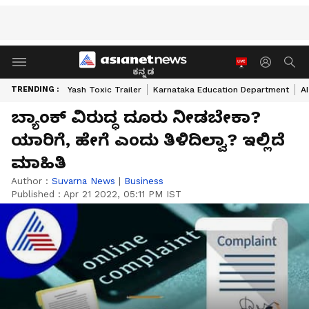
ಕನ್ನಡ
TRENDING :
Yash Toxic Trailer
Karnataka Education Department
A
ಬ್ಯಾಂಕ್ ವಿರುದ್ಧ ದೂರು ನೀಡಬೇಕಾ?
ಯಾರಿಗೆ, ಹೇಗೆ ಎಂದು ತಿಳಿದಿಲ್ವಾ? ಇಲ್ಲಿದೆ
ಮಾಹಿತಿ
Author :
Suvarna News
|
Business
Published :
Apr 21 2022, 05:11 PM IST