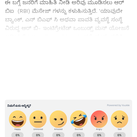
ಈ ಬಗ್ಗೆ ಜನರಿಗೆ ಮಾಹಿತಿ ನೀಡಿ ಅರಿವು ಮೂಡಿಸಲು ಆರ್
ಬಿಐ (RBI) ಮೆಸೇಜ್ ಗಳನ್ನು ಕಳುಹಿಸುತ್ತಿದೆ. 'ಯಾವುದೇ
ಬ್ಯಾಂಕ್, ಎನ್ ಬಿಎಫ್ ಸಿ ಅಥವಾ ಪಾವತಿ ವ್ಯವಸ್ಥೆ ಸಂಸ್ಥೆ
ವಿರುದ್ಧ ಆರ್ ಬಿ- ಇಂಟಿಗ್ರೇಟೆಡ್ ಒಂಬುಡ್ಸ್ ಮನ್ ಯೋಜನೆ
ಅಡಿಯಲ್ಲಿ https://cms.rbi.org.in ನಲ್ಲಿ ದೂರು ಸಲ್ಲಿಸಿ.
ಹೆಚ್ಚಿನ ಮಾಹಿತಿಗೆ 14440 ಸಂಖ್ಯೆಗೆ ಕರೆ ಮಾಡಿ.'
LATEST VIDEOS
RBI Norms:ಎನ್ ಬಿಎಫ್ ಸಿ ಸಾಲ ಪಡೆಯೋದು
ಇನ್ಮುಂದೆ ಸುಲಭವಲ್ಲ; ನಿಯಮ ಬಿಗಿಗೊಳಿಸಿದ ಆರ್ ಬಿಐ
ABOUT THE AUTHOR