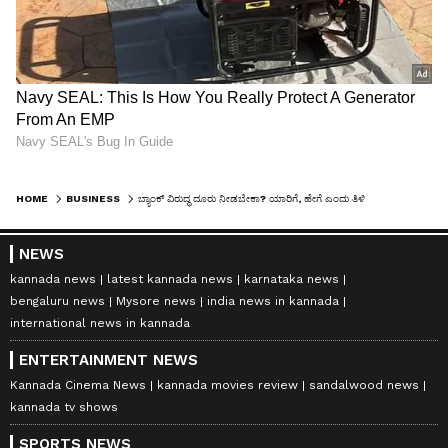
HOME
BUSINESS
ಬ್ಯಾಂಕ್ ವಿರುದ್ಧ ದೂರು ನೀಡಬೇಕಾ? ಯಾರಿಗೆ, ಹೇಗೆ ಎಂದು ತಿಳಿದಿಲ್ವಾ? ಇಲ್ಲಿದೆ ಮಾಹಿತಿ
NEWS
kannada news
latest kannada news
karnataka news
bengaluru news
Mysore news
india news in kannada
international news in kannada
ENTERTAINMENT NEWS
Kannada Cinema News
kannada movies review
sandalwood news
kannada tv shows
SPORTS NEWS