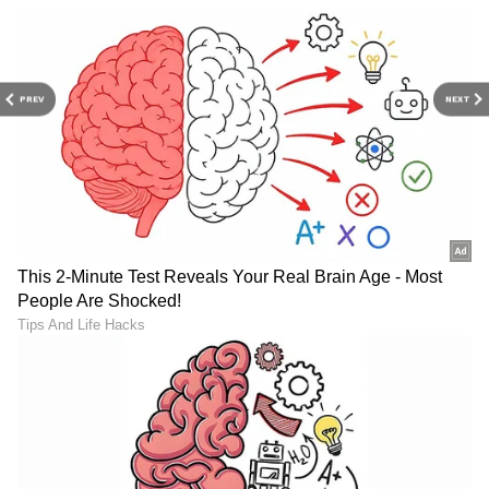
PREV
NEXT