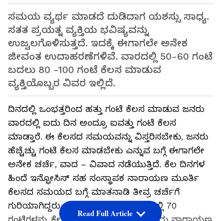
ಸಮಯ ವ್ಯರ್ಥ ಮಾಡದೆ ದುಡಿದಾಗ ಯಶಸ್ಸು ಸಾಧ್ಯ.
ಸತತ ಪ್ರಯತ್ನ ವ್ಯಕ್ತಿಯ ಭವಿಷ್ಯವನ್ನು
ಉಜ್ವಲಗೊಳಿಸುತ್ತದೆ. ಇದಕ್ಕೆ ಈಗಾಗಲೇ ಅನೇಕ
ಜೀವಂತ ಉದಾಹರಣೆಗಳಿವೆ. ವಾರದಲ್ಲಿ 50-60 ಗಂಟೆ
ಬದಲು 80 -100 ಗಂಟೆ ಕೆಲಸ ಮಾಡುವ
ವ್ಯಕ್ತಿಯೊಬ್ಬರ ವಿವರ ಇಲ್ಲಿದೆ.
ದಿನದಲ್ಲಿ ಒಂಭತ್ತರಿಂದ ಹತ್ತು ಗಂಟೆ ಕೆಲಸ ಮಾಡುವ ಜನರು
ವಾರದಲ್ಲಿ ಐದು ದಿನ ಅಂದ್ರೂ ಐವತ್ತು ಗಂಟೆ ಕೆಲಸ
ಮಾಡ್ತಾರೆ. ಈ ಕೆಲಸದ ಸಮಯವನ್ನು ವಿಸ್ತರಿಸಬೇಕು, ಜನರು
ಹೆಚ್ಚೆಚ್ಚು ಗಂಟೆ ಕೆಲಸ ಮಾಡಬೇಕು ಎನ್ನುವ ಬಗ್ಗೆ ಈಗಾಗಲೇ
ಅನೇಕ ಚರ್ಚೆ, ವಾದ – ವಿವಾದ ನಡೆಯುತ್ತಿದೆ. ಕೆಲ ದಿನಗಳ
ಹಿಂದೆ ಇನ್ಫೋಸಿಸ್ ಸಹ ಸಂಸ್ಥಾಪಕ ನಾರಾಯಣ ಮೂರ್ತಿ
ಕೆಲಸದ ಸಮಯದ ಬಗ್ಗೆ ಮಾತನಾಡಿ ತೀವ್ರ ಚರ್ಚೆಗೆ
ಗುರಿಯಾಗಿದ್ದರು. ಇಂದಿನ ಯುವಕರು ವಾರದಲ್ಲಿ 70
Read Full Article
ಗಂಟೆಗಳನ್ನು ಕೆಲಸಕ್ಕಾಗಿ ಮೀಸಲಿಡಬೇಕು ಎಂದು ನಾರಾಯಣ