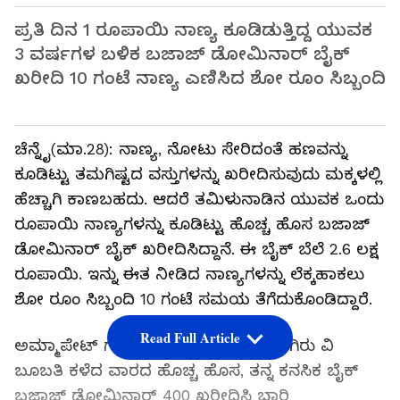
ಪ್ರತಿ ದಿನ 1 ರೂಪಾಯಿ ನಾಣ್ಯ ಕೂಡಿಡುತ್ತಿದ್ದ ಯುವಕ
3 ವರ್ಷಗಳ ಬಳಿಕ ಬಜಾಜ್ ಡೋಮಿನಾರ್ ಬೈಕ್
ಖರೀದಿ 10 ಗಂಟೆ ನಾಣ್ಯ ಎಣಿಸಿದ ಶೋ ರೂಂ ಸಿಬ್ಬಂದಿ
ಚೆನ್ನೈ(ಮಾ.28): ನಾಣ್ಯ, ನೋಟು ಸೇರಿದಂತೆ ಹಣವನ್ನು
ಕೂಡಿಟ್ಟು ತಮಗಿಷ್ಟದ ವಸ್ತುಗಳನ್ನು ಖರೀದಿಸುವುದು ಮಕ್ಕಳಲ್ಲಿ
ಹೆಚ್ಚಾಗಿ ಕಾಣಬಹದು. ಆದರೆ ತಮಿಳುನಾಡಿನ ಯುವಕ ಒಂದು
ರೂಪಾಯಿ ನಾಣ್ಯಗಳನ್ನು ಕೂಡಿಟ್ಟು ಹೊಚ್ಚ ಹೊಸ ಬಜಾಜ್
ಡೋಮಿನಾರ್ ಬೈಕ್ ಖರೀದಿಸಿದ್ದಾನೆ. ಈ ಬೈಕ್ ಬೆಲೆ 2.6 ಲಕ್ಷ
ರೂಪಾಯಿ. ಇನ್ನು ಈತ ನೀಡಿದ ನಾಣ್ಯಗಳನ್ನು ಲೆಕ್ಕಹಾಕಲು
ಶೋ ರೂಂ ಸಿಬ್ಬಂದಿ 10 ಗಂಟೆ ಸಮಯ ತೆಗೆದುಕೊಂಡಿದ್ದಾರೆ.
Read Full Article
ಅಮ್ಮಾಪೇಟ್ ಗಾಂಧಿಮೈದಾನದ ನಿವಾಸಿಯಾಗಿರು ವಿ
ಬೂಬತಿ ಕಳೆದ ವಾರದ ಹೊಚ್ಚ ಹೊಸ, ತನ್ನ ಕನಸಿಕ ಬೈಕ್
ಬಜಾಜ್ ಡೋಮಿನಾರ್ 400 ಖರೀದಿಸಿ ಭಾರಿ