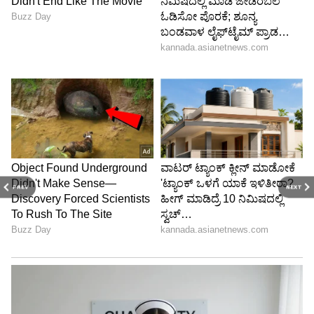
PREV
NEXT