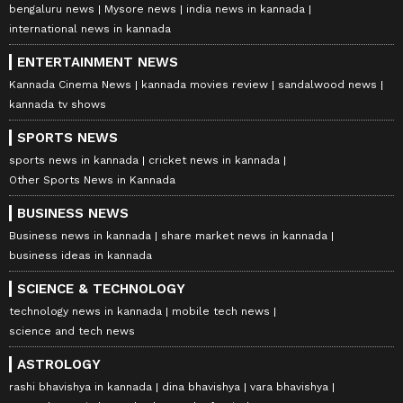
bengaluru news
Mysore news
india news in kannada
international news in kannada
ENTERTAINMENT NEWS
Kannada Cinema News
kannada movies review
sandalwood news
kannada tv shows
SPORTS NEWS
sports news in kannada
cricket news in kannada
Other Sports News in Kannada
BUSINESS NEWS
Business news in kannada
share market news in kannada
business ideas in kannada
SCIENCE & TECHNOLOGY
technology news in kannada
mobile tech news
science and tech news
ASTROLOGY
rashi bhavishya in kannada
dina bhavishya
vara bhavishya