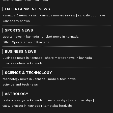
ENTERTAINMENT NEWS
Kannada Cinema News
kannada movies review
sandalwood news
kannada tv shows
SPORTS NEWS
sports news in kannada
cricket news in kannada
Other Sports News in Kannada
BUSINESS NEWS
Business news in kannada
share market news in kannada
business ideas in kannada
SCIENCE & TECHNOLOGY
technology news in kannada
mobile tech news
science and tech news
ASTROLOGY
rashi bhavishya in kannada
dina bhavishya
vara bhavishya
vastu shastra in kannada
karnataka festivals