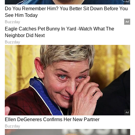
ಸ್ಥಗಿತಗೊಂಡಿರುವ ವ್ಯಾಪಾರ ಯೋಜನೆಗಳು ಮತ್ತೆ ವೇಗ
ಪಡೆಯಬಹುದು ಮತ್ತು ನಿಮ್ಮನ್ನು
ರೋಮಾಂಚನಗೊಳಿಸಬಹುದು. ನಿಮ್ಮ ಪ್ರೇಮ ಜೀವನವು
ಸಿಹಿಯಾಗಿರುತ್ತದೆ ಮತ್ತು ನಿಮ್ಮ ಸಂಗಾತಿಗಾಗಿ ನೀವು ವಿಶೇಷ
ಆಶ್ಚರ್ಯವನ್ನು ಸಹ ಯೋಜಿಸಬಹುದು. ಕೆಲಸದಲ್ಲಿ ಹಿರಿಯ
ಅಧಿಕಾರಿಗಳಿಂದ ನಿಮಗೆ ಬೆಂಬಲ ಸಿಗುತ್ತದೆ. ಒಂದು
ವಿಷಯವನ್ನು