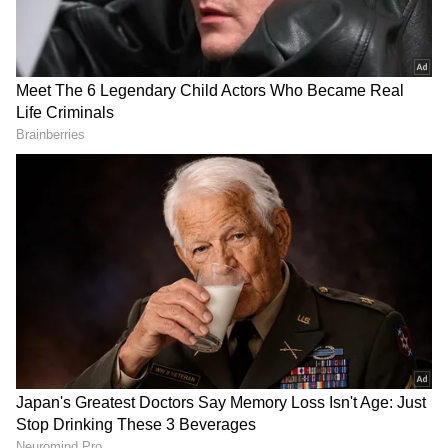
ವೃಷಭ ರಾಶಿ
DOWNLOAD APP
ಇಂದು, ನಿಮ್ಮ ಗಮನವು ನಿಮ್ಮ ಬಾಕಿ ಇರುವ ಮತ್ತು ಪ್ರಮುಖ
ಕೆಲಸಗಳನ್ನು ಸರಿಯಾಗಿ ಪೂರ್ಣಗೊಳಿಸುವುದರ ಮೇಲೆ
ಇರುತ್ತದೆ. ನಿಮ್ಮ ಕೆಲಸವನ್ನು ಕೆಲಸದಲ್ಲಿ ಪ್ರಶಂಸಿಸಬಹುದು
ಮತ್ತು ನಿಮ್ಮ ಮೇಲಧಿಕಾರಿಗಳು ಪ್ರಭಾವಿತರಾಗುತ್ತಾರೆ.
ಆದಾಗ್ಯೂ, ಸಂಪೂರ್ಣ ಮಾಹಿತಿಯಿಲ್ಲದೆ ಸರ್ಕಾರಿ
ವಿಷಯಗಳಲ್ಲಿ ಯಾವುದೇ ಕ್ರಮಗಳನ್ನು ತೆಗೆದುಕೊಳ್ಳುವುದನ್ನು
ತಪ್ಪಿಸಿ. ಹಳೆಯ ವಿಷಯ ಅಥವಾ ತಪ್ಪನ್ನು
ಬಹಿರಂಗಪಡಿಸುವುದು ನಿಮ್ಮ ಸಂಗಾತಿಯನ್ನು
ಅಸಮಾಧಾನಗೊಳಿಸಬಹುದು, ಆದ್ದರಿಂದ ಪರಿಸ್ಥಿತಿಯನ್ನು
ಬುದ್ಧಿವಂತಿಕೆಯಿಂದ ನಿಭಾಯಿಸಿ.