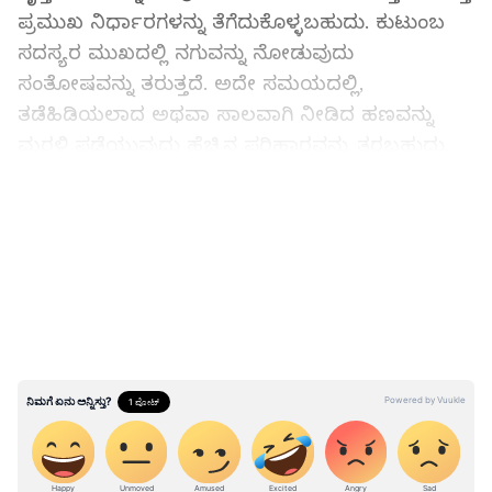
ಪ್ರಮುಖ ನಿರ್ಧಾರಗಳನ್ನು ತೆಗೆದುಕೊಳ್ಳಬಹುದು. ಕುಟುಂಬ
ಸದಸ್ಯರ ಮುಖದಲ್ಲಿ ನಗುವನ್ನು ನೋಡುವುದು
ಸಂತೋಷವನ್ನು ತರುತ್ತದೆ. ಅದೇ ಸಮಯದಲ್ಲಿ,
ತಡೆಹಿಡಿಯಲಾದ ಅಥವಾ ಸಾಲವಾಗಿ ನೀಡಿದ ಹಣವನ್ನು
ಮರಳಿ ಪಡೆಯುವುದು ಹೆಚ್ಚಿನ ಪರಿಹಾರವನ್ನು ತರಬಹುದು.
LATEST VIDEOS