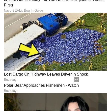
ಮಕರ ರಾಶಿ :
ಇಂದು ಕೆಲವು ಕುಟುಂಬ ಮತ್ತು ವೈಯಕ್ತಿಕ ವಿಷಯಗಳು ನಿಮ್ಮ
ಮನಸ್ಸನ್ನು ಕಾರ್ಯನಿರತವಾಗಿರಿಸಬಹುದು. ನಿಮ್ಮ
ಸಂಗಾತಿಯ ಭಾವನೆಗಳನ್ನು ಅರ್ಥಮಾಡಿಕೊಳ್ಳುವುದು ಮತ್ತು
ಗೌರವಿಸುವುದು ನಿಮ್ಮ ಸಂಬಂಧವನ್ನು ಬಲಪಡಿಸುತ್ತದೆ.
ಗಾಳಿಸುದ್ದಿಯನ್ನು ತಕ್ಷಣ ನಂಬುವುದನ್ನು ತಪ್ಪಿಸಿ. ನಿಮ್ಮ
ಆರೋಗ್ಯವು ಸ್ವಲ್ಪ ಏರುಪೇರಾಗಬಹುದು. ಕುಟುಂಬದ ಒಂದು
ಪ್ರಮುಖ ವಿಷಯವು ನಿಮ್ಮ ಆಲೋಚನೆಗಳನ್ನು ಸಹ
ಆಕ್ರಮಿಸಬಹುದು.
ಕುಂಭ ರಾಶಿ:
ಇಂದು, ನಿಮ್ಮ ಮನಸ್ಸು ಧಾರ್ಮಿಕ ಮತ್ತು ಆಧ್ಯಾತ್ಮಿಕ